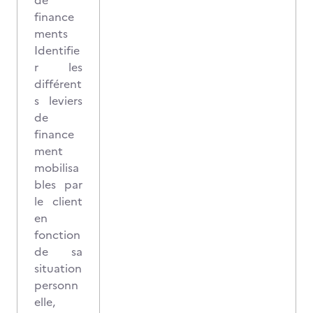
de
finance
ments
Identifie
r les
différent
s leviers
de
finance
ment
mobilisa
bles par
le client
en
fonction
de sa
situation
personn
elle,