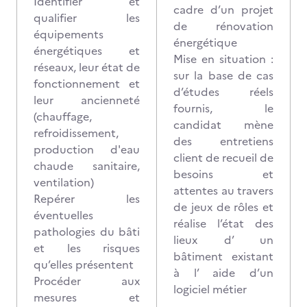
Identifier et
cadre d’un projet
qualifier les
de rénovation
équipements
énergétique
énergétiques et
Mise en situation :
réseaux, leur état de
sur la base de cas
fonctionnement et
d’études réels
leur ancienneté
fournis, le
(chauffage,
candidat mène
refroidissement,
des entretiens
production d'eau
client de recueil de
chaude sanitaire,
besoins et
ventilation)
attentes au travers
Repérer les
de jeux de rôles et
éventuelles
réalise l’état des
pathologies du bâti
lieux d’ un
et les risques
bâtiment existant
qu’elles présentent
à l’ aide d’un
Procéder aux
logiciel métier
mesures et