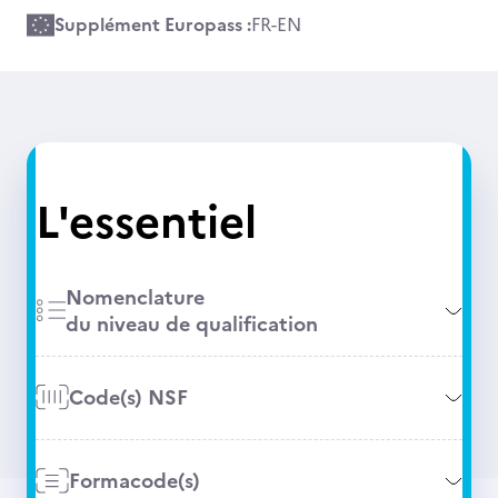
Supplément Europass :
FR
-
EN
L'essentiel
Nomenclature
du niveau de qualification
Code(s) NSF
Formacode(s)