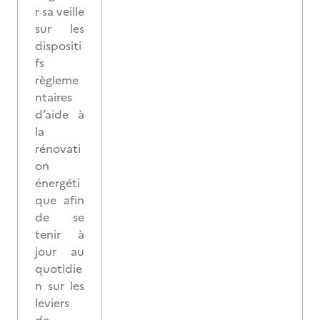
r sa veille
sur les
dispositi
fs
règleme
ntaires
d’aide à
la
rénovati
on
énergéti
que afin
de se
tenir à
jour au
quotidie
n sur les
leviers