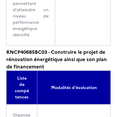
permettant
d’atteindre un
niveau de
performance
énergétique
identifié
RNCP40685BC03 - Construire le projet de
rénovation énergétique ainsi que son plan
de financement
Liste
de
Modalités d'évaluation
compé
tences
Organise