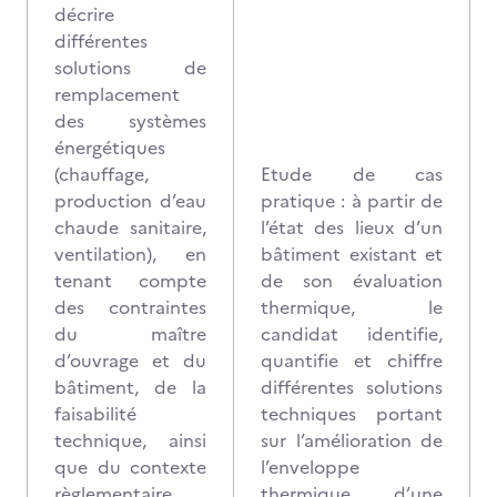
décrire
différentes
solutions de
remplacement
des systèmes
énergétiques
(chauffage,
Etude de cas
production d’eau
pratique : à partir de
chaude sanitaire,
l’état des lieux d’un
ventilation), en
bâtiment existant et
tenant compte
de son évaluation
des contraintes
thermique, le
du maître
candidat identifie,
d’ouvrage et du
quantifie et chiffre
bâtiment, de la
différentes solutions
faisabilité
techniques portant
technique, ainsi
sur l’amélioration de
que du contexte
l’enveloppe
règlementaire
thermique d’une