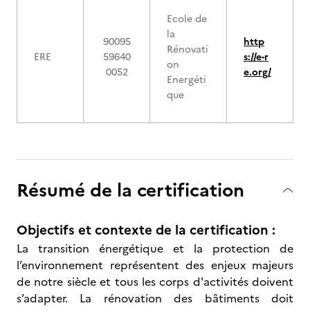
Ecole de
la
90095
http
Rénovati
ERE
59640
s://e-r
on
0052
e.org/
Energéti
que
Résumé de la certification
Objectifs et contexte de la certification :
La transition énergétique et la protection de
l’environnement représentent des enjeux majeurs
de notre siècle et tous les corps d'activités doivent
s’adapter. La rénovation des bâtiments doit