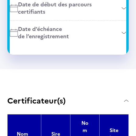
Date de début des parcours
certifiants
Date d’échéance
de l’enregistrement
Certificateur(s)
No
m
Site
Nom
Sire