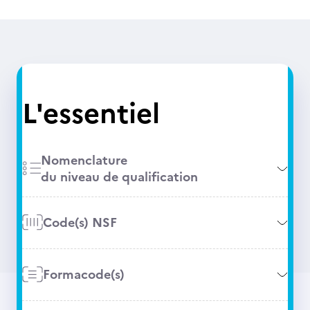
L'essentiel
Nomenclature
du niveau de qualification
Code(s) NSF
Formacode(s)