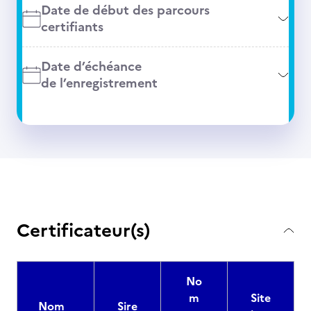
Date de début des parcours
certifiants
Date d’échéance
de l’enregistrement
Certificateur(s)
No
m
Site
Nom
Sire