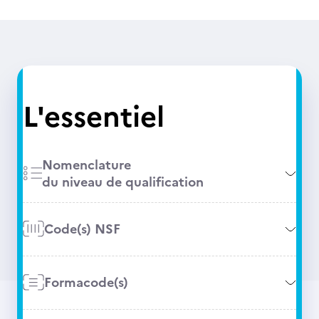
L'essentiel
Nomenclature
du niveau de qualification
Code(s) NSF
Formacode(s)