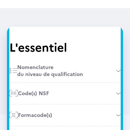
L'essentiel
Nomenclature
du niveau de qualification
Code(s) NSF
Formacode(s)