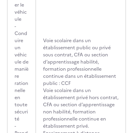
er le
véhic
ule
-
Cond
uire
Voie scolaire dans un
un
établissement public ou privé
véhic
sous contrat, CFA ou section
ule de
d’apprentissage habilité,
maniè
formation professionnelle
re
continue dans un établissement
ration
public : CCF
nelle
Voie scolaire dans un
en
établissement privé hors contrat,
toute
CFA ou section d’apprentissage
sécuri
non habilité, formation
té
professionnelle continue en
-
établissement privé.