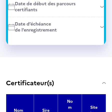
Date de début des parcours
certifiants
Date d’échéance
de l’enregistrement
Certificateur(s)
No
m
Site
Nom
Sire