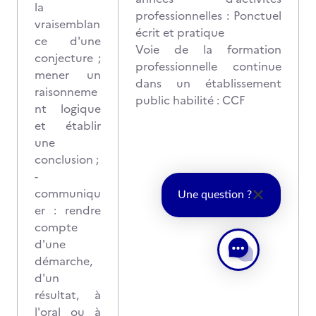
la
professionnelles : Ponctuel
vraisemblan
écrit et pratique
ce d'une
Voie de la formation
conjecture ;
professionnelle continue
mener un
dans un établissement
raisonneme
public habilité : CCF
nt logique
et établir
une
conclusion ;
-
communiqu
Une question ?
er : rendre
compte
d'une
démarche,
d'un
résultat, à
l'oral ou à