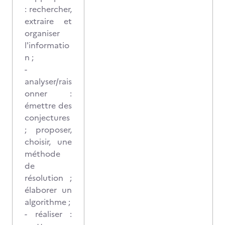
: rechercher,
extraire et
organiser
l'informatio
n ;
-
analyser/rais
onner :
émettre des
conjectures
; proposer,
choisir, une
méthode
de
résolution ;
élaborer un
algorithme ;
- réaliser :