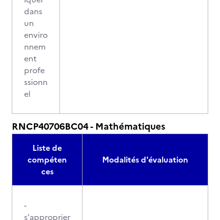
dans
un
enviro
nnem
ent
profe
ssionn
el
RNCP40706BC04 - Mathématiques
Liste de
compéten
Modalités d'évaluation
ces
-
s'approprier