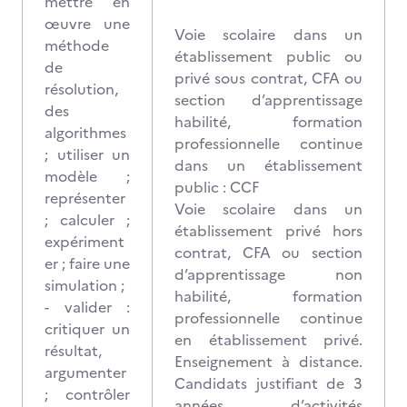
mettre en
œuvre une
Voie scolaire dans un
méthode
établissement public ou
de
privé sous contrat, CFA ou
résolution,
section d’apprentissage
des
habilité, formation
algorithmes
professionnelle continue
; utiliser un
dans un établissement
modèle ;
public : CCF
représenter
Voie scolaire dans un
; calculer ;
établissement privé hors
expériment
contrat, CFA ou section
er ; faire une
d’apprentissage non
simulation ;
habilité, formation
- valider :
professionnelle continue
critiquer un
en établissement privé.
résultat,
Enseignement à distance.
argumenter
Candidats justifiant de 3
; contrôler
années d’activités