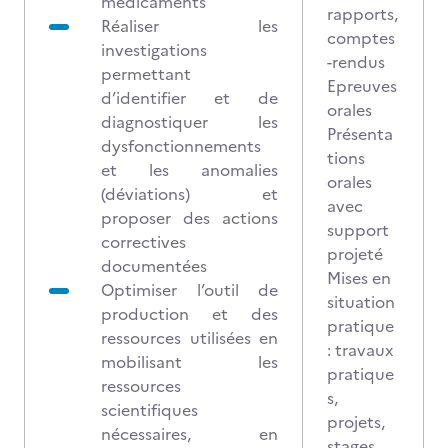
médicaments
rapports,
Réaliser les
comptes
investigations
-rendus
permettant
Epreuves
d’identifier et de
orales
diagnostiquer les
Présenta
dysfonctionnements
tions
et les anomalies
orales
(déviations) et
avec
proposer des actions
support
correctives
projeté
documentées
Mises en
Optimiser l’outil de
situation
production et des
pratique
ressources utilisées en
: travaux
mobilisant les
pratique
ressources
s,
scientifiques
projets,
nécessaires, en
stages,