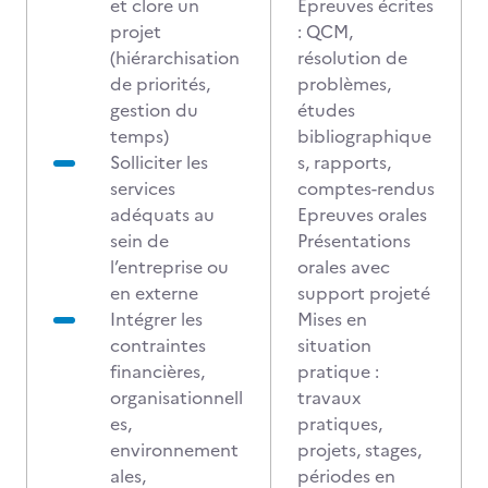
et clore un
Epreuves écrites
projet
: QCM,
(hiérarchisation
résolution de
de priorités,
problèmes,
gestion du
études
temps)
bibliographique
Solliciter les
s, rapports,
services
comptes-rendus
adéquats au
Epreuves orales
sein de
Présentations
l’entreprise ou
orales avec
en externe
support projeté
Intégrer les
Mises en
contraintes
situation
financières,
pratique :
organisationnell
travaux
es,
pratiques,
environnement
projets, stages,
ales,
périodes en