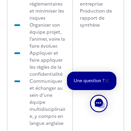
réglementaires
entreprise
et minimiser les
Production de
risques
rapport de
Organiser son
synthèse
équipe projet,
l’animer, voire la
faire évoluer.
Appliquer et
faire appliquer
les règles de la
confidentialité
Communiquer
Une question ?
et échanger au
sein d’une
équipe
multidisciplinair
e, y compris en
langue anglaise