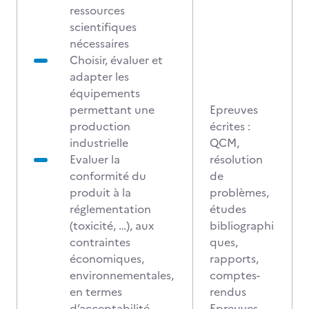
ressources
scientifiques
nécessaires
Choisir, évaluer et
adapter les
équipements
permettant une
Epreuves
production
écrites :
industrielle
QCM,
Evaluer la
résolution
conformité du
de
produit à la
problèmes,
réglementation
études
(toxicité, …), aux
bibliographi
contraintes
ques,
économiques,
rapports,
environnementales,
comptes-
en termes
rendus
d’acceptabilité
Epreuves