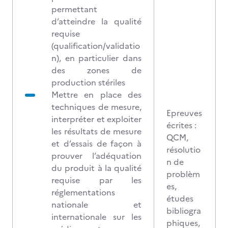
permettant
d’atteindre la qualité
requise
(qualification/validatio
n), en particulier dans
des zones de
production stériles
Mettre en place des
techniques de mesure,
Epreuves
interpréter et exploiter
écrites :
les résultats de mesure
QCM,
et d’essais de façon à
résolutio
prouver l’adéquation
n de
du produit à la qualité
problèm
requise par les
es,
réglementations
études
nationale et
bibliogra
internationale sur les
phiques,