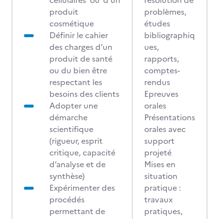
cellulaires ou d’un
résolution de
produit
problèmes,
cosmétique
études
Définir le cahier
bibliographiq
des charges d’un
ues,
produit de santé
rapports,
ou du bien être
comptes-
respectant les
rendus
besoins des clients
Epreuves
Adopter une
orales
démarche
Présentations
scientifique
orales avec
(rigueur, esprit
support
critique, capacité
projeté
d’analyse et de
Mises en
synthèse)
situation
Expérimenter des
pratique :
procédés
travaux
permettant de
pratiques,