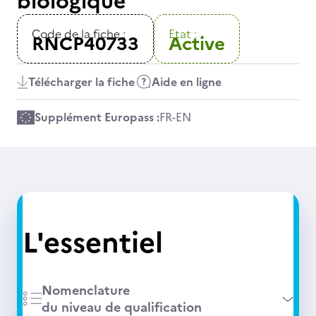
biologique
Code de la fiche :
Etat :
RNCP40733
Active
Télécharger la fiche
Aide en ligne
Supplément Europass :
FR
-
EN
L'essentiel
Nomenclature
du niveau de qualification