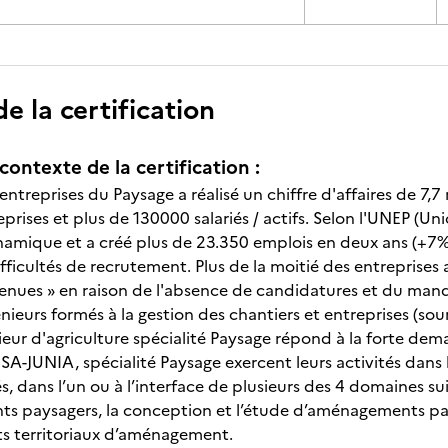
 la certification
contexte de la certification :
entreprises du Paysage a réalisé un chiffre d'affaires de 7,7
rises et plus de 130000 salariés / actifs. Selon l'UNEP (Un
namique et a créé plus de 23.350 emplois en deux ans (+7%
ifficultés de recrutement. Plus de la moitié des entreprise
enues » en raison de l'absence de candidatures et du manq
eurs formés à la gestion des chantiers et entreprises (sourc
érieur d'agriculture spécialité Paysage répond à la forte d
ISA-JUNIA, spécialité Paysage exercent leurs activités dans 
és, dans l’un ou à l’interface de plusieurs des 4 domaines su
 paysagers, la conception et l’étude d’aménagements pays
ets territoriaux d’aménagement.