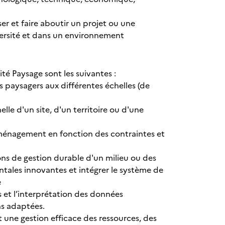
er et faire aboutir un projet ou une
diversité et dans un environnement
té Paysage sont les suivantes :
 paysagers aux différentes échelles (de
lle d'un site, d'un territoire ou d'une
aménagement en fonction des contraintes et
ns de gestion durable d'un milieu ou des
ales innovantes et intégrer le système de
e
s et l’interprétation des données
ns adaptées.
nt une gestion efficace des ressources, des