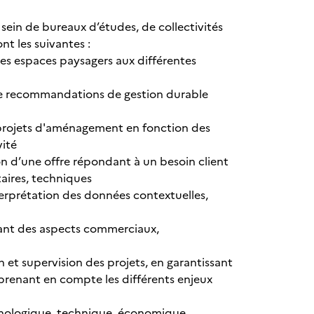
u sein de bureaux d’études, de collectivités
ont les suivantes :
s espaces paysagers aux différentes
 de recommandations de gestion durable
e projets d'aménagement en fonction des
vité
n d’une offre répondant à un besoin client
aires, techniques
nterprétation des données contextuelles,
rant des aspects commerciaux,
n et supervision des projets, en garantissant
n prenant en compte les différents enjeux
technologique, technique, économique,