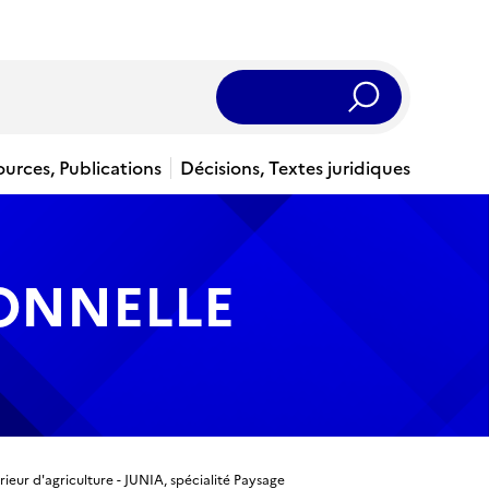
Rechercher
ources, Publications
Décisions, Textes juridiques
IONNELLE
érieur d'agriculture - JUNIA, spécialité Paysage