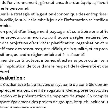
t de l’environnement ; gérer et encadrer des équipes, favo
er le personnel.
er à la stratégie et la gestion économique des entreprise
la veille, le suivi et la mise à jour de l'information scient
ntaire
r un projet d’aménagement paysager et construire une offre
des aspects commerciaux, contractuels, réglementaires, te
des projets ou d’activités : planification, organisation et 
efficace des ressources, des délais, de la qualité, et en pre
sitions, au cadre réglementaire et à la sécurité
er de contributeurs internes et externes pour optimiser et
 à l’implication de tous dans le respect de la diversité et 
turel
évaluation :
s étudiants se fait à travers un système de contrôle contin
 épreuves écrites, des interrogations, des exposés oraux, d
daction et la présentation de rapports de stage. En complém
rpore également des projets de groupe, lesquels incluent u
 la soutenance de projets.