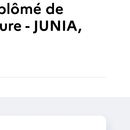
diplômé de
ture - JUNIA,