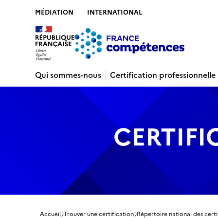
MÉDIATION
INTERNATIONAL
Contenu
Recherche
Menu
Pied de 
Qui sommes-nous
Certification professionnelle
CERTIFI
Accueil
Trouver une certification
Répertoire national des certi