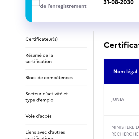
31-08-2030
de l’enregistrement
Certificateur(s)
Certifica
Résumé de la
certification
Nom légal
Blocs de compétences
Secteur d’activité et
JUNIA
type d’emploi
Voie d’accès
MINISTERE D
Liens avec d’autres
RECHERCHE
certifications