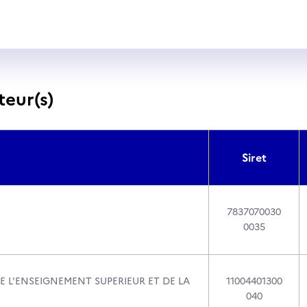
teur(s)
Siret
7837070030
0035
E L'ENSEIGNEMENT SUPERIEUR ET DE LA
11004401300
040