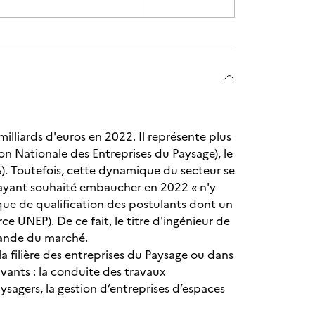
 milliards d'euros en 2022. Il représente plus
ion Nationale des Entreprises du Paysage), le
). Toutefois, cette dynamique du secteur se
s ayant souhaité embaucher en 2022 « n'y
ue de qualification des postulants dont un
e UNEP). De ce fait, le titre d'ingénieur de
emande du marché.
la filière des entreprises du Paysage ou dans
ivants : la conduite des travaux
agers, la gestion d’entreprises d’espaces