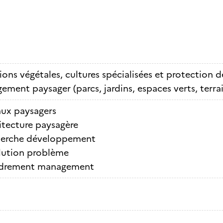
ons végétales, cultures spécialisées et protection d
ment paysager (parcs, jardins, espaces verts, terrai
aux paysagers
itecture paysagère
erche développement
lution problème
drement management