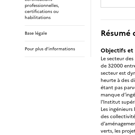
professionnelles,
certifications ou
habilitations
Résumé de
Base légale
Pour plus d’informations
Objectifs et 
Le secteur des 
de 32000 entrep
secteur est dy
heurte à des d
étant pas parv
manque d’ingéni
l'Institut sup
Les ingénieurs 
des collectivit
d’aménagements
verts, les proj