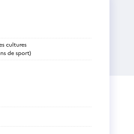
es cultures
ns de sport)