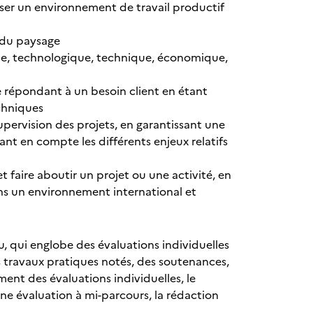
riser un environnement de travail productif
s du paysage
ifique, technologique, technique, économique,
 répondant à un besoin client en étant
chniques
supervision des projets, en garantissant une
nant en compte les différents enjeux relatifs
 faire aboutir un projet ou une activité, en
dans un environnement international et
u, qui englobe des évaluations individuelles
es travaux pratiques notés, des soutenances,
ent des évaluations individuelles, le
ne évaluation à mi-parcours, la rédaction