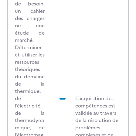
de besoin,
un cahier
des charges
ou une
étude de
marché.
Déterminer
et utiliser les
ressources
théoriques
du domaine
de la
thermique,
de
L’acquisition des
l’électricité,
compétences est
de la
validée au travers
thermodyna
de la résolution de
mique, de
problèmes
l’électromag
complexes et de