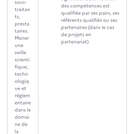
sous-
des compétences est
traitan
qualifiée par ses pairs, ses
ts,
référents qualifiés ou ses
presta
partenaires (dans le cas
taires.
de projets en
Mener
partenariat)
une
veille
scienti
fique,
techn
ologiq
ue et
réglem
entaire
dans le
domai
ne de
la