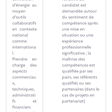
d’énergie au
candidat est
moyen
demandée autour
d’outils
du sentiment de
collaboratifs
compétence après
en contexte
une mise en
national
situation ou une
comme
expérience
internationa
professionnelle
l.
significative ; la
Prendre en
maîtrise des
charge des
compétences est
aspects
qualifiée par ses
commerciau
pairs, ses référents
x,
qualifiés ou ses
techniques,
partenaires (dans le
administrati
cas de projets en
fs et
partenariat)
financiers