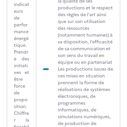
la qualité de ses
indicat
productions et le respect
eurs
des règles de l'art ainsi
de
que sur son utilisation
perfor
des ressources
mance
(notamment humaines) à
énergé
sa disposition, l'efficacité
tique.
de sa communication et
Prendr
son sens du travail en
e des
équipe ou en partenariat
initiati
Les productions issues de
ves et
ces mises en situation
être
prennent la forme de
force
réalisations de systèmes
de
électroniques, de
propo
programmes
sition.
informatiques, de
Chiffre
simulations numériques,
r la
de production de
faisabil