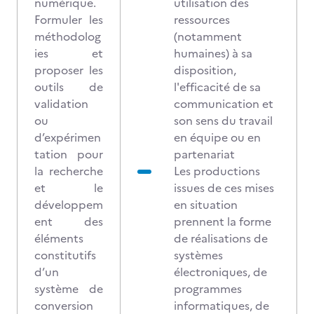
numérique.
utilisation des
Formuler les
ressources
méthodolog
(notamment
ies et
humaines) à sa
proposer les
disposition,
outils de
l'efficacité de sa
validation
communication et
ou
son sens du travail
d’expérimen
en équipe ou en
tation pour
partenariat
la recherche
Les productions
et le
issues de ces mises
développem
en situation
ent des
prennent la forme
éléments
de réalisations de
constitutifs
systèmes
d’un
électroniques, de
système de
programmes
conversion
informatiques, de