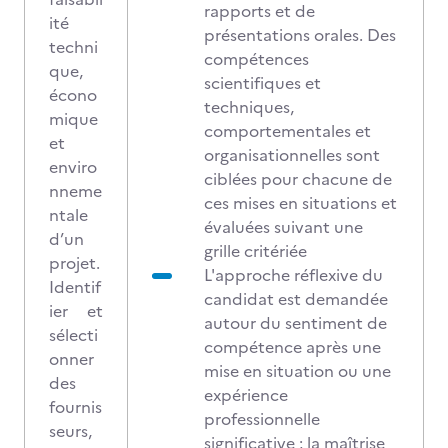
rapports et de
ité
présentations orales. Des
techni
compétences
que,
scientifiques et
écono
techniques,
mique
comportementales et
et
organisationnelles sont
enviro
ciblées pour chacune de
nneme
ces mises en situations et
ntale
évaluées suivant une
d’un
grille critériée
projet.
L'approche réflexive du
Identif
candidat est demandée
ier et
autour du sentiment de
sélecti
compétence après une
onner
mise en situation ou une
des
expérience
fournis
professionnelle
seurs,
significative ; la maîtrise