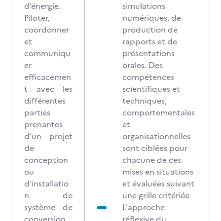
d’énergie.
simulations
Piloter,
numériques, de
coordonner
production de
et
rapports et de
communiqu
présentations
er
orales. Des
efficacemen
compétences
t avec les
scientifiques et
différentes
techniques,
parties
comportementales
prenantes
et
d’un projet
organisationnelles
de
sont ciblées pour
conception
chacune de ces
ou
mises en situations
d’installatio
et évaluées suivant
n de
une grille critériée
système de
L'approche
conversion
réflexive du