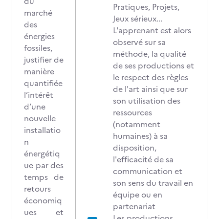
du
Pratiques, Projets,
marché
Jeux sérieux...
des
L'apprenant est alors
énergies
observé sur sa
fossiles,
méthode, la qualité
justifier de
de ses productions et
manière
le respect des règles
quantifiée
de l'art ainsi que sur
l’intérêt
son utilisation des
d’une
ressources
nouvelle
(notamment
installatio
humaines) à sa
n
disposition,
énergétiq
l'efficacité de sa
ue par des
communication et
temps de
son sens du travail en
retours
équipe ou en
économiq
partenariat
ues et
Les productions