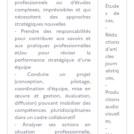
professionnels ou d’études
Étude
complexes, imprévisibles et qui
s de
nécessitent des approches
cas,
stratégiques nouvelles
-
- Prendre des responsabilités
Réda
pour contribuer aux savoirs et
ctions
aux pratiques professionnelles
d’arti
et/ou pour réviser la
cles
performance stratégique d'une
journ
équipe
alistiq
- Conduire un projet
ues,
(conception, pilotage,
-
coordination d’équipe, mise en
Produ
œuvre et gestion, évaluation,
ctions
diffusion) pouvant mobiliser des
audio
compétences pluridisciplinaires
visuell
dans un cadre collaboratif
es,
- Analyser ses actions en
-
situation professionnelle,