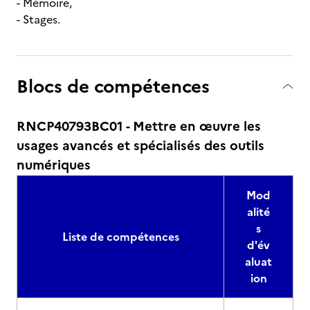
- Mémoire,
- Stages.
Blocs de compétences
RNCP40793BC01 - Mettre en œuvre les
usages avancés et spécialisés des outils
numériques
Mod
alité
s
Liste de compétences
d'év
aluat
ion