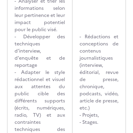
- Analyser et trier les
informations selon
leur pertinence et leur
impact potentiel
pour le public visé.
- Développer des
- Rédactions et
techniques
conceptions de
d'interview,
contenus
d'enquête et de
journalistiques
reportage
(interview,
- Adapter le style
éditorial, revue
rédactionnel et visuel
de presse,
aux attentes du
chronique,
public cible des
podcasts, vidéo,
différents supports
article de presse,
(écrits, numériques,
etc.)
radio, TV) et aux
- Projets,
contraintes
- Stages.
techniques des