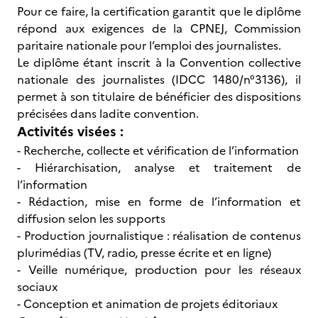
Pour ce faire, la certification garantit que le diplôme
répond aux exigences de la CPNEJ, Commission
paritaire nationale pour l’emploi des journalistes.
Le diplôme étant inscrit à la Convention collective
nationale des journalistes (IDCC 1480/n°3136), il
permet à son titulaire de bénéficier des dispositions
précisées dans ladite convention.
Activités visées :
- Recherche, collecte et vérification de l’information
- Hiérarchisation, analyse et traitement de
l’information
- Rédaction, mise en forme de l’information et
diffusion selon les supports
- Production journalistique : réalisation de contenus
plurimédias (TV, radio, presse écrite et en ligne)
- Veille numérique, production pour les réseaux
sociaux
- Conception et animation de projets éditoriaux