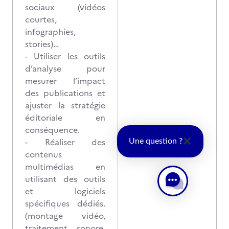
sociaux (vidéos
courtes,
infographies,
stories)…
- Utiliser les outils
d’analyse pour
mesurer l’impact
des publications et
ajuster la stratégie
éditoriale en
conséquence.
- Réaliser des
Une question ?
contenus
multimédias en
utilisant des outils
et logiciels
spécifiques dédiés.
(montage vidéo,
traitement sonore,