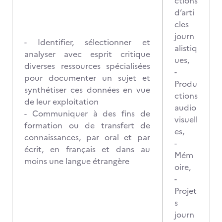
ctions
d’arti
cles
journ
- Identifier, sélectionner et
alistiq
analyser avec esprit critique
ues,
diverses ressources spécialisées
-
pour documenter un sujet et
Produ
synthétiser ces données en vue
ctions
de leur exploitation
audio
- Communiquer à des fins de
visuell
formation ou de transfert de
es,
connaissances, par oral et par
-
écrit, en français et dans au
Mém
moins une langue étrangère
oire,
-
Projet
s
journ