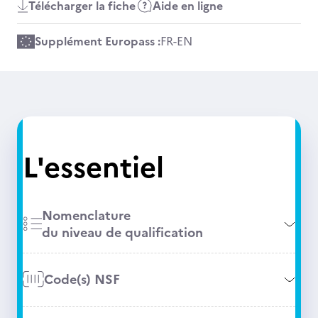
Télécharger la fiche
Aide en ligne
Supplément Europass :
FR
-
EN
L'essentiel
Nomenclature
du niveau de qualification
Code(s) NSF