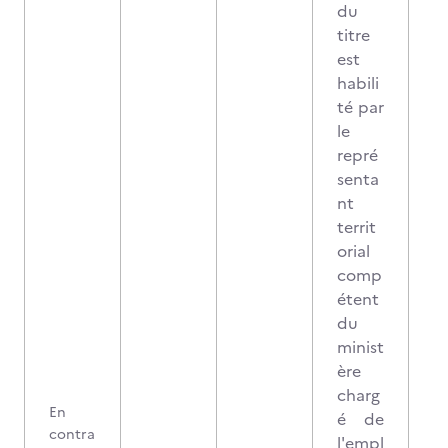
du
titre
est
habili
té par
le
repré
senta
nt
territ
orial
comp
étent
du
minist
ère
charg
En
é de
contra
l'empl