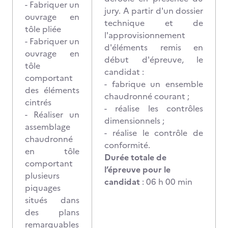
- Fabriquer un
jury. A partir d'un dossier
ouvrage en
technique et de
tôle pliée
l'approvisionnement
- Fabriquer un
d'éléments remis en
ouvrage en
début d'épreuve, le
tôle
candidat :
comportant
- fabrique un ensemble
des éléments
chaudronné courant ;
cintrés
- réalise les contrôles
- Réaliser un
dimensionnels ;
assemblage
- réalise le contrôle de
chaudronné
conformité.
en tôle
Durée totale de
comportant
l’épreuve pour le
plusieurs
candidat
: 06 h 00 min
piquages
situés dans
des plans
remarquables