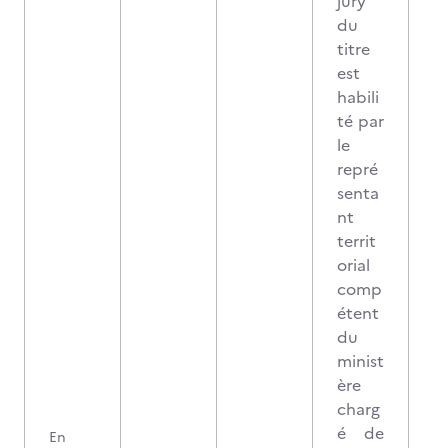
jury
du
titre
est
habili
té par
le
repré
senta
nt
territ
orial
comp
étent
du
minist
ère
charg
é de
En