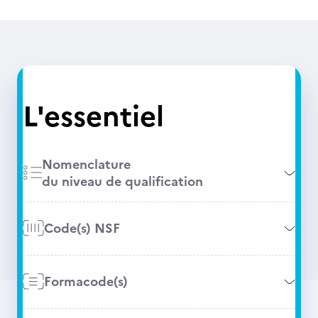
L'essentiel
Nomenclature
du niveau de qualification
Code(s) NSF
Formacode(s)