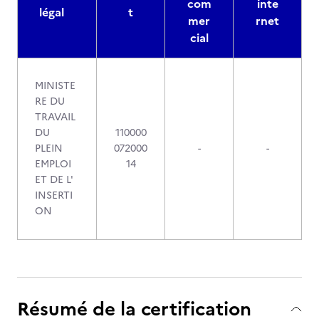
com
inte
légal
t
mer
rnet
cial
MINISTE
RE DU
TRAVAIL
DU
110000
PLEIN
072000
-
-
EMPLOI
14
ET DE L'
INSERTI
ON
Résumé de la certification