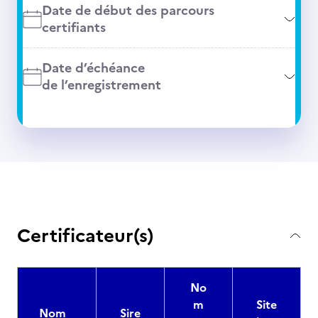
Date de début des parcours
certifiants
Date d’échéance
de l’enregistrement
Certificateur(s)
No
m
Site
Nom
Sire