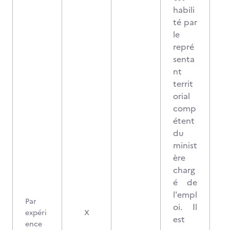
habili
té par
le
repré
senta
nt
territ
orial
comp
étent
du
minist
ère
charg
é de
l'empl
Par
oi. Il
expéri
X
est
ence