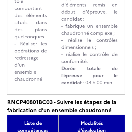
tôle
d'éléments remis en
comportant
début d'épreuve, le
des éléments
candidat :
situés dans
- fabrique un ensemble
des plans
chaudronné complexe ;
quelconques
- réalise le contrôles
- Réaliser les
dimensionnels ;
opérations de
- réalise le contrôle de
redressage
conformité.
d'un
Durée totale de
ensemble
l’épreuve pour le
chaudronné
candidat
: 08 h 00 min
RNCP40801BC03 - Suivre les étapes de la
fabrication d'un ensemble chaudronné
Liste de
Modalités
compétences
d'évaluation