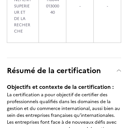
SUPERIE
013000
-
-
UR ET
40
DE LA
RECHER
CHE
Résumé de la certification
Objectifs et contexte de la certification :
La certification a pour objectif de certifier des
professionnels qualifiés dans les domaines de la
gestion et du commerce international, aussi bien au
sein des entreprises françaises qu'internationales.
Les entreprises font face à de nouveaux défis avec