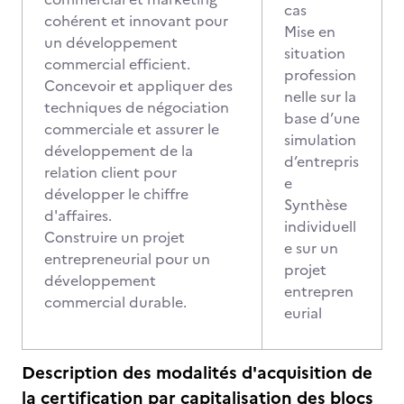
cas
cohérent et innovant pour
Mise en
un développement
situation
commercial efficient.
profession
Concevoir et appliquer des
nelle sur la
techniques de négociation
base d’une
commerciale et assurer le
simulation
développement de la
d’entrepris
relation client pour
e
développer le chiffre
Synthèse
d'affaires.
individuell
Construire un projet
e sur un
entrepreneurial pour un
projet
développement
entrepren
commercial durable.
eurial
Description des modalités d'acquisition de
la certification par capitalisation des blocs