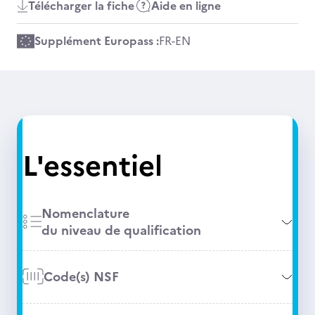
Télécharger la fiche
Aide en ligne
Supplément Europass :
FR
-
EN
L'essentiel
Nomenclature
du niveau de qualification
Code(s) NSF