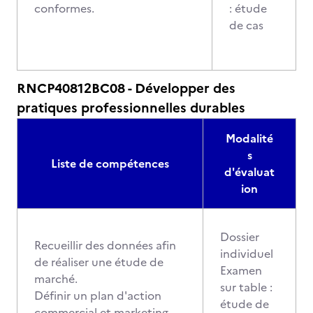
conformes.
: étude
de cas
RNCP40812BC08 - Développer des
pratiques professionnelles durables
Modalité
s
Liste de compétences
d'évaluat
ion
Dossier
Recueillir des données afin
individuel
de réaliser une étude de
Examen
marché.
sur table :
Définir un plan d'action
étude de
commercial et marketing