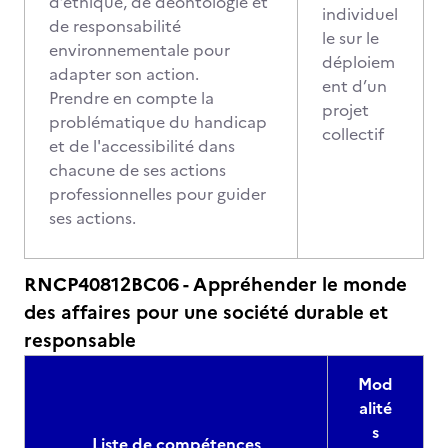
d’éthique, de déontologie et
individuel
de responsabilité
le sur le
environnementale pour
déploiem
adapter son action.
ent d’un
Prendre en compte la
projet
problématique du handicap
collectif
et de l'accessibilité dans
chacune de ses actions
professionnelles pour guider
ses actions.
RNCP40812BC06 - Appréhender le monde
des affaires pour une société durable et
responsable
Mod
alité
s
Liste de compétences