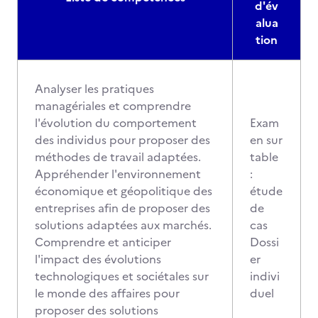
d'év
alua
tion
Analyser les pratiques
managériales et comprendre
l'évolution du comportement
Exam
des individus pour proposer des
en sur
méthodes de travail adaptées.
table
Appréhender l'environnement
:
économique et géopolitique des
étude
entreprises afin de proposer des
de
solutions adaptées aux marchés.
cas
Comprendre et anticiper
Dossi
l'impact des évolutions
er
technologiques et sociétales sur
indivi
le monde des affaires pour
duel
proposer des solutions