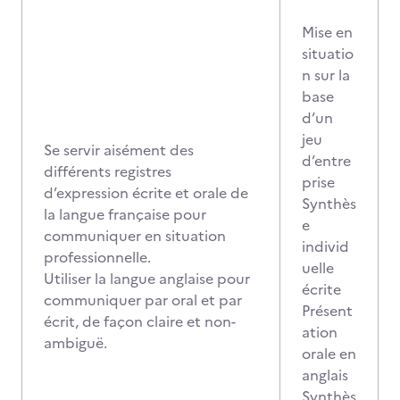
Mise en
situatio
n sur la
base
d’un
jeu
Se servir aisément des
d’entre
différents registres
prise
d’expression écrite et orale de
Synthès
la langue française pour
e
communiquer en situation
individ
professionnelle.
uelle
Utiliser la langue anglaise pour
écrite
communiquer par oral et par
Présent
écrit, de façon claire et non-
ation
ambiguë.
orale en
anglais
Synthès