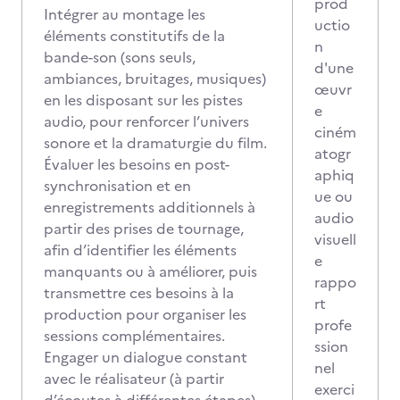
prod
Intégrer au montage les
uctio
éléments constitutifs de la
n
bande-son (sons seuls,
d'une
ambiances, bruitages, musiques)
œuvr
en les disposant sur les pistes
e
audio, pour renforcer l’univers
ciném
sonore et la dramaturgie du film.
atogr
Évaluer les besoins en post-
aphiq
synchronisation et en
ue ou
enregistrements additionnels à
audio
partir des prises de tournage,
visuell
afin d’identifier les éléments
e
manquants ou à améliorer, puis
rappo
transmettre ces besoins à la
rt
production pour organiser les
profe
sessions complémentaires.
ssion
Engager un dialogue constant
nel
avec le réalisateur (à partir
exerci