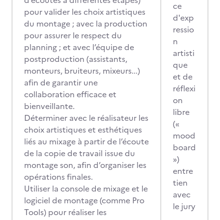
d’écoutes à différentes étapes)
ce
pour valider les choix artistiques
d'exp
du montage ; avec la production
ressio
pour assurer le respect du
n
planning ; et avec l’équipe de
artisti
postproduction (assistants,
que
monteurs, bruiteurs, mixeurs...)
et de
afin de garantir une
réflexi
collaboration efficace et
on
bienveillante.
libre
Déterminer avec le réalisateur les
(«
choix artistiques et esthétiques
mood
liés au mixage à partir de l’écoute
board
de la copie de travail issue du
»)
montage son, afin d’organiser les
entre
opérations finales.
tien
Utiliser la console de mixage et le
avec
logiciel de montage (comme Pro
le jury
Tools) pour réaliser les