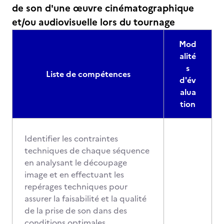
de son d'une œuvre cinématographique
et/ou audiovisuelle lors du tournage
Mod
alité
s
Liste de compétences
d'év
alua
tion
Identifier les contraintes
techniques de chaque séquence
en analysant le découpage
image et en effectuant les
repérages techniques pour
assurer la faisabilité et la qualité
de la prise de son dans des
conditions optimales.