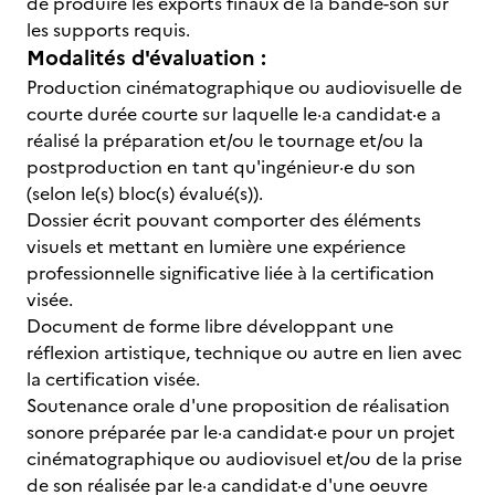
de produire les exports finaux de la bande-son sur
les supports requis.
Modalités d'évaluation :
Production cinématographique ou audiovisuelle de
courte durée courte sur laquelle le·a candidat·e a
réalisé la préparation et/ou le tournage et/ou la
postproduction en tant qu'ingénieur·e du son
(selon le(s) bloc(s) évalué(s)).
Dossier écrit pouvant comporter des éléments
visuels et mettant en lumière une expérience
professionnelle significative liée à la certification
visée.
Document de forme libre développant une
réflexion artistique, technique ou autre en lien avec
la certification visée.
Soutenance orale d'une proposition de réalisation
sonore préparée par le·a candidat·e pour un projet
cinématographique ou audiovisuel et/ou de la prise
de son réalisée par le·a candidat·e d'une oeuvre