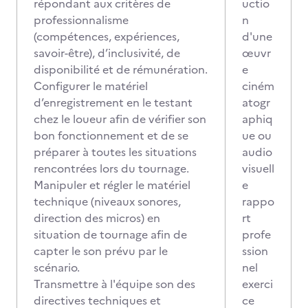
répondant aux critères de
uctio
professionnalisme
n
(compétences, expériences,
d'une
savoir-être), d’inclusivité, de
œuvr
disponibilité et de rémunération.
e
Configurer le matériel
ciném
d’enregistrement en le testant
atogr
chez le loueur afin de vérifier son
aphiq
bon fonctionnement et de se
ue ou
préparer à toutes les situations
audio
rencontrées lors du tournage.
visuell
Manipuler et régler le matériel
e
technique (niveaux sonores,
rappo
direction des micros) en
rt
situation de tournage afin de
profe
capter le son prévu par le
ssion
scénario.
nel
Transmettre à l'équipe son des
exerci
directives techniques et
ce