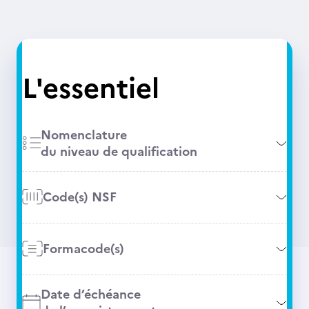
L'essentiel
Nomenclature
du niveau de qualification
Code(s) NSF
Formacode(s)
Date d’échéance