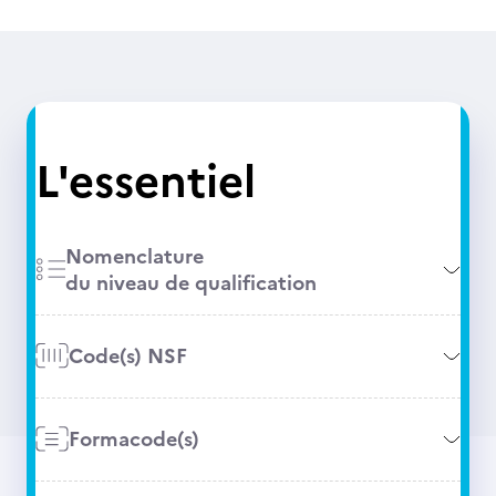
L'essentiel
Nomenclature
du niveau de qualification
Code(s) NSF
Formacode(s)