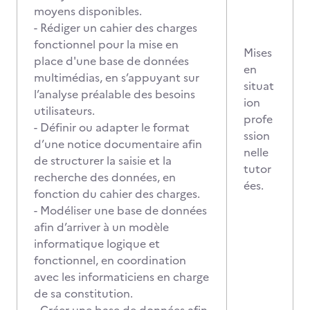
moyens disponibles.
- Rédiger un cahier des charges
fonctionnel pour la mise en
Mises
place d'une base de données
en
multimédias, en s’appuyant sur
situat
l’analyse préalable des besoins
ion
utilisateurs.
profe
- Définir ou adapter le format
ssion
d’une notice documentaire afin
nelle
de structurer la saisie et la
tutor
recherche des données, en
ées.
fonction du cahier des charges.
- Modéliser une base de données
afin d’arriver à un modèle
informatique logique et
fonctionnel, en coordination
avec les informaticiens en charge
de sa constitution.