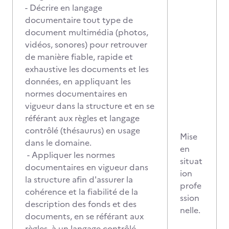
- Décrire en langage
documentaire tout type de
document multimédia (photos,
vidéos, sonores) pour retrouver
de manière fiable, rapide et
exhaustive les documents et les
données, en appliquant les
normes documentaires en
vigueur dans la structure et en se
référant aux règles et langage
contrôlé (thésaurus) en usage
Mise
dans le domaine.
en
- Appliquer les normes
situat
documentaires en vigueur dans
ion
la structure afin d'assurer la
profe
cohérence et la fiabilité de la
ssion
description des fonds et des
nelle.
documents, en se référant aux
règles, à un langage contrôlé