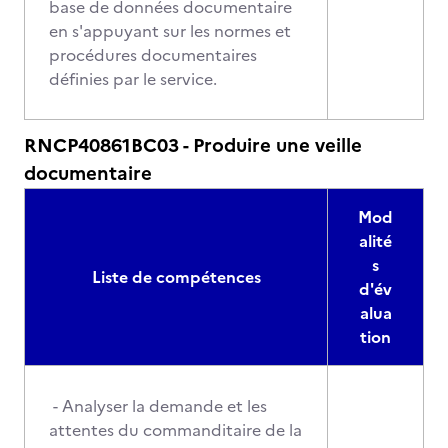
base de données documentaire
en s'appuyant sur les normes et
procédures documentaires
définies par le service.
RNCP40861BC03 - Produire une veille
documentaire
Mod
alité
s
Liste de compétences
d'év
alua
tion
- Analyser la demande et les
attentes du commanditaire de la