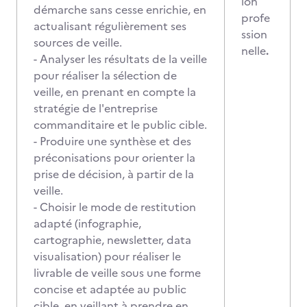
ion
démarche sans cesse enrichie, en
profe
actualisant régulièrement ses
ssion
sources de veille.
nelle
.
- Analyser les résultats de la veille
pour réaliser la sélection de
veille, en prenant en compte la
stratégie de l'entreprise
commanditaire et le public cible.
- Produire une synthèse et des
préconisations pour orienter la
prise de décision, à partir de la
veille.
- Choisir le mode de restitution
adapté (infographie,
cartographie, newsletter, data
visualisation) pour réaliser le
livrable de veille sous une forme
concise et adaptée au public
cible, en veillant à prendre en