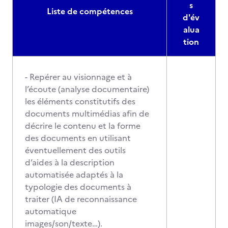
s
Liste de compétences
d'év
alua
tion
- Repérer au visionnage et à
l’écoute (analyse documentaire)
les éléments constitutifs des
documents multimédias afin de
décrire le contenu et la forme
des documents en utilisant
éventuellement des outils
d’aides à la description
automatisée adaptés à la
typologie des documents à
traiter (IA de reconnaissance
automatique
images/son/texte…).