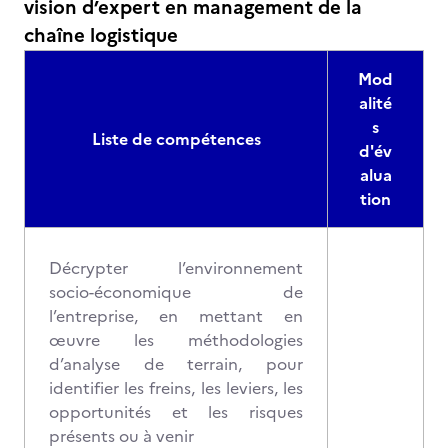
vision d’expert en management de la
chaîne logistique
Mod
alité
s
Liste de compétences
d'év
alua
tion
Décrypter l’environnement
socio-économique de
l’entreprise, en mettant en
œuvre les méthodologies
d’analyse de terrain, pour
identifier les freins, les leviers, les
opportunités et les risques
présents ou à venir