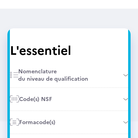
L'essentiel
Nomenclature
du niveau de qualification
Code(s) NSF
Formacode(s)