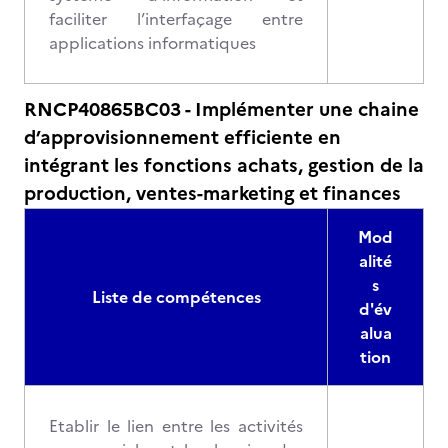
faciliter l’interfaçage entre
applications informatiques
RNCP40865BC03 - Implémenter une chaine
d’approvisionnement efficiente en
intégrant les fonctions achats, gestion de la
production, ventes-marketing et finances
Mod
alité
s
Liste de compétences
d'év
alua
tion
Etablir le lien entre les activités