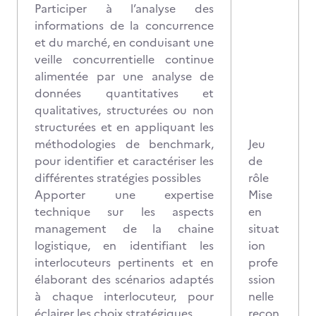
Participer à l’analyse des
informations de la concurrence
et du marché, en conduisant une
veille concurrentielle continue
alimentée par une analyse de
données quantitatives et
qualitatives, structurées ou non
structurées et en appliquant les
méthodologies de benchmark,
Jeu
pour identifier et caractériser les
de
différentes stratégies possibles
rôle
Apporter une expertise
Mise
technique sur les aspects
en
management de la chaine
situat
logistique, en identifiant les
ion
interlocuteurs pertinents et en
profe
élaborant des scénarios adaptés
ssion
à chaque interlocuteur, pour
nelle
éclairer les choix stratégiques
recon