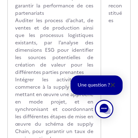
garantir la performance de ces
recon
partenariats
stitué
Auditer les process d’achat, de
es
ventes et de production ainsi
que les processus logistiques
existants, par l’analyse des
dimensions ESG pour identifier
les sources potentielles de
création de valeur pour les
différentes parties prenantes
Intégrer les activités d’e-
Une question ?
commerce à la supply chain, en
mettant en œuvre une approche
en mode projet, et en
synchronisant et coordonnant
les différentes étapes de mise en
œuvre du schéma de supply
Chain, pour garantir un taux de