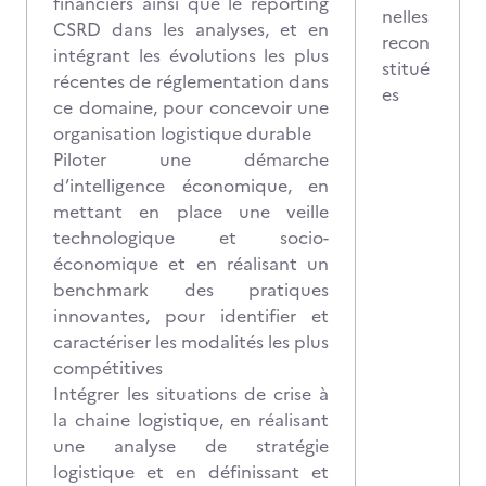
financiers ainsi que le reporting
nelles
CSRD dans les analyses, et en
recon
intégrant les évolutions les plus
stitué
récentes de réglementation dans
es
ce domaine, pour concevoir une
organisation logistique durable
Piloter une démarche
d’intelligence économique, en
mettant en place une veille
technologique et socio-
économique et en réalisant un
benchmark des pratiques
innovantes, pour identifier et
caractériser les modalités les plus
compétitives
Intégrer les situations de crise à
la chaine logistique, en réalisant
une analyse de stratégie
logistique et en définissant et