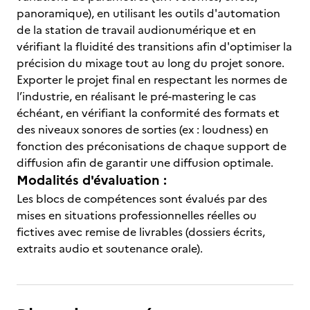
panoramique), en utilisant les outils d'automation
de la station de travail audionumérique et en
vérifiant la fluidité des transitions afin d'optimiser la
précision du mixage tout au long du projet sonore.
Exporter le projet final en respectant les normes de
l’industrie, en réalisant le pré-mastering le cas
échéant, en vérifiant la conformité des formats et
des niveaux sonores de sorties (ex : loudness) en
fonction des préconisations de chaque support de
diffusion afin de garantir une diffusion optimale.
Modalités d'évaluation :
Les blocs de compétences sont évalués par des
mises en situations professionnelles réelles ou
fictives avec remise de livrables (dossiers écrits,
extraits audio et soutenance orale).