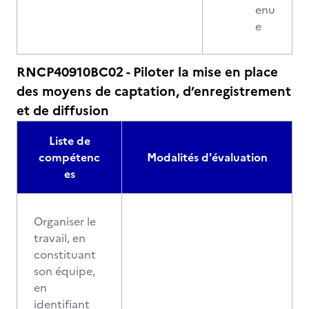
enu
e
RNCP40910BC02 - Piloter la mise en place
des moyens de captation, d’enregistrement
et de diffusion
Liste de
compétenc
Modalités d'évaluation
es
Organiser le
travail, en
constituant
son équipe,
en
identifiant