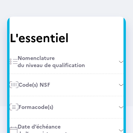
L'essentiel
Nomenclature
du niveau de qualification
Code(s) NSF
Formacode(s)
Date d’échéance