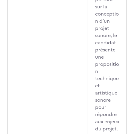
sur la
conceptio
n d’un
projet
sonore, le
candidat
présente
une
propositio
n
technique
et
artistique
sonore
pour
répondre
aux enjeux
du projet.