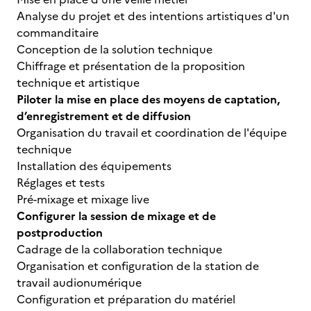
Analyse du projet et des intentions artistiques d'un
commanditaire
Conception de la solution technique
Chiffrage et présentation de la proposition
technique et artistique
Piloter la mise en place des moyens de captation,
d’enregistrement et de diffusion
Organisation du travail et coordination de l'équipe
technique
Installation des équipements
Réglages et tests
Pré-mixage et mixage live
Configurer la session de mixage et de
postproduction
Cadrage de la collaboration technique
Organisation et configuration de la station de
travail audionumérique
Configuration et préparation du matériel