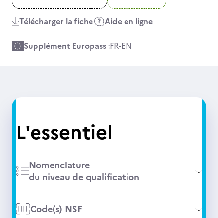
Télécharger la fiche
Aide en ligne
Supplément Europass :
FR
-
EN
L'essentiel
Nomenclature
du niveau de qualification
Code(s) NSF