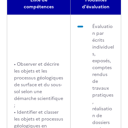
compétences
d'évaluation
Évaluatio
n par
écrits
individuel
s,
exposés,
• Observer et décrire
comptes
les objets et les
rendus
processus géologiques
de
de surface et du sous-
travaux
sol selon une
pratiques
démarche scientifique
,
;
réalisatio
• Identifier et classer
n de
les objets et processus
dossiers
géologiques en