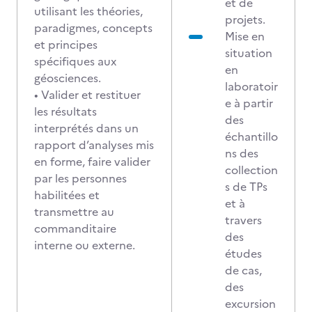
et de
utilisant les théories,
projets.
paradigmes, concepts
Mise en
et principes
situation
spécifiques aux
en
géosciences.
laboratoir
• Valider et restituer
e à partir
les résultats
des
interprétés dans un
échantillo
rapport d’analyses mis
ns des
en forme, faire valider
collection
par les personnes
s de TPs
habilitées et
et à
transmettre au
travers
commanditaire
des
interne ou externe.
études
de cas,
des
excursion