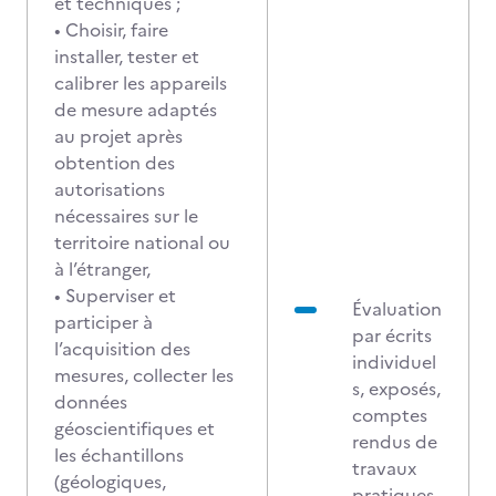
et techniques ;
• Choisir, faire
installer, tester et
calibrer les appareils
de mesure adaptés
au projet après
obtention des
autorisations
nécessaires sur le
territoire national ou
à l’étranger,
• Superviser et
Évaluation
participer à
par écrits
l’acquisition des
individuel
mesures, collecter les
s, exposés,
données
comptes
géoscientifiques et
rendus de
les échantillons
travaux
(géologiques,
pratiques,