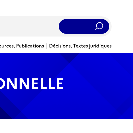
Rechercher
ources, Publications
Décisions, Textes juridiques
IONNELLE