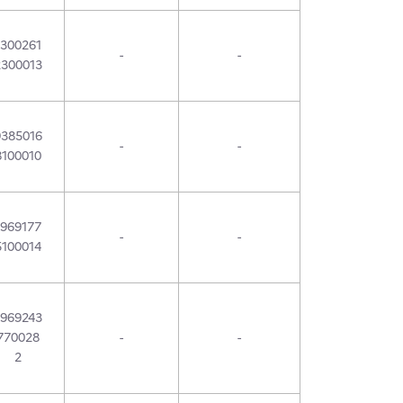
1300261
-
-
2300013
9385016
-
-
8100010
1969177
-
-
5100014
1969243
770028
-
-
2