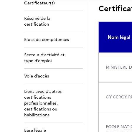
Certificateur(s)
Certifica
Résumé de la
certification
Nom légal
Blocs de compétences
Secteur d’activité et
type d’emploi
MINISTERE 
Voie d’accès
Liens avec d’autres
CY CERGY PA
certifications
professionnelles,
certifications ou
habilitations
ECOLE NATI
Base légale