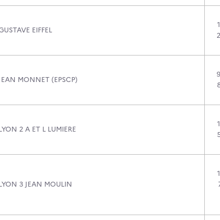
GUSTAVE EIFFEL
 JEAN MONNET (EPSCP)
LYON 2 A ET L LUMIERE
 LYON 3 JEAN MOULIN