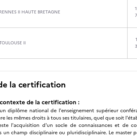
 RENNES II HAUTE BRETAGNE
TOULOUSE II
 la certification
contexte de la certification :
un diplôme national de l'enseignement supérieur conféran
ère les mêmes droits à tous ses titulaires, quel que soit l'éta
este l'acquisition d'un socle de connaissances et de c
 un champ disciplinaire ou pluridisciplinaire. Le master 