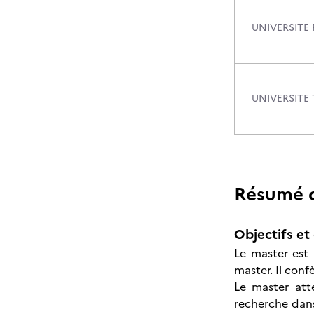
UNIVERSITE
UNIVERSITE 
Résumé de
Objectifs et 
Le master est 
master. Il conf
Le master att
recherche dans