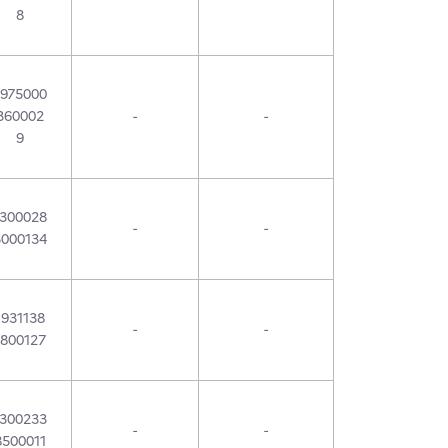
8
1975000
360002
-
-
9
1300028
-
-
5000134
1931138
-
-
1800127
1300233
-
-
8500011