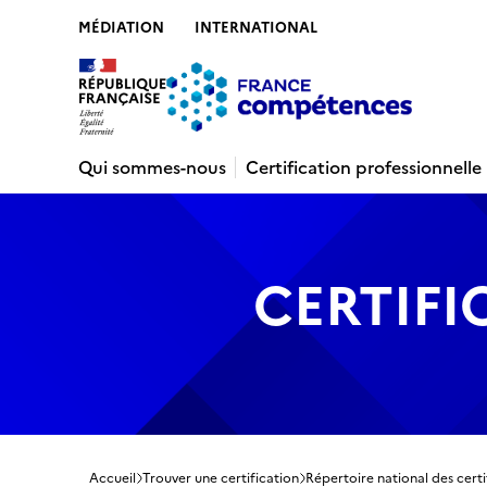
MÉDIATION
INTERNATIONAL
Contenu
Recherche
Menu
Pied de 
Qui sommes-nous
Certification professionnelle
CERTIFI
Accueil
Trouver une certification
Répertoire national des certi