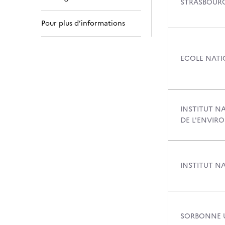
STRASBOUR
Pour plus d’informations
ECOLE NATI
INSTITUT NA
DE L'ENVIR
INSTITUT N
SORBONNE U