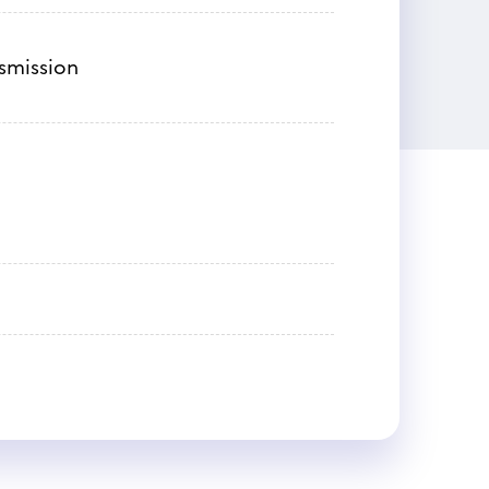
nsmission