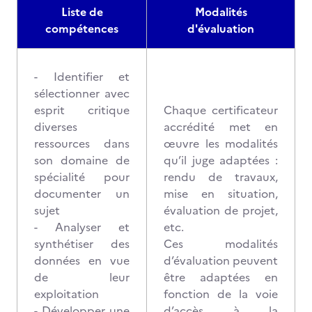
Liste de
Modalités
compétences
d'évaluation
- Identifier et
sélectionner avec
esprit critique
Chaque certificateur
diverses
accrédité met en
ressources dans
œuvre les modalités
son domaine de
qu’il juge adaptées :
spécialité pour
rendu de travaux,
documenter un
mise en situation,
sujet
évaluation de projet,
- Analyser et
etc.
synthétiser des
Ces modalités
données en vue
d’évaluation peuvent
de leur
être adaptées en
exploitation
fonction de la voie
- Développer une
d’accès à la