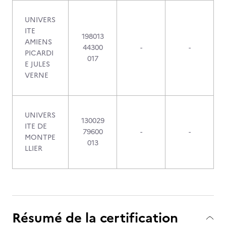
UNIVERS
ITE
198013
AMIENS
44300
-
-
PICARDI
017
E JULES
VERNE
UNIVERS
130029
ITE DE
79600
-
-
MONTPE
013
LLIER
Résumé de la certification