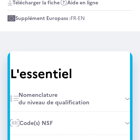
Télécharger la fiche
Aide en ligne
Supplément Europass :
FR
-
EN
L'essentiel
Nomenclature
du niveau de qualification
Code(s) NSF