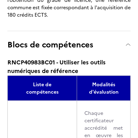
l’obtention du grade de licence, une référence
commune est fixée correspondant à l'acquisition de
180 crédits ECTS.
Blocs de compétences
RNCP40983BC01 - Utiliser les outils
numériques de référence
Liste de
Modalités
compétences
d'évaluation
Chaque
certificateur
accrédité met
en œuvre les