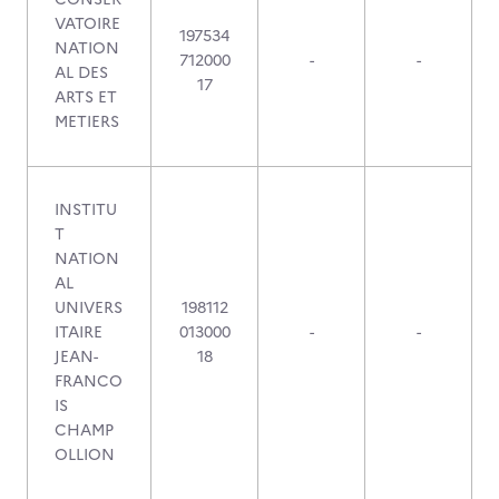
VATOIRE
197534
NATION
712000
-
-
AL DES
17
ARTS ET
METIERS
INSTITU
T
NATION
AL
UNIVERS
198112
ITAIRE
013000
-
-
JEAN-
18
FRANCO
IS
CHAMP
OLLION