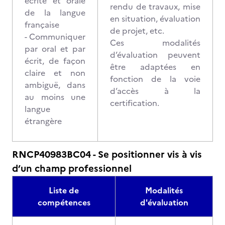
écrite et orale
rendu de travaux, mise
de la langue
en situation, évaluation
française
de projet, etc.
- Communiquer
Ces modalités
par oral et par
d’évaluation peuvent
écrit, de façon
être adaptées en
claire et non
fonction de la voie
ambiguë, dans
d’accès à la
au moins une
certification.
langue
étrangère
RNCP40983BC04 - Se positionner vis à vis
d’un champ professionnel
Liste de
Modalités
compétences
d'évaluation