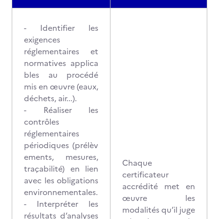
- Identifier les
exigences
réglementaires et
normatives applica
bles au procédé
mis en œuvre (eaux,
déchets, air...).
- Réaliser les
contrôles
réglementaires
périodiques (prélèv
ements, mesures,
Chaque
traçabilité) en lien
certificateur
avec les obligations
accrédité met en
environnementales.
œuvre les
- Interpréter les
modalités qu’il juge
résultats d’analyses