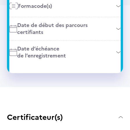
Formacode(s)
Date de début des parcours
certifiants
Date d’échéance
de l’enregistrement
Certificateur(s)