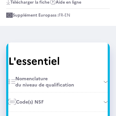
Télécharger la fiche
Aide en ligne
Supplément Europass :
FR
-
EN
L'essentiel
Nomenclature
du niveau de qualification
Code(s) NSF