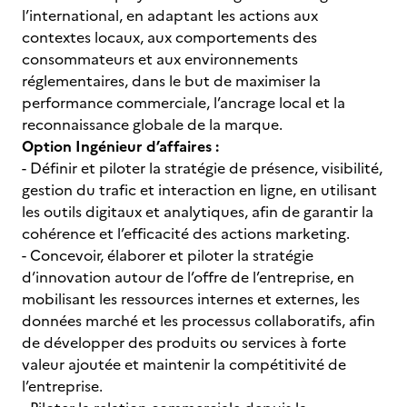
l’international, en adaptant les actions aux
contextes locaux, aux comportements des
consommateurs et aux environnements
réglementaires, dans le but de maximiser la
performance commerciale, l’ancrage local et la
reconnaissance globale de la marque.
Option Ingénieur d’affaires :
- Définir et piloter la stratégie de présence, visibilité,
gestion du trafic et interaction en ligne, en utilisant
les outils digitaux et analytiques, afin de garantir la
cohérence et l’efficacité des actions marketing.
- Concevoir, élaborer et piloter la stratégie
d’innovation autour de l’offre de l’entreprise, en
mobilisant les ressources internes et externes, les
données marché et les processus collaboratifs, afin
de développer des produits ou services à forte
valeur ajoutée et maintenir la compétitivité de
l’entreprise.