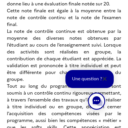
donne lieu à une évaluation finale notée sur 20.
Cette note finale est égale à la moyenne entre la
note de contrôle continu et la note de l’examen
final.
La note de contrôle continue est obtenue par la
moyenne des diverses notes obtenues par
l’étudiant au cours de l’enseignement suivi. Lorsque
des activités sont réalisées en groupe, la
contribution de chaque étudiant est appréciée. La
validation est prononcée à titre individuel et peut
être différente pour chacun des membres du
groupe.
Une question ?
Tout au long du programme les étudiants sont
soumis à un contrôle continu rigoureux permettant,
à travers l’ensemble des travaux qu’ils ont à réaliser
à titre individuel ou en groupe, de bien cerner
l’acquisition des compétences visées par le
programme, aussi bien les compétences « métier »
que les softs skills. Cette appréciation est