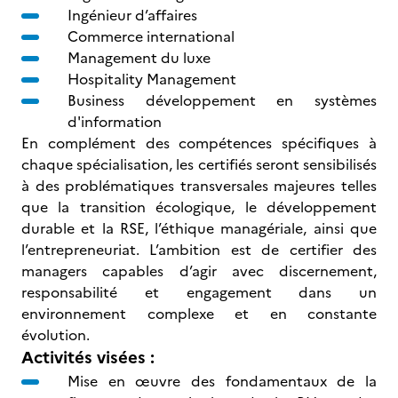
Ingénieur d’affaires
Commerce international
Management du luxe
Hospitality Management
Business développement en systèmes
d'information
En complément des compétences spécifiques à
chaque spécialisation, les certifiés seront sensibilisés
à des problématiques transversales majeures telles
que la transition écologique, le développement
durable et la RSE, l’éthique managériale, ainsi que
l’entrepreneuriat. L’ambition est de certifier des
managers capables d’agir avec discernement,
responsabilité et engagement dans un
environnement complexe et en constante
évolution.
Activités visées :
Mise en œuvre des fondamentaux de la