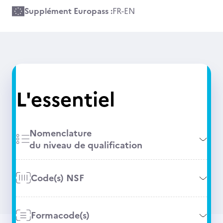
Supplément Europass :
FR
-
EN
L'essentiel
Nomenclature
du niveau de qualification
Code(s) NSF
Formacode(s)