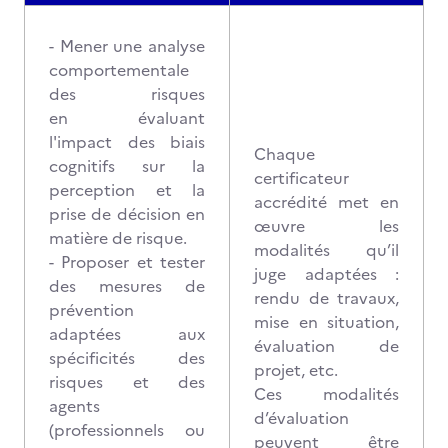
- Mener une analyse
comportementale
des risques
en évaluant
l'impact des biais
Chaque
cognitifs sur la
certificateur
perception et la
accrédité met en
prise de décision en
œuvre les
matière de risque.
modalités qu’il
- Proposer et tester
juge adaptées :
des mesures de
rendu de travaux,
prévention
mise en situation,
adaptées aux
évaluation de
spécificités des
projet, etc.
risques et des
Ces modalités
agents
d’évaluation
(professionnels ou
peuvent être