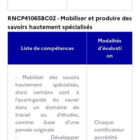
RNCP41065BC02 - Mobiliser et produire des
savoirs hautement spécialisés
Modalités
Liste de compétences
d'évaluati
on
- Mobiliser des savoirs
hautement spécialisés,
dont certains sont à
l’avant-garde du savoir
dans un domaine de
travail ou d’études,
comme base d’une
Chaque
pensée originale
certificateur
- Développer
accrédité