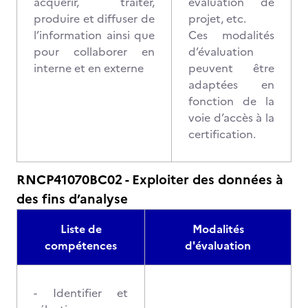
acquérir, traiter,
évaluation de
produire et diffuser de
projet, etc.
l’information ainsi que
Ces modalités
pour collaborer en
d’évaluation
interne et en externe
peuvent être
adaptées en
fonction de la
voie d’accès à la
certification.
RNCP41070BC02 - Exploiter des données à
des fins d’analyse
Liste de
Modalités
compétences
d'évaluation
- Identifier et