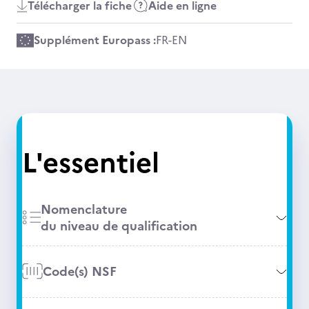
Télécharger la fiche
Aide en ligne
Supplément Europass :
FR
-
EN
L'essentiel
Nomenclature
du niveau de qualification
Code(s) NSF