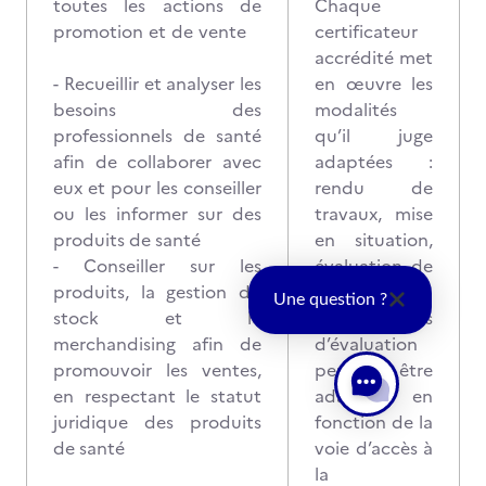
toutes les actions de
Chaque
promotion et de vente
certificateur
accrédité met
- Recueillir et analyser les
en œuvre les
besoins des
modalités
professionnels de santé
qu’il juge
afin de collaborer avec
adaptées :
eux et pour les conseiller
rendu de
ou les informer sur des
travaux, mise
produits de santé
en situation,
- Conseiller sur les
évaluation de
produits, la gestion du
projet, etc.
Une question ?
stock et le
Ces modalités
merchandising afin de
d’évaluation
promouvoir les ventes,
peuvent être
en respectant le statut
adaptées en
juridique des produits
fonction de la
de santé
voie d’accès à
la