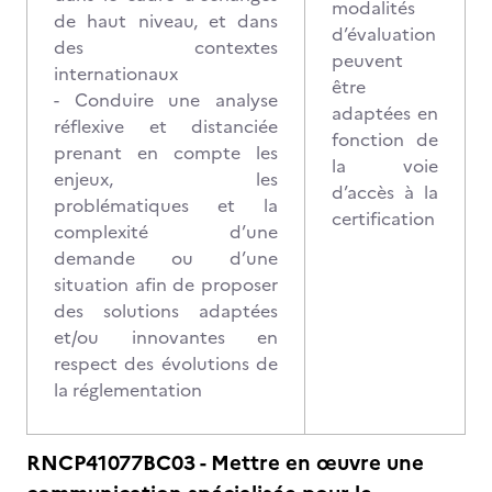
modalités
de haut niveau, et dans
d’évaluation
des contextes
peuvent
internationaux
être
- Conduire une analyse
adaptées en
réflexive et distanciée
fonction de
prenant en compte les
la voie
enjeux, les
d’accès à la
problématiques et la
certification
complexité d’une
demande ou d’une
situation afin de proposer
des solutions adaptées
et/ou innovantes en
respect des évolutions de
la réglementation
RNCP41077BC03 - Mettre en œuvre une