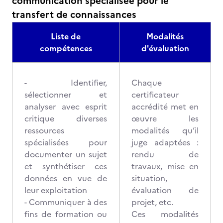
communication spécialisée pour le
transfert de connaissances
Liste de
Modalités
compétences
d'évaluation
- Identifier,
Chaque
sélectionner et
certificateur
analyser avec esprit
accrédité met en
critique diverses
œuvre les
ressources
modalités qu’il
spécialisées pour
juge adaptées :
documenter un sujet
rendu de
et synthétiser ces
travaux, mise en
données en vue de
situation,
leur exploitation
évaluation de
- Communiquer à des
projet, etc.
fins de formation ou
Ces modalités