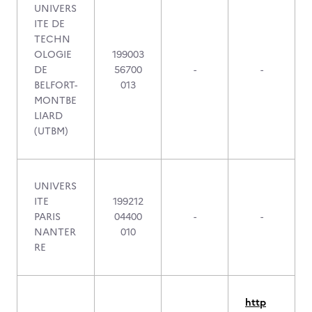
UNIVERS
ITE DE
TECHN
OLOGIE
199003
DE
56700
-
-
BELFORT-
013
MONTBE
LIARD
(UTBM)
UNIVERS
ITE
199212
PARIS
04400
-
-
NANTER
010
RE
http