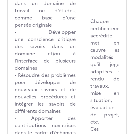
dans un domaine de
travail ou d’études,
comme base d’une
Chaque
pensée originale
certificateur
- Développer
accrédité
une conscience critique
met en
des savoirs dans un
œuvre les
domaine et/ou à
modalités
l’interface de plusieurs
qu’il juge
domaines
adaptées :
- Résoudre des problèmes
rendu de
pour développer de
travaux,
nouveaux savoirs et de
mise en
nouvelles procédures et
situation,
intégrer les savoirs de
évaluation
différents domaines
de projet,
- Apporter des
etc.
contributions novatrices
Ces
dans le cadre d’échanges