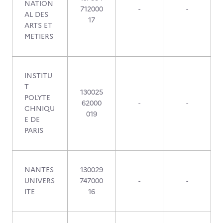
NATION
712000
-
-
AL DES
17
ARTS ET
METIERS
INSTITU
T
130025
POLYTE
62000
-
-
CHNIQU
019
E DE
PARIS
NANTES
130029
UNIVERS
747000
-
-
ITE
16