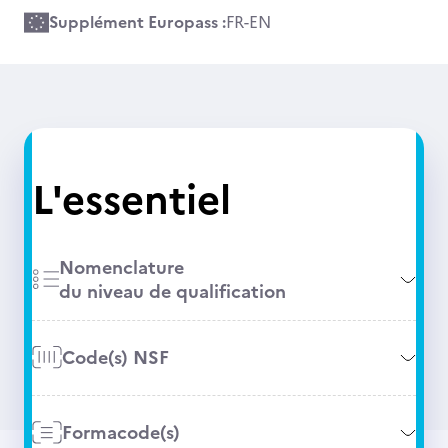
Supplément Europass :
FR
-
EN
L'essentiel
Nomenclature
du niveau de qualification
Code(s) NSF
Formacode(s)