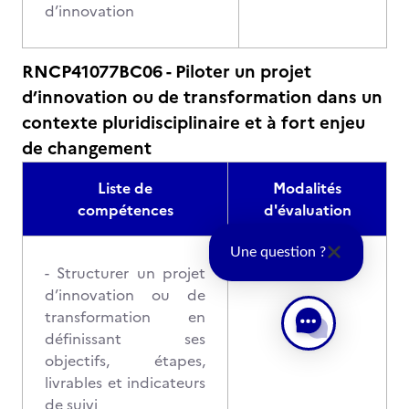
d’innovation
RNCP41077BC06 - Piloter un projet
d’innovation ou de transformation dans un
contexte pluridisciplinaire et à fort enjeu
de changement
Liste de
Modalités
compétences
d'évaluation
Une question ?
- Structurer un projet
d’innovation ou de
transformation en
définissant ses
objectifs, étapes,
livrables et indicateurs
de suivi