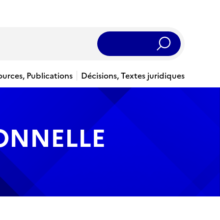
Rechercher
ources, Publications
Décisions, Textes juridiques
IONNELLE