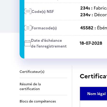
234s :
Fabric
Code(s) NSF
234v :
Décora
45582 :
Ébén
Formacode(s)
Date d’échéance
18-07-2028
de l’enregistrement
Certificateur(s)
Certifica
Résumé de la
certification
Nom légal
Blocs de compétences