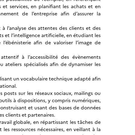
et services, en planifiant les achats et en
ement de l’entreprise afin d’assurer la
à l’analyse des attentes des clients et des
t l’intelligence artificielle, en étudiant les
 l’ébénisterie afin de valoriser l’image de
ttentif à l’accessibilité des évènements
 ateliers spécialisés afin de dynamiser les
lisant un vocabulaire technique adapté afin
ational.
 posts sur les réseaux sociaux, mailings ou
outils à dispositions, y compris numériques,
 construisant et usant des bases de données
des clients et partenaires.
ravail globale, en répartissant les tâches de
es ressources nécessaires, en veillant à la