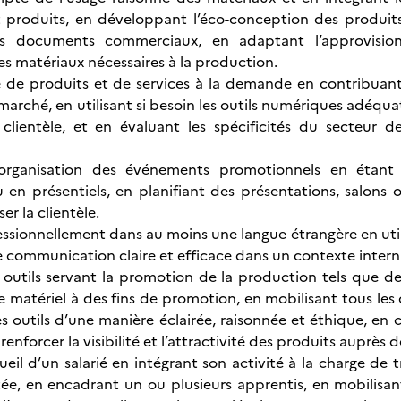
t produits, en développant l’éco-conception des produits 
es documents commerciaux, en adaptant l’approvisionn
es matériaux nécessaires à la production.
e de produits et de services à la demande en contribuant 
rché, en utilisant si besoin les outils numériques adéquats e
clientèle, et en évaluant les spécificités du secteur de
l’organisation des événements promotionnels en étant a
en présentiels, en planifiant des présentations, salons ou
ser la clientèle.
ssionnellement dans au moins une langue étrangère en uti
e communication claire et efficace dans un contexte intern
outils servant la promotion de la production tels que des
e matériel à des fins de promotion, en mobilisant tous les 
s outils d’une manière éclairée, raisonnée et éthique, en
 renforcer la visibilité et l’attractivité des produits auprès 
ueil d’un salarié en intégrant son activité à la charge de t
e, en encadrant un ou plusieurs apprentis, en mobilisant l