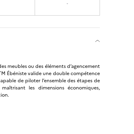
-
t des meubles ou des éléments d’agencement
 BTM Ébéniste valide une double compétence
 capable de piloter l’ensemble des étapes de
e maîtrisant les dimensions économiques,
ion.