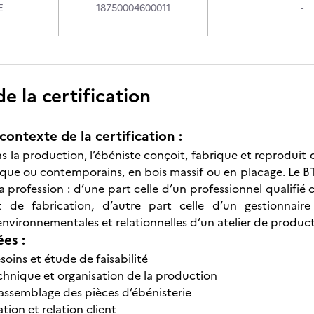
E
18750004600011
-
 la certification
contexte de la certification :
la production, l’ébéniste conçoit, fabrique et reprodui
oque ou contemporains, en bois massif ou en placage. Le
a profession : d’une part celle d’un professionnel qualifié
 de fabrication, d’autre part celle d’un gestionnair
environnementales et relationnelles d’un atelier de product
ées :
oins et étude de faisabilité
chnique et organisation de la production
 assemblage des pièces d’ébénisterie
lation et relation client