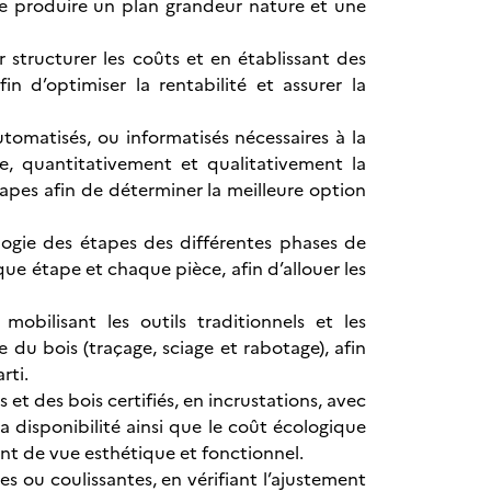
 de produire un plan grandeur nature et une
r structurer les coûts et en établissant des
in d’optimiser la rentabilité et assurer la
tomatisés, ou informatisés nécessaires à la
ée, quantitativement et qualitativement la
apes afin de déterminer la meilleure option
ologie des étapes des différentes phases de
ue étape et chaque pièce, afin d’allouer les
obilisant les outils traditionnels et les
du bois (traçage, sciage et rabotage), afin
rti.
t des bois certifiés, en incrustations, avec
 disponibilité ainsi que le coût écologique
int de vue esthétique et fonctionnel.
es ou coulissantes, en vérifiant l’ajustement