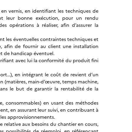
 en vernis, en identifiant les techniques de
ant leur bonne exécution, pour un rendu
s opérations à réaliser, afin d’assurer la
tant les éventuelles contraintes techniques et
afin de fournir au client une installation
et de handicap éventuel.
rifiant avec lui la conformité du produit fini
mort…), en intégrant le coût de revient d’un
ion (matières, main-d’œuvre, temps machine,
ans le but de garantir la rentabilité de la
œuvre, consommables) en usant des méthodes
t, en assurant leur suivi, en contribuant à
t les approvisionnements.
e relative aux besoins du chantier en cours,
s possibilités de réemploi, en référençant