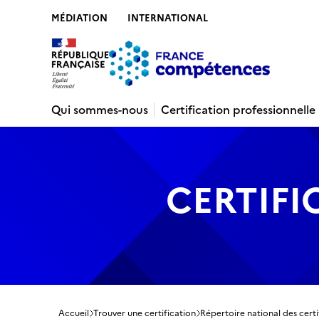
MÉDIATION
INTERNATIONAL
Contenu
Recherche
Menu
Pied de 
Qui sommes-nous
Certification professionnelle
CERTIFI
Accueil
Trouver une certification
Répertoire national des certi