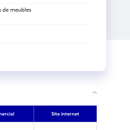
on de meubles
ercial
Site internet