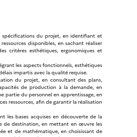
t spécifications du projet, en identifiant et
ressources disponibles, en sachant réaliser
s critères esthétiques, ergonomiques et
tégrant les aspects fonctionnels, esthétiques
délais impartis avec la qualité requise.
isation du projet, en consultant des plans,
s capacités de production à la demande, en
ne partie du personnel en apprentissage, en
s ressources, afin de garantir la réalisation
sant les bases acquises en découverte de la
ce de destination, en mettant en œuvre les
uée et de mathématique, en choisissant de