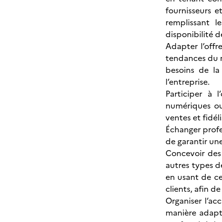
fournisseurs e
remplissant l
disponibilité d
Adapter l’offr
tendances du ma
besoins de la 
l’entreprise.
Participer à 
numériques ou 
ventes et fidéli
Échanger profe
de garantir un
Concevoir des 
autres types d
en usant de ce
clients, afin de
Organiser l’acc
manière adapté