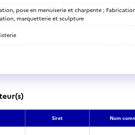
ation, pose en menuiserie et charpente ; Fabricati
tion, marquetterie et sculpture
isterie
teur(s)
Siret
Nom comm