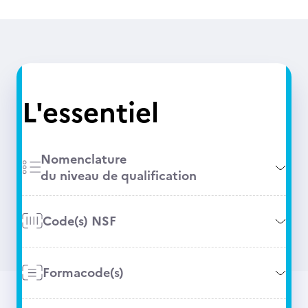
L'essentiel
Nomenclature
du niveau de qualification
Code(s) NSF
Formacode(s)