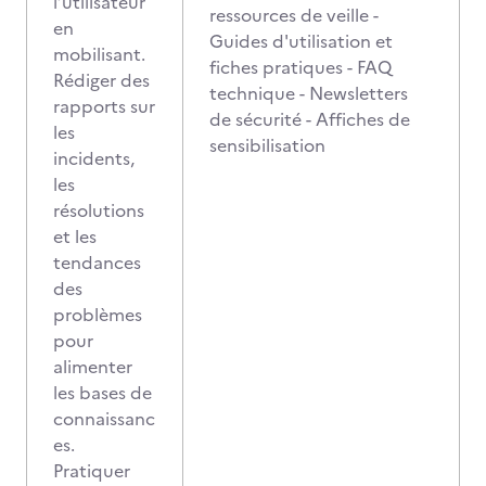
l’utilisateur
ressources de veille -
en
Guides d'utilisation et
mobilisant.
fiches pratiques - FAQ
Rédiger des
technique - Newsletters
rapports sur
de sécurité - Affiches de
les
sensibilisation
incidents,
les
résolutions
et les
tendances
des
problèmes
pour
alimenter
les bases de
connaissanc
es.
Pratiquer