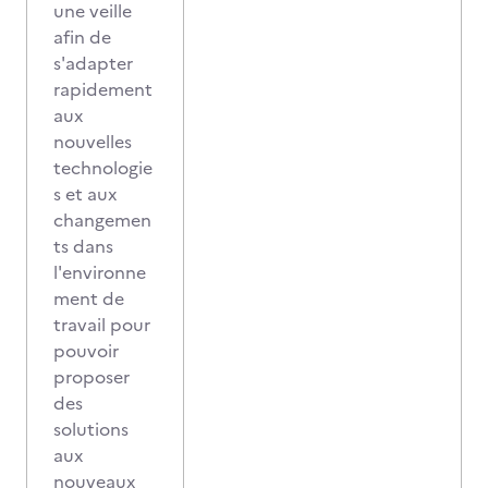
une veille
afin de
s'adapter
rapidement
aux
nouvelles
technologie
s et aux
changemen
ts dans
l'environne
ment de
travail pour
pouvoir
proposer
des
solutions
aux
nouveaux