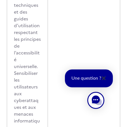
techniques
et des
guides
d’utilisation
respectant
les principes
de
l’accessibilit
é
universelle.
Sensibiliser
Une question ?
les
utilisateurs
aux
cyberattaq
ues et aux
menaces
informatiqu