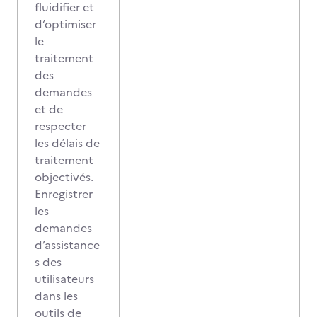
fluidifier et
d’optimiser
le
traitement
des
demandes
et de
respecter
les délais de
traitement
objectivés.
Enregistrer
les
demandes
d’assistance
s des
utilisateurs
dans les
outils de