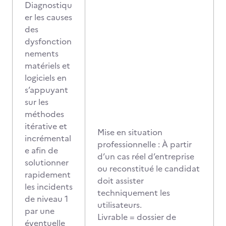
Diagnostiqu
er les causes
des
dysfonction
nements
matériels et
logiciels en
s’appuyant
sur les
méthodes
itérative et
Mise en situation
incrémental
professionnelle : À partir
e afin de
d’un cas réel d’entreprise
solutionner
ou reconstitué le candidat
rapidement
doit assister
les incidents
techniquement les
de niveau 1
utilisateurs.
par une
Livrable = dossier de
éventuelle