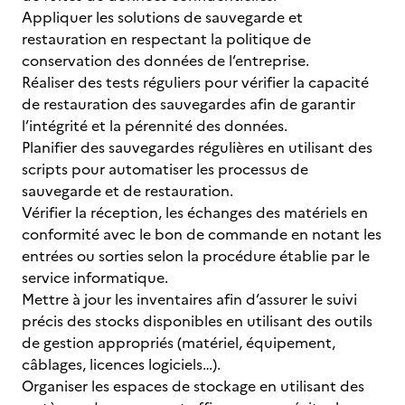
Appliquer les solutions de sauvegarde et
restauration en respectant la politique de
conservation des données de l’entreprise.
Réaliser des tests réguliers pour vérifier la capacité
de restauration des sauvegardes afin de garantir
l’intégrité et la pérennité des données.
Planifier des sauvegardes régulières en utilisant des
scripts pour automatiser les processus de
sauvegarde et de restauration.
Vérifier la réception, les échanges des matériels en
conformité avec le bon de commande en notant les
entrées ou sorties selon la procédure établie par le
service informatique.
Mettre à jour les inventaires afin d’assurer le suivi
précis des stocks disponibles en utilisant des outils
de gestion appropriés (matériel, équipement,
câblages, licences logiciels…).
Organiser les espaces de stockage en utilisant des