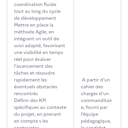
coordination fluide
tout au long du cycle
de développement
Mettre en place la
méthode Agile, en
intégrant un outil de
suivi adapté, favorisant
une visibilité en temps
réel pour évaluer
l'avancement des
tâches et résoudre
rapidement les
A partir d’un
éventuels obstacles
cahier des
rencontrés
charges d’un
Définir des KPI
commanditair
spécifiques au contexte
e, fourni par
du projet, en prenant
l’équipe
en compte s les
pédagogique,
contraintes
le candidat