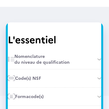
L'essentiel
Nomenclature
du niveau de qualification
Code(s) NSF
Formacode(s)