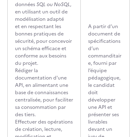
données
SQL ou NoSQL
,
en utilisant un outil de
modélisation adapté
et en respectant les
A partir d’un
bonnes pratiques de
document de
sécurité, pour concevoir
spécifications
un schéma efficace et
d’un
conforme aux besoins
commanditair
du projet.
e, fourni par
Rédiger la
l’équipe
documentation d'une
pédagogique,
API, en alimentant une
le candidat
base de connaissances
doit
centralisée, pour faciliter
développer
sa consommation par
une API et
des tiers.
présenter ses
Effectuer des opérations
livrables
de création, lecture,
devant un
modification et
jury de