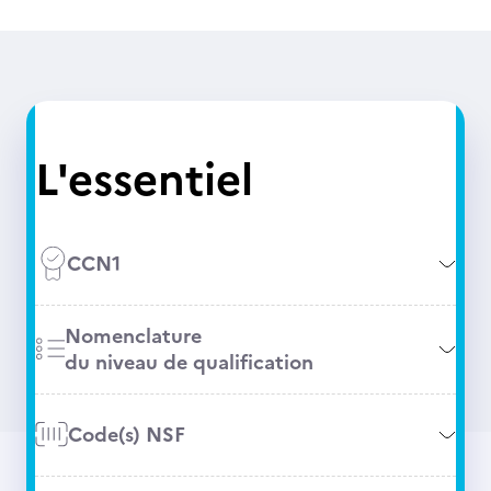
L'essentiel
CCN1
Nomenclature
du niveau de qualification
Code(s) NSF