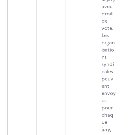
avec
droit
de
vote.
Les
organ
isatio
ns
syndi
cales
peuv
ent
envoy
er,
pour
chaq
ue
jury,