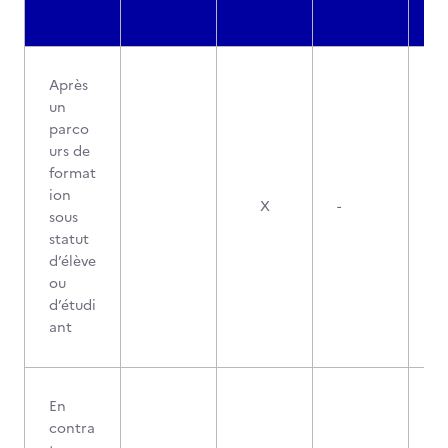
Après
un
parco
urs de
format
ion
X
-
sous
statut
d’élève
ou
d’étudi
ant
En
contra