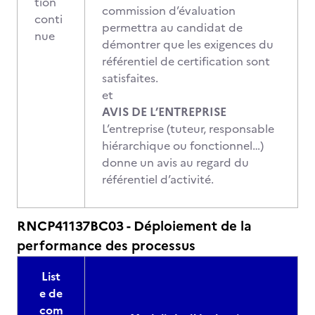
tion
commission d’évaluation
conti
permettra au candidat de
nue
démontrer que les exigences du
référentiel de certification sont
satisfaites.
et
AVIS DE L’ENTREPRISE
L’entreprise (tuteur, responsable
hiérarchique ou fonctionnel…)
donne un avis au regard du
référentiel d’activité.
RNCP41137BC03 - Déploiement de la
performance des processus
List
e de
com