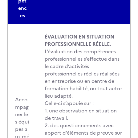
pét
enc
es
ÉVALUATION EN SITUATION
PROFESSIONNELLE RÉELLE.
L’évaluation des compétences
professionnelles s’effectue dans
le cadre d’activités
professionnelles réelles réalisées
en entreprise ou en centre de
formation habilité, ou tout autre
lieu adapté.
Acco
Celle-ci s’appuie sur :
mpag
1. une observation en situation
ner le
de travail.
s équi
2. des questionnements avec
pes a
apport d’éléments de preuve sur
ux mé