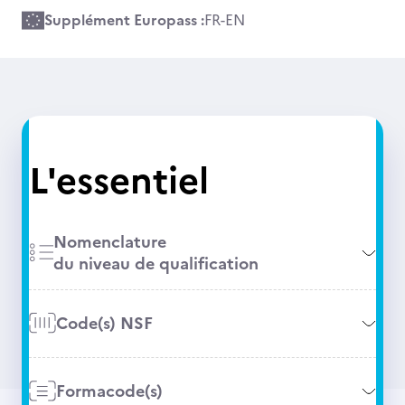
Supplément Europass :
FR
-
EN
L'essentiel
Nomenclature
du niveau de qualification
Code(s) NSF
Formacode(s)