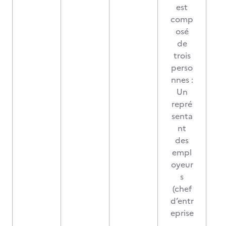
est
comp
osé
de
trois
perso
nnes :
Un
repré
senta
nt
des
empl
oyeur
s
(chef
d’entr
eprise
,