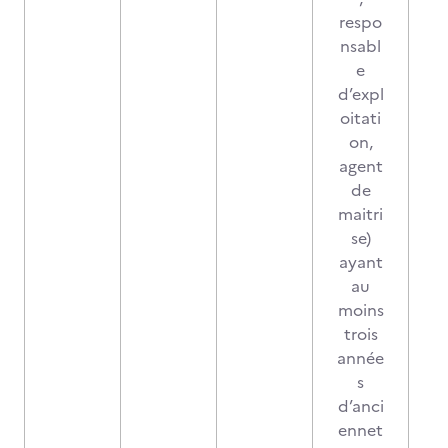
respo
nsabl
e
d’expl
oitati
on,
agent
de
maitri
se)
ayant
au
moins
trois
année
s
d’anci
ennet