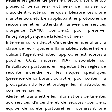
Réaliser les gestes de premiers secours sur une (ou
plusieurs) personne(s) victime(s) de malaise ou
d'accident (chute sur les quais, blessure lors d'une
manutention, etc.), en appliquant les protocoles de
secourisme et en attendant l'arrivée des services
d'urgence (SAMU, pompiers), pour préserver
l'intégrité physique de la (des) victime(s)
Intervenir sur un début d'incendie en identifiant la
classe de feu (liquides inflammables, solides) et en
utilisant l'agent extincteur approprié (extincteurs à
poudre, CO2, mousse, RIA) disponible sur
l'installation portuaire, en respectant les règles de
sécurité incendie et les risques spécifiques
(présence de carburant ou autre), pour contenir la
propagation du feu et protéger les infrastructures
comme les navires
Alerter et transmettre les informations pertinentes
aux services d'incendie et de secours (pompiers,
équipe de sûreté portuaire) en fournissant une