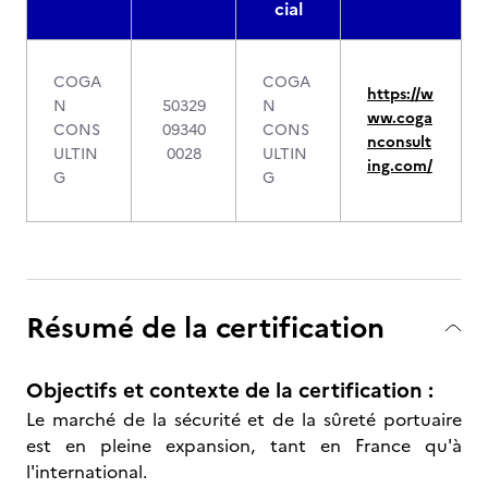
cial
COGA
COGA
https://w
N
50329
N
ww.coga
CONS
09340
CONS
nconsult
ULTIN
0028
ULTIN
ing.com/
G
G
Résumé de la certification
Objectifs et contexte de la certification :
Le marché de la sécurité et de la sûreté portuaire
est en pleine expansion, tant en France qu'à
l'international.