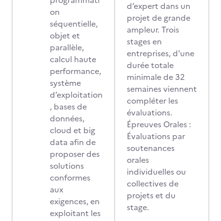
programmati
d‘expert dans un
on
projet de grande
séquentielle,
ampleur. Trois
objet et
stages en
parallèle,
entreprises, d'une
calcul haute
durée totale
performance,
minimale de 32
système
semaines viennent
d’exploitation
compléter les
, bases de
évaluations.
données,
Épreuves Orales :
cloud et big
Évaluations par
data afin de
soutenances
proposer des
orales
solutions
individuelles ou
conformes
collectives de
aux
projets et du
exigences, en
stage.
exploitant les