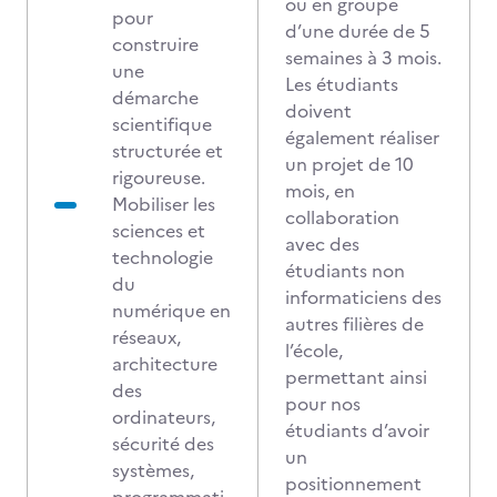
ou en groupe
pour
d’une durée de 5
construire
semaines à 3 mois.
une
Les étudiants
démarche
doivent
scientifique
également réaliser
structurée et
un projet de 10
rigoureuse.
mois, en
Mobiliser les
collaboration
sciences et
avec des
technologie
étudiants non
du
informaticiens des
numérique en
autres filières de
réseaux,
l’école,
architecture
permettant ainsi
des
pour nos
ordinateurs,
étudiants d’avoir
sécurité des
un
systèmes,
positionnement