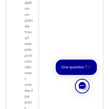
défi
nir
un
plan
de
trav
ail
ada
pté,
puis
coo
rdo
Une question ?
nne
r
une
équi
pe
pou
r