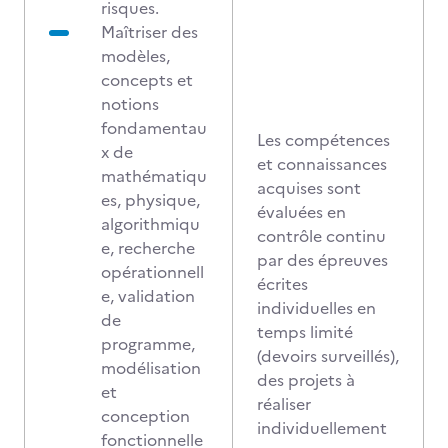
risques.
Maîtriser des
modèles,
concepts et
notions
fondamentau
Les compétences
x de
et connaissances
mathématiqu
acquises sont
es, physique,
évaluées en
algorithmiqu
contrôle continu
e, recherche
par des épreuves
opérationnell
écrites
e, validation
individuelles en
de
temps limité
programme,
(devoirs surveillés),
modélisation
des projets à
et
réaliser
conception
individuellement
fonctionnelle