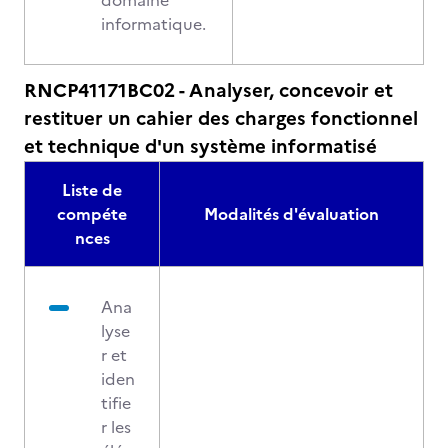
domaine
informatique.
RNCP41171BC02 - Analyser, concevoir et
restituer un cahier des charges fonctionnel
et technique d'un système informatisé
Liste de
compéte
Modalités d'évaluation
nces
Ana
lyse
r et
iden
tifie
r les