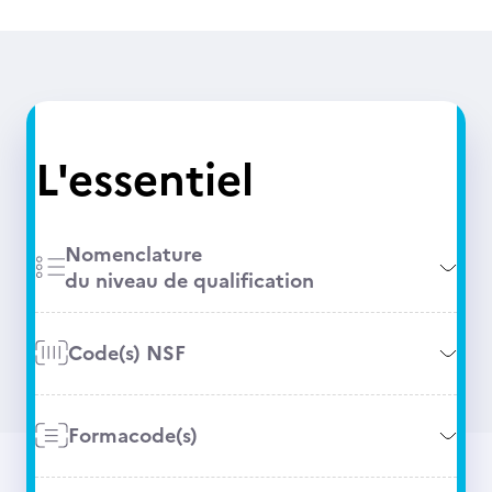
L'essentiel
Nomenclature
du niveau de qualification
Code(s) NSF
Formacode(s)