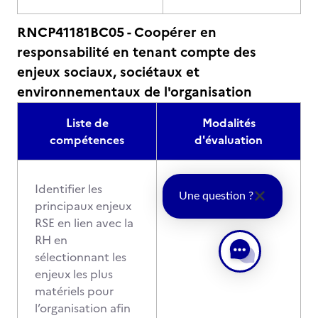
RNCP41181BC05 - Coopérer en
responsabilité en tenant compte des
enjeux sociaux, sociétaux et
environnementaux de l'organisation
Liste de
Modalités
compétences
d'évaluation
Identifier les
Une question ?
principaux enjeux
RSE en lien avec la
RH en
sélectionnant les
enjeux les plus
matériels pour
l’organisation afin