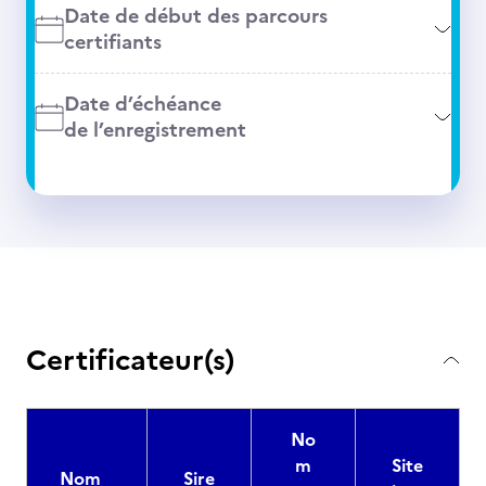
Date de début des parcours
certifiants
Date d’échéance
de l’enregistrement
Certificateur(s)
No
m
Site
Nom
Sire