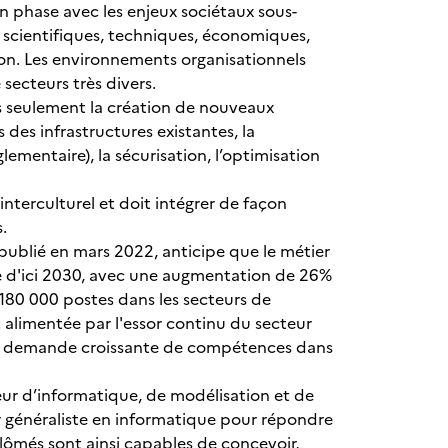
n phase avec les enjeux sociétaux sous-
s scientifiques, techniques, économiques,
ion. Les environnements organisationnels
 secteurs très divers.
s seulement la création de nouveaux
 des infrastructures existantes, la
ementaire), la sécurisation, l’optimisation
interculturel et doit intégrer de façon
.
publié en mars 2022, anticipe que le métier
nce d'ici 2030, avec une augmentation de 26%
 180 000 postes dans les secteurs de
t alimentée par l'essor continu du secteur
une demande croissante de compétences dans
ieur d’informatique, de modélisation et de
r généraliste en informatique pour répondre
plômés sont ainsi capables de concevoir,