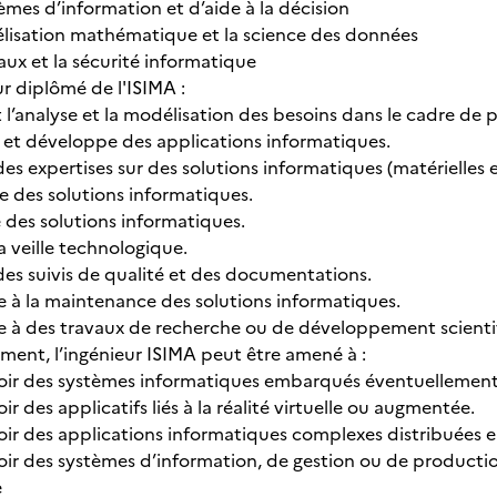
èmes d’information et d’aide à la décision
lisation mathématique et la science des données
aux et la sécurité informatique
eur diplômé de l'ISIMA :
l’analyse et la modélisation des besoins dans le cadre de 
e et développe des applications informatiques.
des expertises sur des solutions informatiques (matérielles et
e des solutions informatiques.
 des solutions informatiques.
a veille technologique.
des suivis de qualité et des documentations.
e à la maintenance des solutions informatiques.
pe à des travaux de recherche ou de développement scienti
ement, l’ingénieur ISIMA peut être amené à :
ir des systèmes informatiques embarqués éventuellement l
r des applicatifs liés à la réalité virtuelle ou augmentée.
ir des applications informatiques complexes distribuées e
ir des systèmes d’information, de gestion ou de producti
e