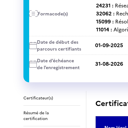
24231 :
Rése
32062 :
Rech
Formacode(s)
15099 :
Réso
11014 :
Algor
Date de début des
01-09-2025
parcours certifiants
Date d’échéance
31-08-2026
de l’enregistrement
Certificateur(s)
Certifica
Résumé de la
certification
Nom légal