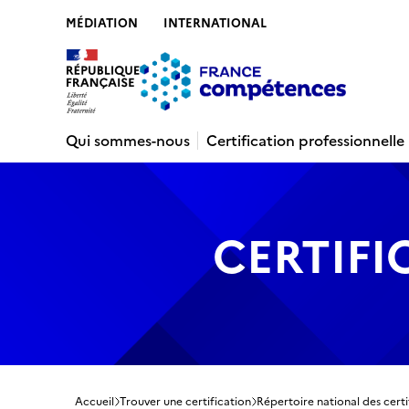
MÉDIATION
INTERNATIONAL
Contenu
Recherche
Menu
Pied de 
Qui sommes-nous
Certification professionnelle
CERTIFI
Accueil
Trouver une certification
Répertoire national des certi