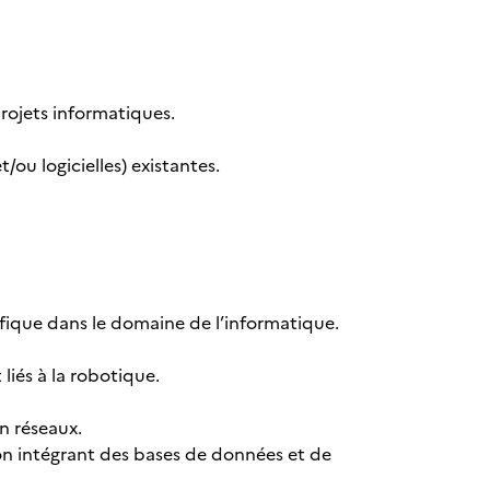
projets informatiques.
/ou logicielles) existantes.
fique dans le domaine de l’informatique.
iés à la robotique.
n réseaux.
on intégrant des bases de données et de