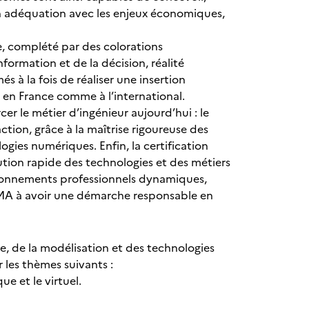
 en adéquation avec les enjeux économiques,
de, complété par des colorations
information et de la décision, réalité
 à la fois de réaliser une insertion
, en France comme à l’international.
er le métier d’ingénieur aujourd’hui : le
ction, grâce à la maîtrise rigoureuse des
es numériques. Enfin, la certification
tion rapide des technologies et des métiers
ironnements professionnels dynamiques,
ISIMA à avoir une démarche responsable en
e, de la modélisation et des technologies
 les thèmes suivants :
e et le virtuel.