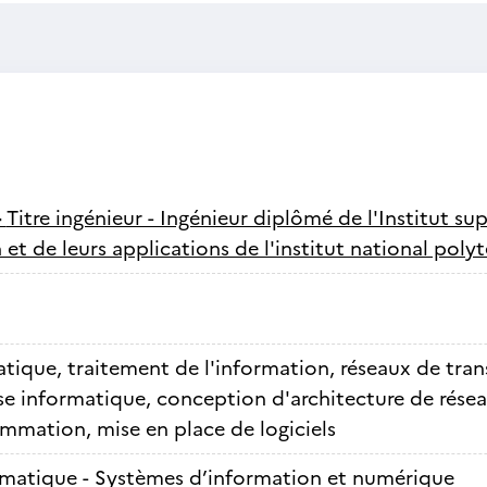
-
Titre ingénieur - Ingénieur diplômé de l'Institut su
 et de leurs applications de l'institut national po
tique, traitement de l'information, réseaux de tra
se informatique, conception d'architecture de rése
mmation, mise en place de logiciels
rmatique - Systèmes d’information et numérique