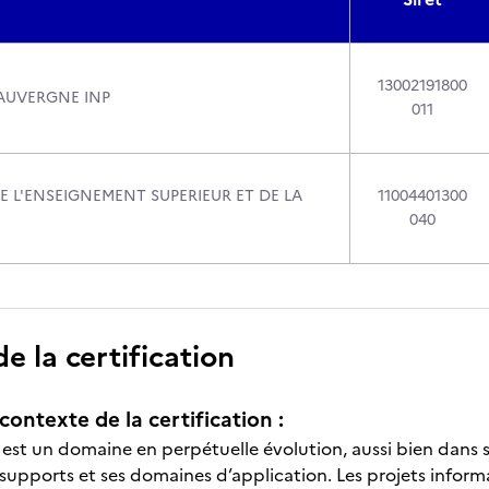
13002191800
AUVERGNE INP
011
E L'ENSEIGNEMENT SUPERIEUR ET DE LA
11004401300
040
 la certification
contexte de la certification :
est un domaine en perpétuelle évolution, aussi bien dans se
supports et ses domaines d’application. Les projets infor