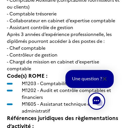
- Comptable Auxiliaire (comptabilité fournisseurs et
ou clients)
- Comptable trésorerie
- Collaborateur en cabinet d’expertise comptable
- Assistant contrôle de gestion
Après 3 années d’expérience professionnelle, les
diplômés pourront accéder à des postes de :
- Chef comptable
- Contrôleur de gestion
- Chargé de mission en cabinet d’expertise
comptable
Code(s) ROME :
Une question ?
M1203 -
Comptabilité
M1202 -
Audit et contrôle comptables et
financiers
M1605 -
Assistanat technique et
administratif
Références juridiques des règlementations
d’activité :