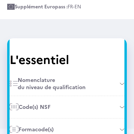
Supplément Europass :
FR
-
EN
L'essentiel
Nomenclature
du niveau de qualification
Code(s) NSF
Formacode(s)