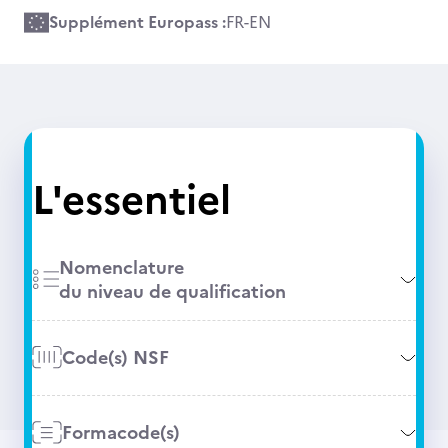
Supplément Europass :
FR
-
EN
L'essentiel
Nomenclature
du niveau de qualification
Code(s) NSF
Formacode(s)