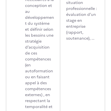
situation
conception et
professionnelle :
au
évaluation d’un
développemen
stage en
t du système
entreprise
et définir selon
(rapport,
les besoins une
soutenance), ...
stratégie
d’acquisition
de ces
compétences
(en
autoformation
ou en faisant
appel à des
compétences
externes) , en
respectant la
temporalité et