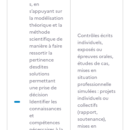
s, en
s’appuyant sur
la modélisation
théorique et la
méthode
Contrôles écrits
scientifique de
individuels,
manière à faire
exposés ou
ressortir la
épreuves orales,
pertinence
études de cas,
desdites
mises en
solutions
situation
permettant
professionnelle
une prise de
simulées : projets
décision
individuels ou
Identifier les
collectifs
connaissances
(rapport,
et
soutenance),
compétences
mises en
nécessaires à la