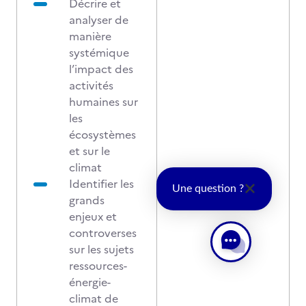
Décrire et
analyser de
manière
systémique
l’impact des
activités
humaines sur
les
écosystèmes
et sur le
climat
Identifier les
Une question ?
grands
enjeux et
controverses
sur les sujets
ressources-
énergie-
climat de