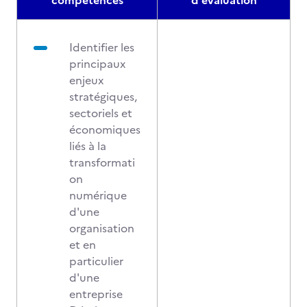
compétences
d'évaluation
Identifier les
principaux
enjeux
stratégiques,
sectoriels et
économiques
liés à la
transformati
on
numérique
d'une
organisation
et en
particulier
d'une
entreprise