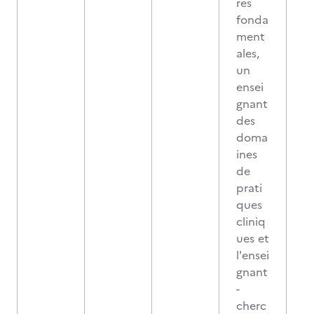
res
fonda
ment
ales,
un
ensei
gnant
des
doma
ines
de
prati
ques
cliniq
ues et
l'ensei
gnant
-
cherc