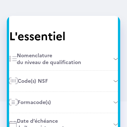
L'essentiel
Nomenclature
du niveau de qualification
Code(s) NSF
Formacode(s)
Date d’échéance