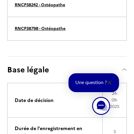
RNCP38242 - Ostéopathe
RNCP38798 - Ostéopathe
Base légale
Une question ?
24-
Date de décision
09-
2025
Durée de l'enregistrement en
3