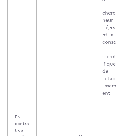
-
cherc
heur
siégea
nt au
conse
il
scient
ifique
de
l'étab
lissem
ent.
En
contra
t de