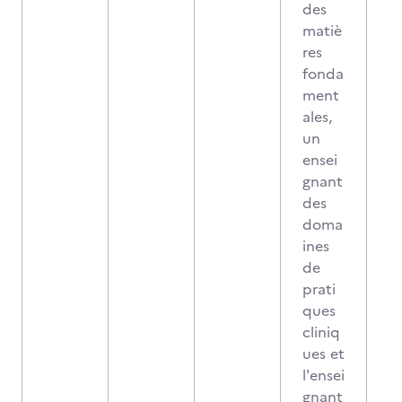
des
matiè
res
fonda
ment
ales,
un
ensei
gnant
des
doma
ines
de
prati
ques
cliniq
ues et
l'ensei
gnant