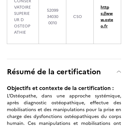
CONSER
VATOIRE
http
52099
SUPERIE
s://ww
34030
CSO
UR D
w.oste
0010
OSTEOP
o.fr
ATHIE
Résumé de la certification
Objectifs et contexte de la certification :
L’Ostéopathe, dans une approche systémique,
après diagnostic ostéopathique, effectue des
mobilisations et des manipulations pour la prise en
charge des dysfonctions ostéopathiques du corps
humain. Ces manipulations et mobilisations ont