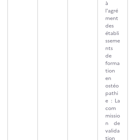
à
l'agré
ment
des
établi
sseme
nts
de
forma
tion
en
ostéo
pathi
e : La
com
missio
n de
valida
tion