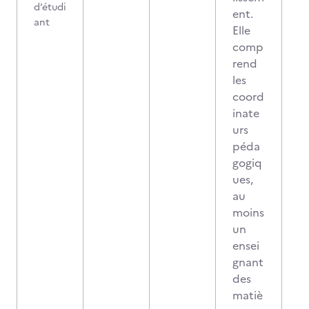
d’étudi
ent.
ant
Elle
comp
rend
les
coord
inate
urs
péda
gogiq
ues,
au
moins
un
ensei
gnant
des
matiè