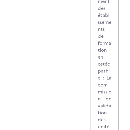
ment
des
établi
sseme
nts
de
forma
tion
en
ostéo
pathi
e : La
com
missio
n de
valida
tion
des
unités