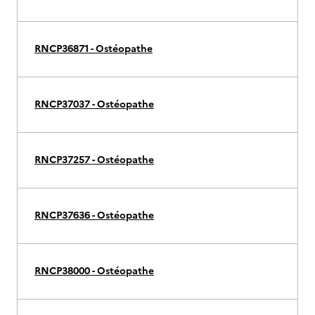
RNCP36871 - Ostéopathe
RNCP37037 - Ostéopathe
RNCP37257 - Ostéopathe
RNCP37636 - Ostéopathe
RNCP38000 - Ostéopathe