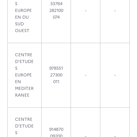
S
33764
EUROPE
282100
-
-
EN DU
074
SUD
OUEST
CENTRE
D'ETUDE
S
978551
EUROPE
27300
-
-
EN
011
MEDITER
RANEE
CENTRE
D'ETUDE
914870
S
09200
-
-