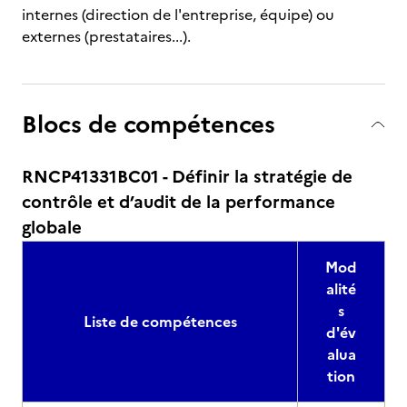
internes (direction de l'entreprise, équipe) ou
externes (prestataires...).
Blocs de compétences
RNCP41331BC01 - Définir la stratégie de
contrôle et d’audit de la performance
globale
Mod
alité
s
Liste de compétences
d'év
alua
tion