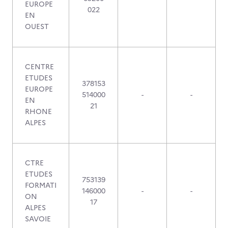
EUROPE
022
EN
OUEST
CENTRE
ETUDES
378153
EUROPE
514000
-
-
EN
21
RHONE
ALPES
CTRE
ETUDES
753139
FORMATI
146000
-
-
ON
17
ALPES
SAVOIE