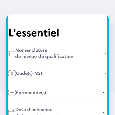
L'essentiel
Nomenclature
du niveau de qualification
Code(s) NSF
Formacode(s)
Date d’échéance