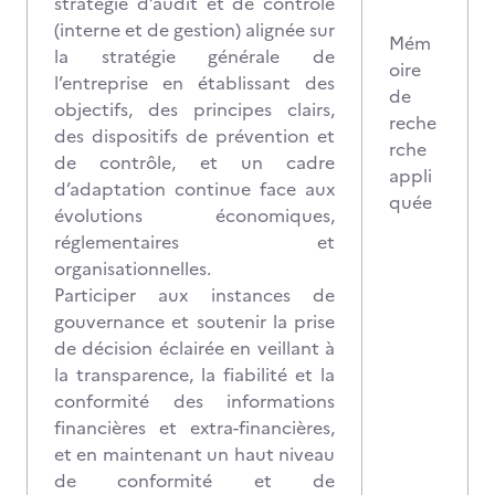
stratégie d’audit et de contrôle
(interne et de gestion) alignée sur
Mém
la stratégie générale de
oire
l’entreprise en établissant des
de
objectifs, des principes clairs,
reche
des dispositifs de prévention et
rche
de contrôle, et un cadre
appli
d’adaptation continue face aux
quée
évolutions économiques,
réglementaires et
organisationnelles.
Participer aux instances de
gouvernance et soutenir la prise
de décision éclairée en veillant à
la transparence, la fiabilité et la
conformité des informations
financières et extra-financières,
et en maintenant un haut niveau
de conformité et de