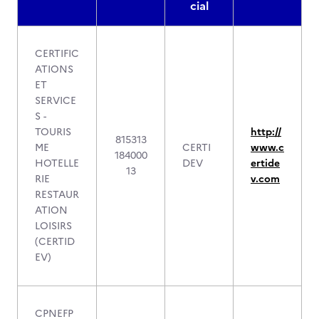
cial
CERTIFIC
ATIONS
ET
SERVICE
S -
TOURIS
http://
815313
ME
CERTI
www.c
184000
HOTELLE
DEV
ertide
13
RIE
v.com
RESTAUR
ATION
LOISIRS
(CERTID
EV)
CPNEFP