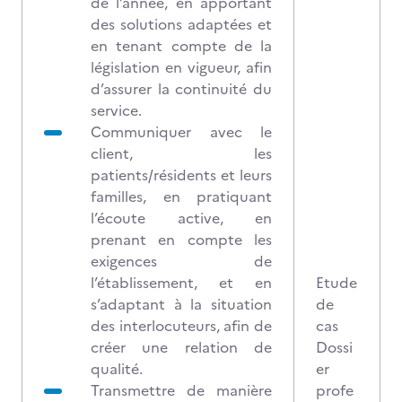
de l’année, en apportant
des solutions adaptées et
en tenant compte de la
législation en vigueur, afin
d’assurer la continuité du
service.
Communiquer avec le
client, les
patients/résidents et leurs
familles, en pratiquant
l’écoute active, en
prenant en compte les
exigences de
l’établissement, et en
Etude
s’adaptant à la situation
de
des interlocuteurs, afin de
cas
créer une relation de
Dossi
qualité.
er
Transmettre de manière
profe