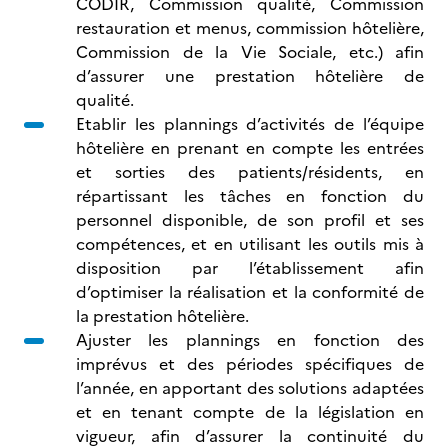
CODIR, Commission qualité, Commission
restauration et menus, commission hôtelière,
Commission de la Vie Sociale, etc.) afin
d’assurer une prestation hôtelière de
qualité.
Etablir les plannings d’activités de l’équipe
hôtelière en prenant en compte les entrées
et sorties des patients/résidents, en
répartissant les tâches en fonction du
personnel disponible, de son profil et ses
compétences, et en utilisant les outils mis à
disposition par l’établissement afin
d’optimiser la réalisation et la conformité de
la prestation hôtelière.
Ajuster les plannings en fonction des
imprévus et des périodes spécifiques de
l’année, en apportant des solutions adaptées
et en tenant compte de la législation en
vigueur, afin d’assurer la continuité du