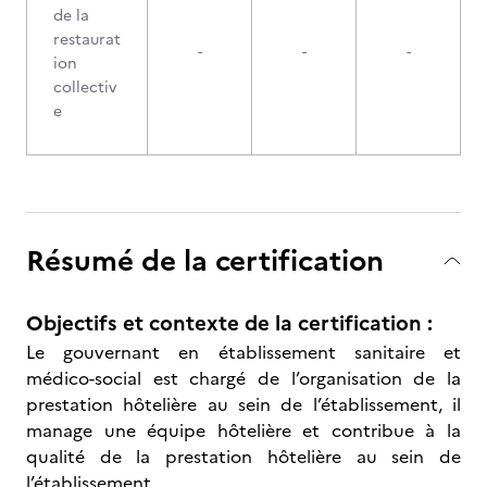
de la
restaurat
-
-
-
ion
collectiv
e
Résumé de la certification
Objectifs et contexte de la certification :
Le gouvernant en établissement sanitaire et
médico-social est chargé de l’organisation de la
prestation hôtelière au sein de l’établissement, il
manage une équipe hôtelière et contribue à la
qualité de la prestation hôtelière au sein de
l’établissement.