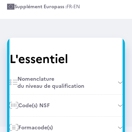
Supplément Europass :
FR
-
EN
L'essentiel
Nomenclature
du niveau de qualification
Code(s) NSF
Formacode(s)