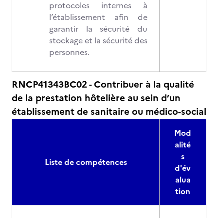
protocoles internes à
l’établissement afin de
garantir la sécurité du
stockage et la sécurité des
personnes.
RNCP41343BC02 - Contribuer à la qualité
de la prestation hôtelière au sein d’un
établissement de sanitaire ou médico-social
Mod
alité
s
Liste de compétences
d'év
alua
tion