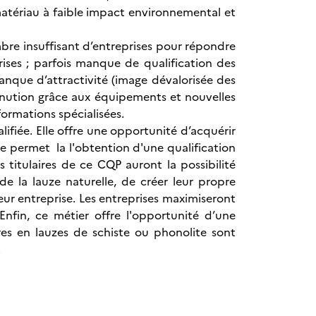
matériau à faible impact environnemental et
mbre insuffisant d’entreprises pour répondre
ses ; parfois manque de qualification des
anque d’attractivité (image dévalorisée des
minution grâce aux équipements et nouvelles
formations spécialisées.
fiée. Elle offre une opportunité d’acquérir
le permet la l'obtention d'une qualification
 titulaires de ce CQP auront la possibilité
e la lauze naturelle, de créer leur propre
 leur entreprise. Les entreprises maximiseront
Enfin, ce métier offre l'opportunité d’une
res en lauzes de schiste ou phonolite sont
.