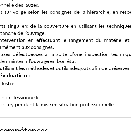
onnelle des lauzes.
s sur volige selon les consignes de la hiérarchie, en respe
ints singuliers de la couverture en utilisant les techniq
tanche de l’ouvrage.
intervention en effectuant le rangement du matériel et 
ormément aux consignes.
uzes défectueuses à la suite d’une inspection technique
de maintenir l’ouvrage en bon état.
tilisant les méthodes et outils adéquats afin de préserver 
évaluation :
llustré
on professionnelle
le jury pendant la mise en situation professionnelle
 compétences