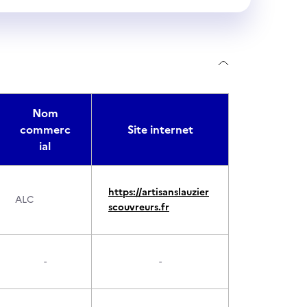
Nom
commerc
Site internet
ial
https://artisanslauzier
ALC
scouvreurs.fr
-
-