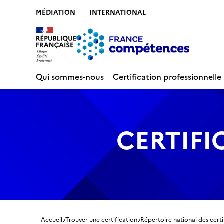
MÉDIATION
INTERNATIONAL
Contenu
Recherche
Menu
Pied de 
Qui sommes-nous
Certification professionnelle
CERTIFI
Accueil
Trouver une certification
Répertoire national des certi