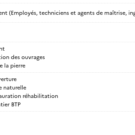
nt (Employés, techniciens et agents de maîtrise, ing
nt
ion des ouvrages
e la pierre
erture
e naturelle
auration réhabilitation
tier BTP