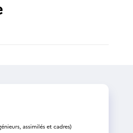
e
énieurs, assimilés et cadres)