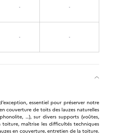
-
-
-
-
 d’exception, essentiel pour préserver notre
en couverture de toits des lauzes naturelles
 phonolite, …), sur divers supports (voûtes,
toiture, maîtrise les difficultés techniques
lauzes en couverture, entretien de la toiture.