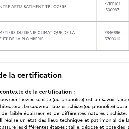
77611511
NTRE ARTIS BATIMENT TP LOZERE
500037
METIERS DU GENIE CLIMATIQUE DE LA
7846696
 ET DE LA PLOMBERIE
5700016
 la certification
contexte de la certification :
ouvreur lauzier schiste (ou phonolite) est un savoir-faire
itectural. Le couvreur lauzier schiste (ou phonolite) pose 
s de faible épaisseur et de différentes natures : schiste,
l réalise un état des lieux technique et patrimonial de la 
 assure les différentes étapes : taille, dépose et pose des 