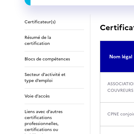
Certificateur(s)
Certifica
Résumé de la
certification
Nom légal
Blocs de compétences
Secteur d’activité et
type d’emploi
ASSOCIATIO
COUVREURS
Voie d’accès
Liens avec d’autres
CPNE conjoin
certifications
professionnelles,
certifications ou