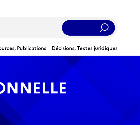
Rechercher
ources, Publications
Décisions, Textes juridiques
IONNELLE