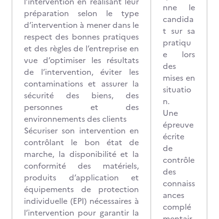
l’intervention en réalisant leur
nne le
préparation selon le type
candida
d’intervention à mener dans le
t sur sa
respect des bonnes pratiques
pratiqu
et des règles de l’entreprise en
e lors
vue d’optimiser les résultats
des
de l’intervention, éviter les
mises en
contaminations et assurer la
situatio
sécurité des biens, des
n.
personnes et des
Une
environnements des clients
épreuve
Sécuriser son intervention en
écrite
contrôlant le bon état de
de
marche, la disponibilité et la
contrôle
conformité des matériels,
des
produits d’application et
connaiss
équipements de protection
ances
individuelle (EPI) nécessaires à
complé
l’intervention pour garantir la
mentair