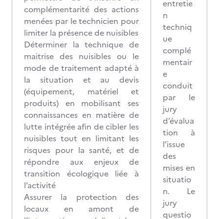
entretie
complémentarité des actions
n
menées par le technicien pour
techniq
limiter la présence de nuisibles
ue
Déterminer la technique de
complé
maitrise des nuisibles ou le
mentair
mode de traitement adapté à
e
la situation et au devis
conduit
(équipement, matériel et
par le
produits) en mobilisant ses
jury
connaissances en matière de
d’évalua
lutte intégrée afin de cibler les
tion à
nuisibles tout en limitant les
l’issue
risques pour la santé, et de
des
répondre aux enjeux de
mises en
transition écologique liée à
situatio
l’activité
n. Le
Assurer la protection des
jury
locaux en amont de
questio