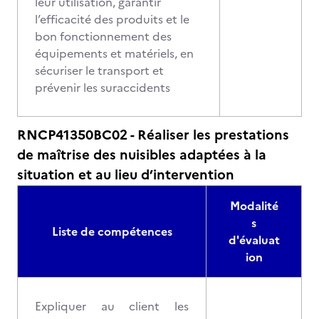
leur utilisation, garantir
l’efficacité des produits et le
bon fonctionnement des
équipements et matériels, en
sécuriser le transport et
prévenir les suraccidents
RNCP41350BC02 - Réaliser les prestations
de maîtrise des nuisibles adaptées à la
situation et au lieu d’intervention
Modalité
s
Liste de compétences
d'évaluat
ion
Expliquer au client les