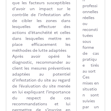
que les facteurs susceptibles
professi
d'avoir un impact sur le
onnelles
contrôle de l'infestation afin
réelles
de cibler les zones dans
ou
lesquelles effectuer des
reconsti
actions d’étanchéité et celles
tuées
dans lesquelles mettre en
sous
place efficacement les
forme
méthodes de lutte adaptées
de cas
Après avoir opéré le
pratiqu
diagnostic, recommander au
e tirés
client les mesures préventives
au sort
adaptées au potentiel
Ces
d’infestation du site au regard
mises en
de l’évaluation du site menée
situatio
en lui expliquant l'importance
n sont
du respect de ces
suivies
recommandations et lui
par un
permettre de s’inscrire en