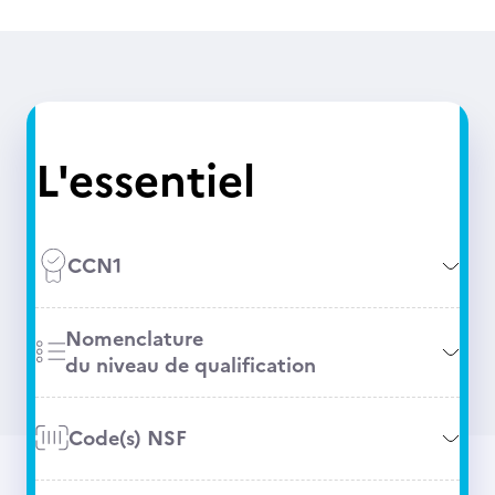
L'essentiel
CCN1
Nomenclature
du niveau de qualification
Code(s) NSF