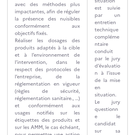
situation
avec des méthodes plus
est suivie
impactantes, afin de réguler
par un
la présence des nuisibles
entretien
conformément aux
technique
objectifs fixés.
compléme
Réaliser les dosages des
ntaire
produits adaptés à la cible
conduit
et à l’environnement de
par le jury
l’intervention, dans le
d’évaluatio
respect des protocoles de
n à l’issue
l’entreprise, de la
de la mise
réglementation en vigueur
en
(règles de sécurité,
situation.
réglementation sanitaire., …)
Le jury
et conformément aux
questionn
usages notifiés sur les
e le
étiquettes des produits et
candidat
sur les AMM, le cas échéant,
sur sa
pour permettre une action