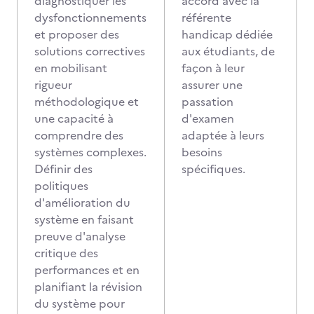
diagnostiquer les
accord avec la
dysfonctionnements
référente
et proposer des
handicap dédiée
solutions correctives
aux étudiants, de
en mobilisant
façon à leur
rigueur
assurer une
méthodologique et
passation
une capacité à
d'examen
comprendre des
adaptée à leurs
systèmes complexes.
besoins
Définir des
spécifiques.
politiques
d'amélioration du
système en faisant
preuve d'analyse
critique des
performances et en
planifiant la révision
du système pour