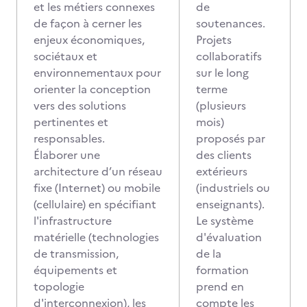
et les métiers connexes
de
de façon à cerner les
soutenances.
enjeux économiques,
Projets
sociétaux et
collaboratifs
environnementaux pour
sur le long
orienter la conception
terme
vers des solutions
(plusieurs
pertinentes et
mois)
responsables.
proposés par
Élaborer une
des clients
architecture d’un réseau
extérieurs
fixe (Internet) ou mobile
(industriels ou
(cellulaire) en spécifiant
enseignants).
l'infrastructure
Le système
matérielle (technologies
d'évaluation
de transmission,
de la
équipements et
formation
topologie
prend en
d'interconnexion), les
compte les