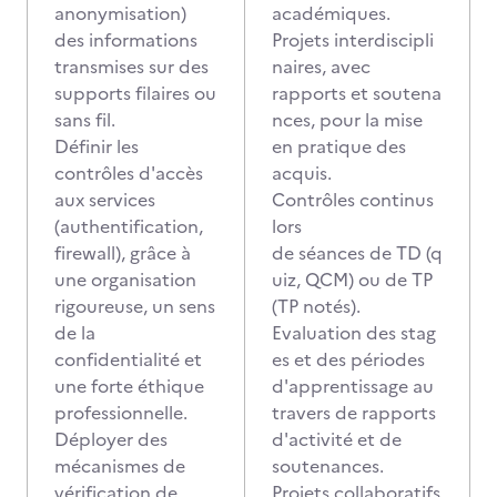
anonymisation)
académiques.
des informations
Projets interdiscipli
transmises sur des
naires, avec
supports filaires ou
rapports et soutena
sans fil.
nces, pour la mise
Définir les
en pratique des
contrôles d'accès
acquis.
aux services
Contrôles continus
(authentification,
lors
firewall), grâce à
de séances de TD (q
une organisation
uiz, QCM) ou de TP
rigoureuse, un sens
(TP notés).
de la
Evaluation des stag
confidentialité et
es et des périodes
une forte éthique
d'apprentissage au
professionnelle.
travers de rapports
Déployer des
d'activité et de
mécanismes de
soutenances.
vérification de
Projets collaboratifs