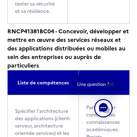
tester sa sécurité
et sa résilience.
RNCP41381BC04 - Concevoir, développer et
mettre en œuvre des services réseaux et
des applications distribuées ou mobiles au
sein des entreprises ou auprès de
particuliers
Modalités
Liste de compétences
Une question ?
d'évaluation
Partiels pour
Spécifier l'architecture
contrôler les
des applications (client-
connaissances
serveur, architecture
académiques.
orientée services) et les
Projets