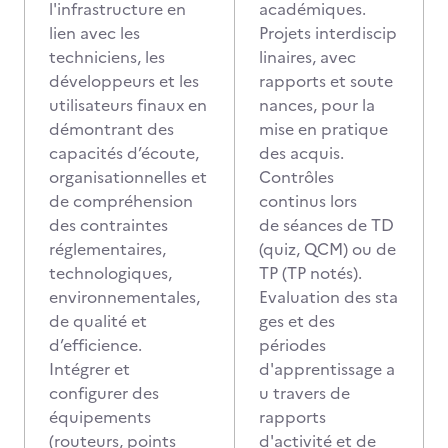
l'infrastructure en
académiques.
lien avec les
Projets interdiscip
techniciens, les
linaires, avec
développeurs et les
rapports et soute
utilisateurs finaux en
nances, pour la
démontrant des
mise en pratique
capacités d’écoute,
des acquis.
organisationnelles et
Contrôles
de compréhension
continus lors
des contraintes
de séances de TD
réglementaires,
(quiz, QCM) ou de
technologiques,
TP (TP notés).
environnementales,
Evaluation des sta
de qualité et
ges et des
d’efficience.
périodes
Intégrer et
d'apprentissage a
configurer des
u travers de
équipements
rapports
(routeurs, points
d'activité et de