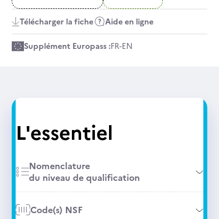
Télécharger la fiche
Aide en ligne
Supplément Europass :
FR
-
EN
L'essentiel
Nomenclature
du niveau de qualification
Code(s) NSF