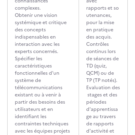
connaissances
avec
complexes.
rapports et so
Obtenir une vision
utenances,
systémique et critique
pour la mise
des concepts
en pratique
indispensables en
des acquis.
interaction avec les
Contrôles
experts concernés.
continus lors
Spécifier les
de séances de
caractéristiques
TD (quiz,
fonctionnelles d'un
QCM) ou de
système de
TP (TP notés).
télécommunications
Evaluation des
existant ou à venir à
stages et des
partir des besoins des
périodes
utilisateurs et en
d'apprentissa
identifiant les
ge au travers
contraintes techniques
de rapports
avec les équipes projets
d'activité et