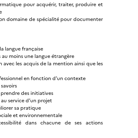
ormatique pour acquérir, traiter, produire et
e
ns son domaine de spécialité pour documenter
 la langue française
s au moins une langue étrangère
n avec les acquis de la mention ainsi que les
ofessionnel en fonction d’un contexte
 savoirs
 prendre des initiatives
é au service d’un projet
liorer sa pratique
sociale et environnementale
ssibilité dans chacune de ses actions