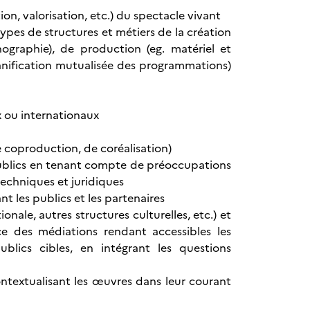
on, valorisation, etc.) du spectacle vivant
types de structures et métiers de la création
nographie), de production (eg. matériel et
 planification mutualisée des programmations)
x ou internationaux
de coproduction, de coréalisation)
publics en tenant compte de préoccupations
techniques et juridiques
t les publics et les partenaires
nale, autres structures culturelles, etc.) et
lace des médiations rendant accessibles les
ublics cibles, en intégrant les questions
ontextualisant les œuvres dans leur courant