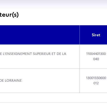
teur(s)
Siret
E L'ENSEIGNEMENT SUPERIEUR ET DE LA
11004401300
040
13001550600
 DE LORRAINE
012