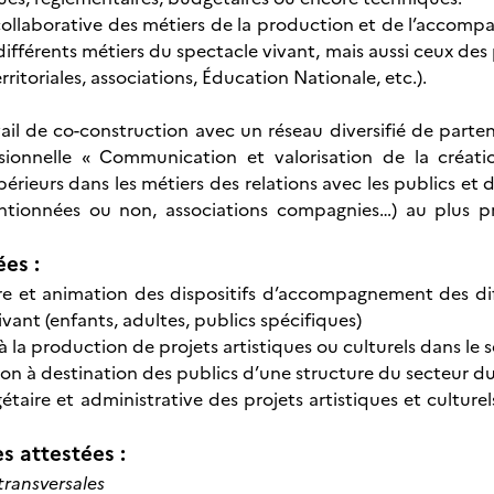
ollaborative des métiers de la production et de l’accomp
différents métiers du spectacle vivant, mais aussi ceux des 
erritoriales, associations, Éducation Nationale, etc.).
vail de co-construction avec un réseau diversifié de parten
ssionnelle « Communication et valorisation de la créat
érieurs dans les métiers des relations avec les publics et 
ntionnées ou non, associations compagnies…) au plus pr
ées :
e et animation des dispositifs d’accompagnement des dif
vant (enfants, adultes, publics spécifiques)
 à la production de projets artistiques ou culturels dans le
n à destination des publics d’une structure du secteur du
étaire et administrative des projets artistiques et cultur
 attestées :
ransversales