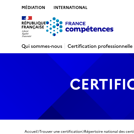
MÉDIATION
INTERNATIONAL
Contenu
Recherche
Menu
Pied de 
Qui sommes-nous
Certification professionnelle
CERTIFI
Accueil
Trouver une certification
Répertoire national des certi