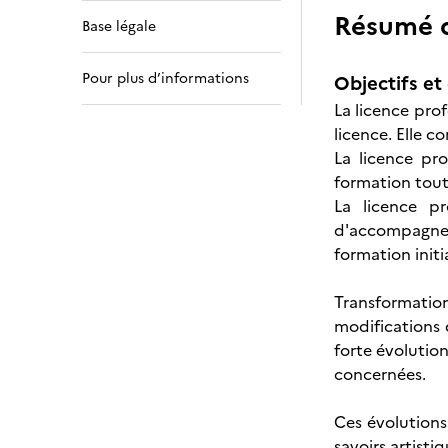
Résumé de
Base légale
Pour plus d’informations
Objectifs et 
La licence prof
licence. Elle c
La licence pro
formation tout 
La licence pr
d'accompagnem
formation initi
Transformatio
modifications 
forte évolution
concernées.
Ces évolutions
savoirs artist