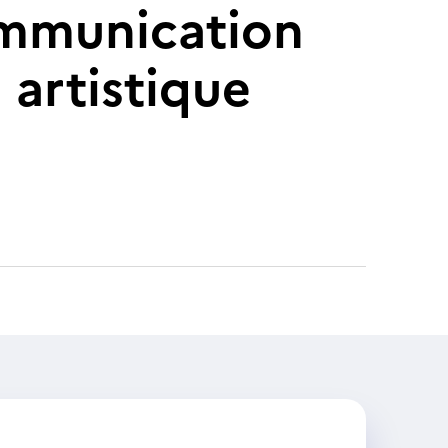
ommunication
 artistique