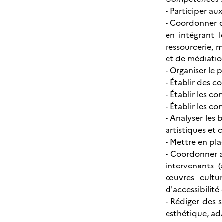
- Participer au
- Coordonner de
en intégrant 
ressourcerie, m
et de médiation
- Organiser le 
- Établir des 
- Établir les c
- Établir les c
- Analyser les
artistiques et 
- Mettre en pla
- Coordonner av
intervenants (
œuvres cultur
d'accessibilit
- Rédiger des 
esthétique, ada