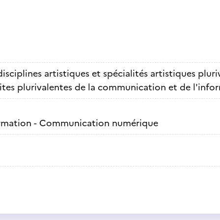
isciplines artistiques et spécialités artistiques plur
ites plurivalentes de la communication et de l'info
rmation - Communication numérique