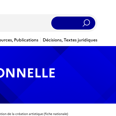
Rechercher
ources, Publications
Décisions, Textes juridiques
IONNELLE
ion de la création artistique (fiche nationale)