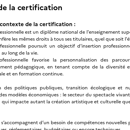
 la certification
contexte de la certification :
essionnelle est un diplôme national de l'enseignement supér
onfère les mêmes droits à tous ses titulaires, quel que soit l'
fessionnelle poursuit un objectif d'insertion professionne
au long de la vie.
ofessionnelle favorise la personnalisation des parcou
ent pédagogique, en tenant compte de la diversité et d
ale et en formation continue.
n des politiques publiques, transition écologique et n
des modèles économiques : le secteur du spectacle vivant
 qui impacte autant la création artistique et culturelle que
 s’accompagnent d’un besoin de compétences nouvelles po
iques, réglementaires, budgétaires ou encore techniques.