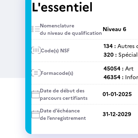
L'essentiel
Nomenclature
Niveau 6
du niveau de qualification
134 :
Autres d
Code(s) NSF
320 :
Spécial
45054 :
Art
Formacode(s)
46354 :
Info
Date de début des
01-01-2025
parcours certifiants
Date d’échéance
31-12-2029
de l’enregistrement