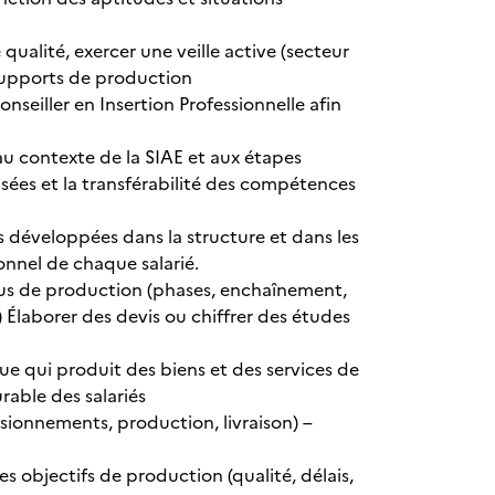
 qualité, exercer une veille active (secteur
supports de production
nseiller en Insertion Professionnelle afin
u contexte de la SIAE et aux étapes
isées et la transférabilité des compétences
s développées dans la structure et dans les
ionnel de chaque salarié.
sus de production (phases, enchaînement,
 Élaborer des devis ou chiffrer des études
ue qui produit des biens et des services de
able des salariés
sionnements, production, livraison) –
es objectifs de production (qualité, délais,