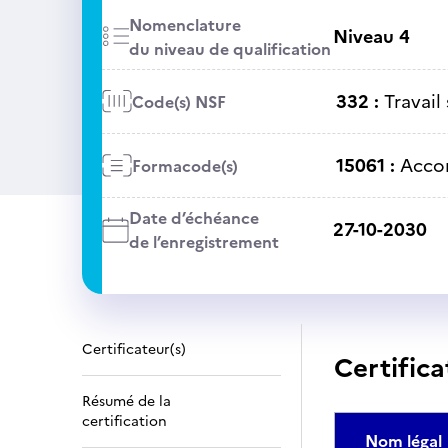
Nomenclature
Niveau 4
du niveau de qualification
332 :
Travail 
Code(s) NSF
15061 :
Acco
Formacode(s)
Date d’échéance
27-10-2030
de l’enregistrement
Certificateur(s)
Certifica
Résumé de la
certification
Nom légal