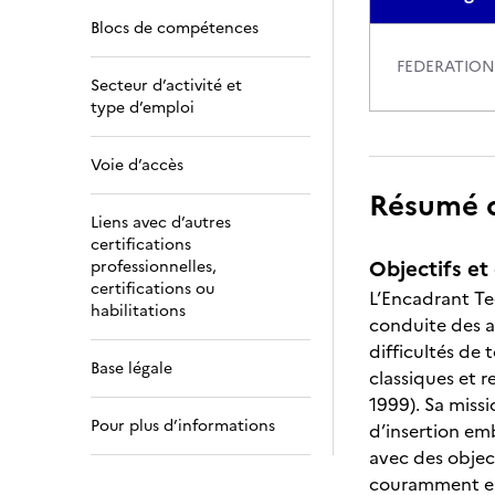
Blocs de compétences
FEDERATION
Secteur d’activité et
type d’emploi
Voie d’accès
Résumé de
Liens avec d’autres
certifications
Objectifs et 
professionnelles,
certifications ou
L’Encadrant Te
habilitations
conduite des a
difficultés de 
Base légale
classiques et r
1999). Sa missi
Pour plus d’informations
d’insertion em
avec des objec
couramment e