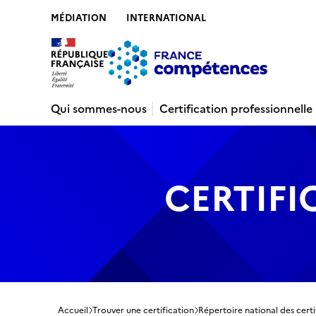
MÉDIATION
INTERNATIONAL
Contenu
Recherche
Menu
Pied de 
Qui sommes-nous
Certification professionnelle
CERTIFI
Accueil
Trouver une certification
Répertoire national des certi