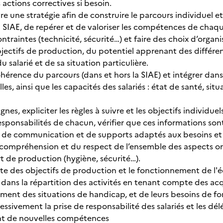
actions correctives si besoin.
 une stratégie afin de construire le parcours individuel et
a SIAE, de repérer et de valoriser les compétences de chaque
contraintes (technicité, sécurité…) et faire des choix d’orga
ectifs de production, du potentiel apprenant des différente
u salarié et de sa situation particulière.
hérence du parcours (dans et hors la SIAE) et intégrer dans
les, ainsi que les capacités des salariés : état de santé, si
gnes, expliciter les règles à suivre et les objectifs individue
 responsabilités de chacun, vérifier que ces informations son
 de communication et de supports adaptés aux besoins et
a compréhension et du respect de l’ensemble des aspects o
rt de production (hygiène, sécurité…).
nte des objectifs de production et le fonctionnement de l'é
 dans la répartition des activités en tenant compte des acqu
mment des situations de handicap, et de leurs besoins de f
essivement la prise de responsabilité des salariés et les d
 de nouvelles compétences