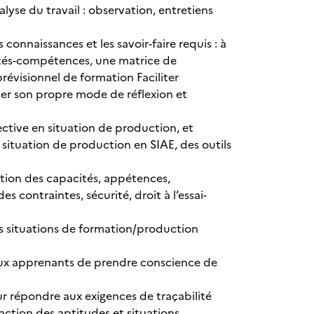
yse du travail : observation, entretiens
connaissances et les savoir-faire requis : à
tivités-compétences, une matrice de
révisionnel de formation Faciliter
ver son propre mode de réflexion et
ective en situation de production, et
a situation de production en SIAE, des outils
ction des capacités, appétences,
s contraintes, sécurité, droit à l’essai-
s situations de formation/production
aux apprenants de prendre conscience de
r répondre aux exigences de traçabilité
ction des aptitudes et situations