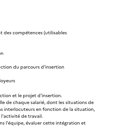
ent des compétences (utilisables
on
uction du parcours d’insertion
loyeurs
ion et le projet d'insertion.
le de chaque salarié, dont les situations de
s interlocuteurs en fonction de la situation,
l'activité de travail.
ns l'équipe, évaluer cette intégration et