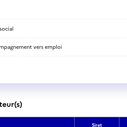
social
mpagnement vers emploi
teur(s)
Siret