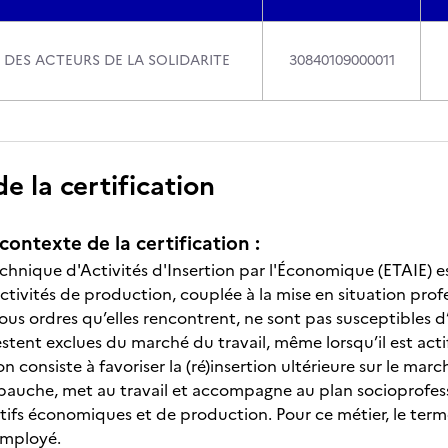
 DES ACTEURS DE LA SOLIDARITE
30840109000011
 la certification
contexte de la certification :
chnique d'Activités d'Insertion par l'Économique (ETAIE) es
ctivités de production, couplée à la mise en situation prof
tous ordres qu’elles rencontrent, ne sont pas susceptibles 
estent exclues du marché du travail, même lorsqu’il est act
on consiste à favoriser la (ré)insertion ultérieure sur le ma
bauche, met au travail et accompagne au plan socioprofessi
tifs économiques et de production. Pour ce métier, le term
mployé.