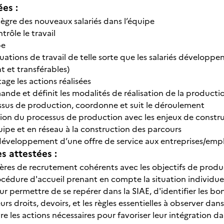
ées :
tègre des nouveaux salariés dans l’équipe
trôle le travail
pe
tuations de travail de telle sorte que les salariés développ
 et transférables)
tage les actions réalisées
ande et définit les modalités de réalisation de la producti
sus de production, coordonne et suit le déroulement
stion du processus de production avec les enjeux de constr
uipe et en réseau à la construction des parcours
éveloppement d’une offre de service aux entreprises/emp
 attestées :
tères de recrutement cohérents avec les objectifs de product
océdure d'accueil prenant en compte la situation individuel
ur permettre de se repérer dans la SIAE, d'identifier les bon
rs droits, devoirs, et les règles essentielles à observer dans 
 les actions nécessaires pour favoriser leur intégration da