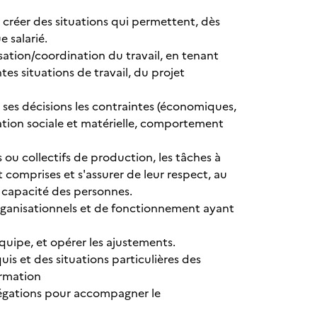
 créer des situations qui permettent, dès
 salarié.
nisation/coordination du travail, en tenant
s situations de travail, du projet
 ses décisions les contraintes (économiques,
tuation sociale et matérielle, comportement
ls ou collectifs de production, les tâches à
t comprises et s'assurer de leur respect, au
 capacité des personnes.
rganisationnels et de fonctionnement ayant
quipe, et opérer les ajustements.
is et des situations particulières des
ormation
élégations pour accompagner le