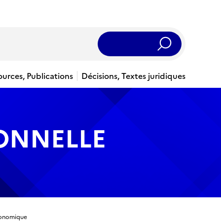
Rechercher
ources, Publications
Décisions, Textes juridiques
IONNELLE
économique