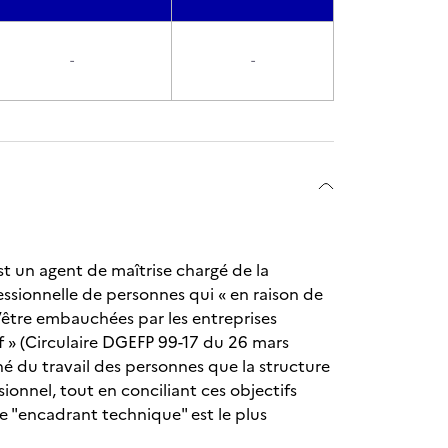
-
-
t un agent de maîtrise chargé de la
essionnelle de personnes qui « en raison de
d’être embauchées par les entreprises
if » (Circulaire DGEFP 99-17 du 26 mars
rché du travail des personnes que la structure
onnel, tout en conciliant ces objectifs
e "encadrant technique" est le plus