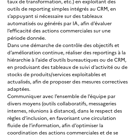
taux de transformation, etc.) en exploitant des
outils de reporting simples intégrés au CRM, en
s’appuyant si nécessaire sur des tableaux
automatisés ou générés par IA, afin d’évaluer
l’efficacité des actions commerciales sur une
période donnée.
Dans une démarche de contrôle des objectifs et
d’amélioration continue, réaliser des reportings à la
hiérarchie à l’aide d’outils bureautiques ou de CRM,
en produisant des tableaux de suivi d’activité ou de
stocks de produits/services exploitables et
actualisés, afin de proposer des mesures correctives
adaptées.
Communiquer avec l’ensemble de l’équipe par
divers moyens (outils collaboratifs, messageries
internes, réunions à distance), dans le respect des
règles d’inclusion, en favorisant une circulation
fluide de l’information, afin d’optimiser la
coordination des actions commerciales et de se