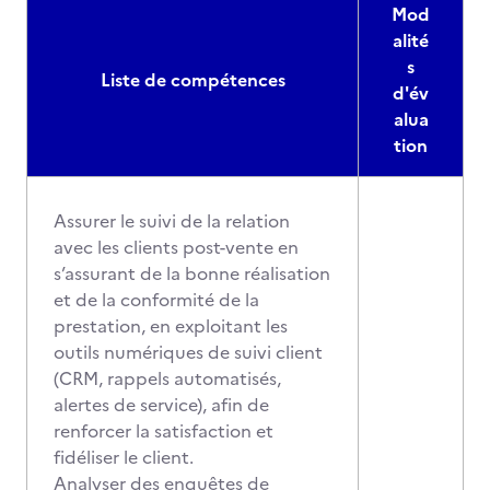
Mod
alité
s
Liste de compétences
d'év
alua
tion
Assurer le suivi de la relation
avec les clients post-vente en
s’assurant de la bonne réalisation
et de la conformité de la
prestation, en exploitant les
outils numériques de suivi client
(CRM, rappels automatisés,
alertes de service), afin de
renforcer la satisfaction et
fidéliser le client.
Analyser des enquêtes de