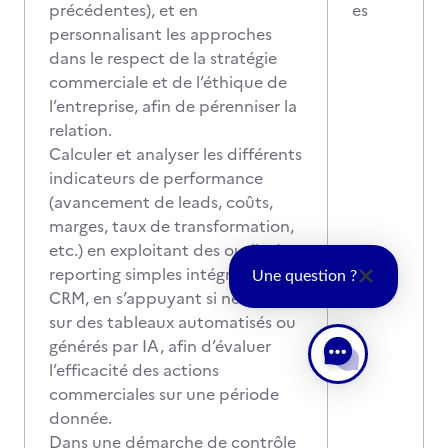
précédentes), et en
es
personnalisant les approches
dans le respect de la stratégie
commerciale et de l’éthique de
l’entreprise, afin de pérenniser la
relation.
Calculer et analyser les différents
indicateurs de performance
(avancement de leads, coûts,
marges, taux de transformation,
etc.) en exploitant des outils de
reporting simples intégrés au
Une question ?
CRM, en s’appuyant si nécessaire
sur des tableaux automatisés ou
générés par IA, afin d’évaluer
l’efficacité des actions
commerciales sur une période
donnée.
Dans une démarche de contrôle