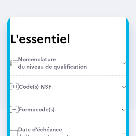
L'essentiel
Nomenclature
du niveau de qualification
Code(s) NSF
Formacode(s)
Date d’échéance