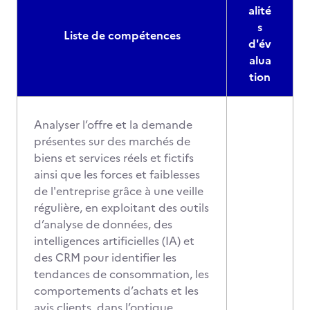
alité
s
Liste de compétences
d'év
alua
tion
Analyser l’offre et la demande
présentes sur des marchés de
biens et services réels et fictifs
ainsi que les forces et faiblesses
de l'entreprise grâce à une veille
régulière, en exploitant des outils
d’analyse de données, des
intelligences artificielles (IA) et
des CRM pour identifier les
tendances de consommation, les
comportements d’achats et les
avis clients, dans l’optique