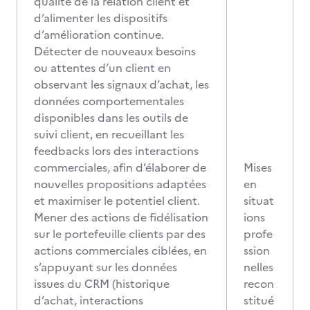
qualité de la relation client et
d’alimenter les dispositifs
d’amélioration continue.
Détecter de nouveaux besoins
ou attentes d’un client en
observant les signaux d’achat, les
données comportementales
disponibles dans les outils de
suivi client, en recueillant les
feedbacks lors des interactions
commerciales, afin d’élaborer de
Mises
nouvelles propositions adaptées
en
et maximiser le potentiel client.
situat
Mener des actions de fidélisation
ions
sur le portefeuille clients par des
profe
actions commerciales ciblées, en
ssion
s’appuyant sur les données
nelles
issues du CRM (historique
recon
d’achat, interactions
stitué