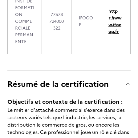
INST DE
FORMATI
http
ON
77573
IFOCO
s://ww
COMME
724000
P
w.ifoc
RCIALE
322
op.fr
PERMAN
ENTE
Résumé de la certification
Objectifs et contexte de la certification :
Le métier d'attaché commercial s'exerce dans des
secteurs variés tels que l'industrie, les services, la
distribution le commerce de gros, ou encore les
technologies. Ce professionnel joue un rôle clé dans