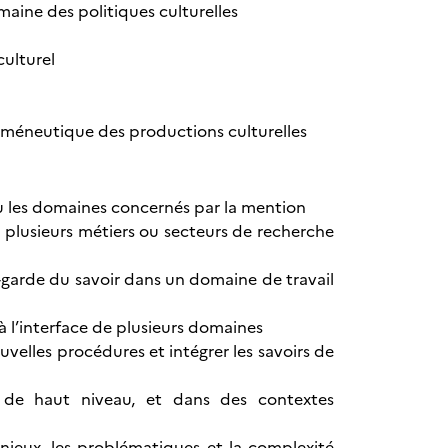
maine des politiques culturelles
culturel
herméneutique des productions culturelles
 ou les domaines concernés par la mention
 plusieurs métiers ou secteurs de recherche
t-garde du savoir dans un domaine de travail
 l’interface de plusieurs domaines
elles procédures et intégrer les savoirs de
s de haut niveau, et dans des contextes
njeux, les problématiques et la complexité