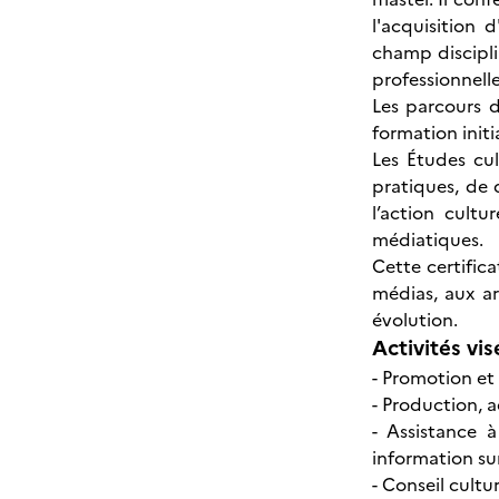
l'acquisition
champ discipli
professionnelle
Les parcours d
formation init
Les Études cu
pratiques, de 
l’action cultu
médiatiques.
Cette certifica
médias, aux ar
évolution.
Activités vis
- Promotion et
- Production, a
- Assistance 
information sur
- Conseil cultu