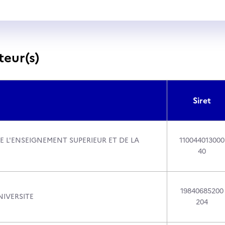
teur(s)
Siret
E L'ENSEIGNEMENT SUPERIEUR ET DE LA
110044013000
40
19840685200
IVERSITE
204