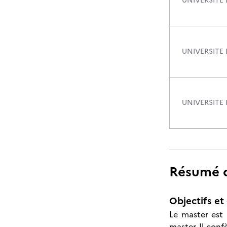
UNIVERSITE 
UNIVERSITE 
UNIVERSITE 
Résumé de
Objectifs et 
Le master est 
master. Il conf