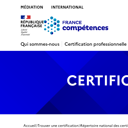
MÉDIATION
INTERNATIONAL
Contenu
Recherche
Menu
Pied de 
Qui sommes-nous
Certification professionnelle
CERTIFI
Accueil
Trouver une certification
Répertoire national des certi