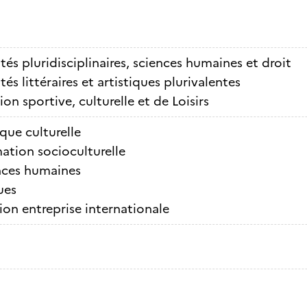
tés pluridisciplinaires, sciences humaines et droit
tés littéraires et artistiques plurivalentes
on sportive, culturelle et de Loisirs
ique culturelle
ation socioculturelle
nces humaines
ues
ion entreprise internationale