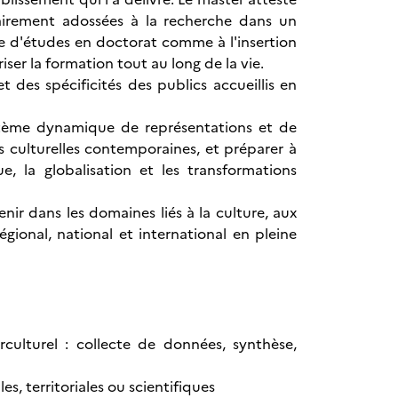
airement adossées à la recherche dans un
ite d'études en doctorat comme à l'insertion
ser la formation tout au long de la vie.
 des spécificités des publics accueillis en
stème dynamique de représentations et de
s culturelles contemporaines, et préparer à
e, la globalisation et les transformations
nir dans les domaines liés à la culture, aux
gional, national et international en pleine
rculturel : collecte de données, synthèse,
s, territoriales ou scientifiques