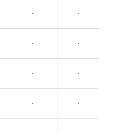
-
-
-
-
-
-
-
-