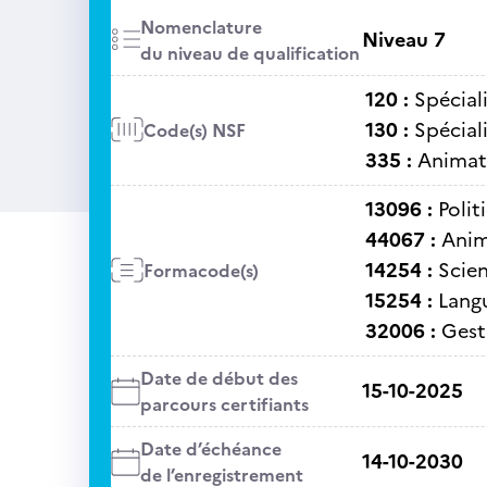
Nomenclature
Niveau 7
du niveau de qualification
120 :
Spéciali
130 :
Spéciali
Code(s) NSF
335 :
Animati
13096 :
Polit
44067 :
Anim
14254 :
Scie
Formacode(s)
15254 :
Lang
32006 :
Gest
Date de début des
15-10-2025
parcours certifiants
Date d’échéance
14-10-2030
de l’enregistrement