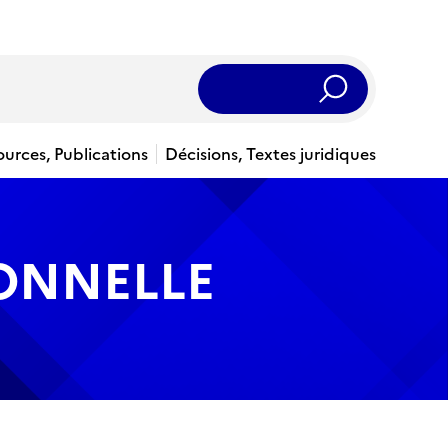
Rechercher
ources, Publications
Décisions, Textes juridiques
IONNELLE