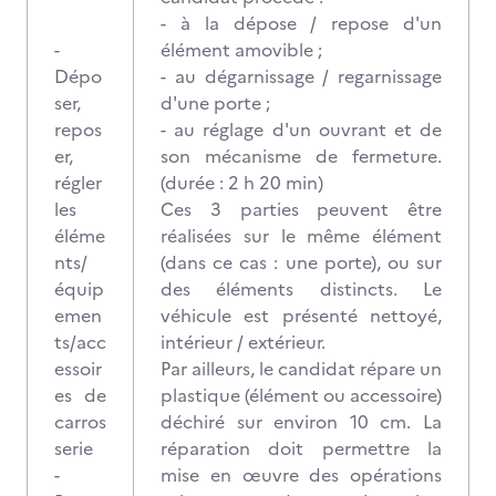
- à la dépose / repose d'un
-
élément amovible ;
Dépo
- au dégarnissage / regarnissage
ser,
d'une porte ;
repos
- au réglage d'un ouvrant et de
er,
son mécanisme de fermeture.
régler
(durée : 2 h 20 min)
les
Ces 3 parties peuvent être
éléme
réalisées sur le même élément
nts/
(dans ce cas : une porte), ou sur
équip
des éléments distincts. Le
emen
véhicule est présenté nettoyé,
ts/acc
intérieur / extérieur.
essoir
Par ailleurs, le candidat répare un
es de
plastique (élément ou accessoire)
carros
déchiré sur environ 10 cm. La
serie
réparation doit permettre la
-
mise en œuvre des opérations