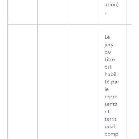
ation)
.
Le
jury
du
titre
est
habili
té par
le
repré
senta
nt
territ
orial
comp