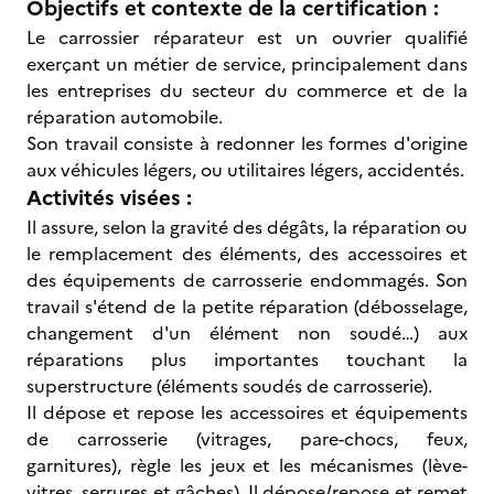
Objectifs et contexte de la certification :
Le carrossier réparateur est un ouvrier qualifié
exerçant un métier de service, principalement dans
les entreprises du secteur du commerce et de la
réparation automobile.
Son travail consiste à redonner les formes d'origine
aux véhicules légers, ou utilitaires légers, accidentés.
Activités visées :
Il assure, selon la gravité des dégâts, la réparation ou
le remplacement des éléments, des accessoires et
des équipements de carrosserie endommagés. Son
travail s'étend de la petite réparation (débosselage,
changement d'un élément non soudé…) aux
réparations plus importantes touchant la
superstructure (éléments soudés de carrosserie).
Il dépose et repose les accessoires et équipements
de carrosserie (vitrages, pare-chocs, feux,
garnitures), règle les jeux et les mécanismes (lève-
vitres, serrures et gâches). Il dépose/repose et remet