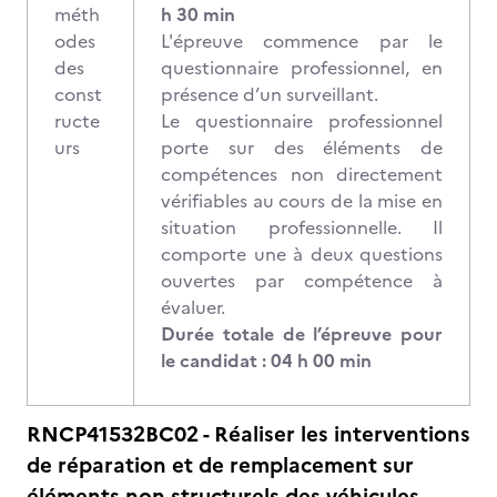
méth
h 30 min
odes
L'épreuve commence par le
des
questionnaire professionnel, en
const
présence d’un surveillant.
ructe
Le questionnaire professionnel
urs
porte sur des éléments de
compétences non directement
vérifiables au cours de la mise en
situation professionnelle. Il
comporte une à deux questions
ouvertes par compétence à
évaluer.
Durée totale de l’épreuve pour
le candidat : 04 h 00 min
RNCP41532BC02 - Réaliser les interventions
de réparation et de remplacement sur
éléments non structurels des véhicules