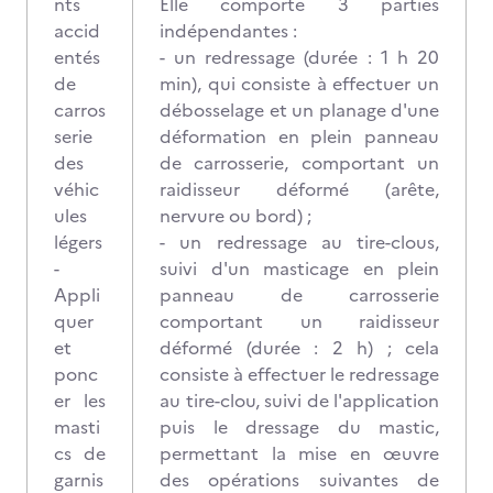
nts
Elle comporte 3 parties
accid
indépendantes :
entés
- un redressage (durée : 1 h 20
de
min), qui consiste à effectuer un
carros
débosselage et un planage d'une
serie
déformation en plein panneau
des
de carrosserie, comportant un
véhic
raidisseur déformé (arête,
ules
nervure ou bord) ;
légers
- un redressage au tire-clous,
-
suivi d'un masticage en plein
Appli
panneau de carrosserie
quer
comportant un raidisseur
et
déformé (durée : 2 h) ; cela
ponc
consiste à effectuer le redressage
er les
au tire-clou, suivi de l'application
masti
puis le dressage du mastic,
cs de
permettant la mise en œuvre
garnis
des opérations suivantes de