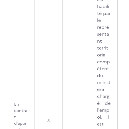
habili
té par
le
repré
senta
nt
territ
orial
comp
étent
du
minist
ère
charg
é de
En
l'empl
contra
oi. Il
t
X
d’appr
est