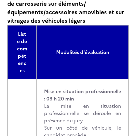
de carrosserie sur éléments/
équipements/accessoires amovibles et sur
vitrages des véhicules légers
List
e de
com
Modalités d'évaluation
pét
enc
es
Mise en situation professionnelle
: 03 h 20 min
La mise en situation
professionnelle se déroule en
présence du jury.
Sur un côté de véhicule, le
candidat procède :