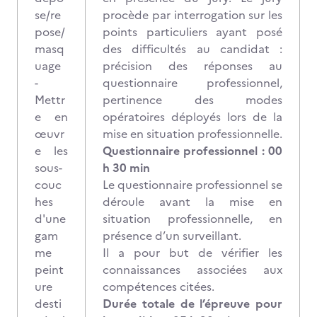
se/re
procède par interrogation sur les
pose/
points particuliers ayant posé
masq
des difficultés au candidat :
uage
précision des réponses au
-
questionnaire professionnel,
Mettr
pertinence des modes
e en
opératoires déployés lors de la
œuvr
mise en situation professionnelle.
e les
Questionnaire professionnel : 00
sous-
h 30 min
couc
Le questionnaire professionnel se
hes
déroule avant la mise en
d'une
situation professionnelle, en
gam
présence d’un surveillant.
me
Il a pour but de vérifier les
peint
connaissances associées aux
ure
compétences citées.
desti
Durée totale de l’épreuve pour