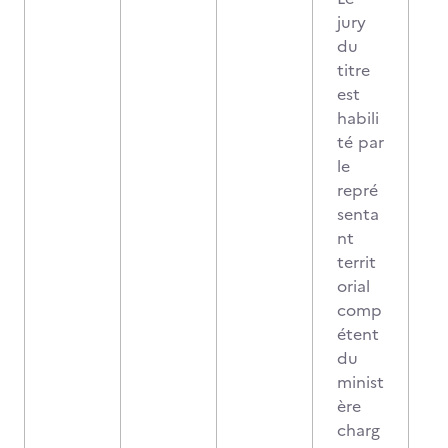
jury
du
titre
est
habili
té par
le
repré
senta
nt
territ
orial
comp
étent
du
minist
ère
charg