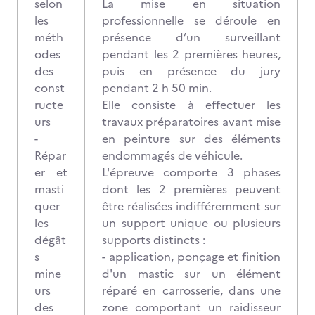
selon
La mise en situation
les
professionnelle se déroule en
méth
présence d’un surveillant
odes
pendant les 2 premières heures,
des
puis en présence du jury
const
pendant 2 h 50 min.
ructe
Elle consiste à effectuer les
urs
travaux préparatoires avant mise
-
en peinture sur des éléments
Répar
endommagés de véhicule.
er et
L'épreuve comporte 3 phases
masti
dont les 2 premières peuvent
quer
être réalisées indifféremment sur
les
un support unique ou plusieurs
dégât
supports distincts :
s
- application, ponçage et finition
mine
d'un mastic sur un élément
urs
réparé en carrosserie, dans une
des
zone comportant un raidisseur