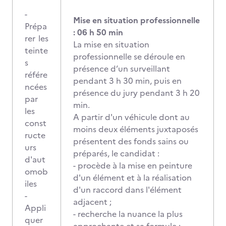
-
Mise en situation professionnelle
Prépa
: 06 h 50 min
rer les
La mise en situation
teinte
professionnelle se déroule en
s
présence d’un surveillant
référe
pendant 3 h 30 min, puis en
ncées
présence du jury pendant 3 h 20
par
min.
les
A partir d'un véhicule dont au
const
moins deux éléments juxtaposés
ructe
présentent des fonds sains ou
urs
préparés, le candidat :
d'aut
- procède à la mise en peinture
omob
d'un élément et à la réalisation
iles
d'un raccord dans l'élément
-
adjacent ;
Appli
- recherche la nuance la plus
quer