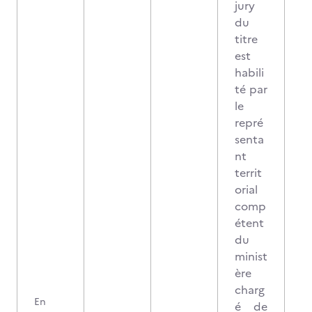
jury
du
titre
est
habili
té par
le
repré
senta
nt
territ
orial
comp
étent
du
minist
ère
charg
En
é de