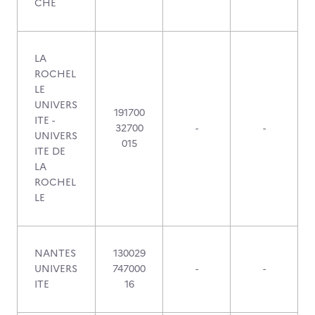
CHE
LA
ROCHEL
LE
UNIVERS
191700
ITE -
32700
-
-
UNIVERS
015
ITE DE
LA
ROCHEL
LE
NANTES
130029
UNIVERS
747000
-
-
ITE
16