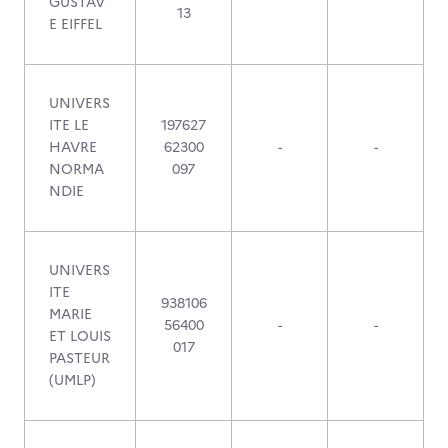
GUSTAV
13
E EIFFEL
UNIVERS
ITE LE
197627
HAVRE
62300
-
-
NORMA
097
NDIE
UNIVERS
ITE
938106
MARIE
56400
-
-
ET LOUIS
017
PASTEUR
(UMLP)