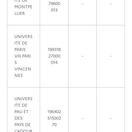
ITE DE
79600
-
-
MONTPE
013
LLIER
UNIVERS
ITE DE
PARIS
199318
VIII.PARI
27000
-
-
S
014
VINCEN
NES
UNIVERS
ITE DE
PAU ET
196402
DES
515002
-
-
PAYS DE
70
L'ADOUR