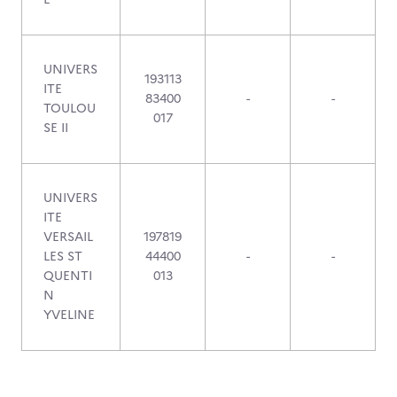
UNIVERS
193113
ITE
83400
-
-
TOULOU
017
SE II
UNIVERS
ITE
VERSAIL
197819
LES ST
44400
-
-
QUENTI
013
N
YVELINE