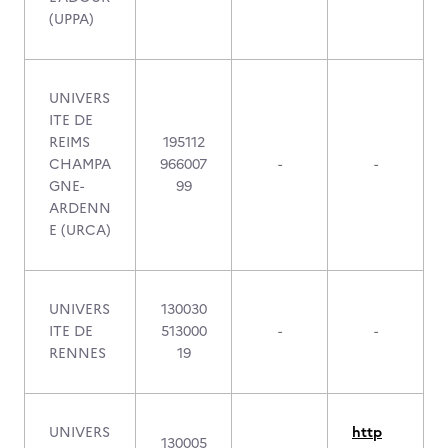
(UPPA)
UNIVERS
ITE DE
REIMS
195112
CHAMPA
966007
-
-
GNE-
99
ARDENN
E (URCA)
UNIVERS
130030
ITE DE
513000
-
-
RENNES
19
UNIVERS
http
130005