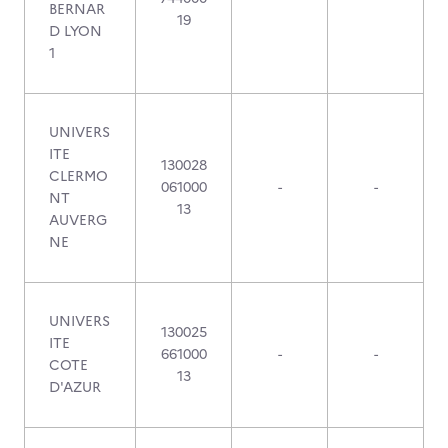
BERNAR
19
D LYON
1
UNIVERS
ITE
130028
CLERMO
061000
-
-
NT
13
AUVERG
NE
UNIVERS
130025
ITE
661000
-
-
COTE
13
D'AZUR