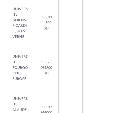
UNIVERS
ITE
198013
AMIENS
44300
-
-
PICARDI
017
E JULES
VERNE
UNIVERS
ITE
93823
BOURGO
061200
-
-
GNE
013
EUROPE
UNIVERS
ITE
196917
CLAUDE
744000
-
-