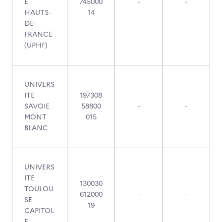
E
745000
-
-
HAUTS-
14
DE-
FRANCE
(UPHF)
UNIVERS
ITE
197308
SAVOIE
58800
-
-
MONT
015
BLANC
UNIVERS
ITE
130030
TOULOU
612000
-
-
SE
19
CAPITOL
E