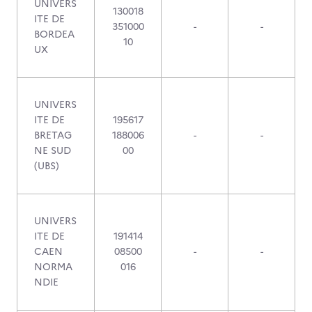
UNIVERS
130018
ITE DE
351000
-
-
BORDEA
10
UX
UNIVERS
ITE DE
195617
BRETAG
188006
-
-
NE SUD
00
(UBS)
UNIVERS
ITE DE
191414
CAEN
08500
-
-
NORMA
016
NDIE