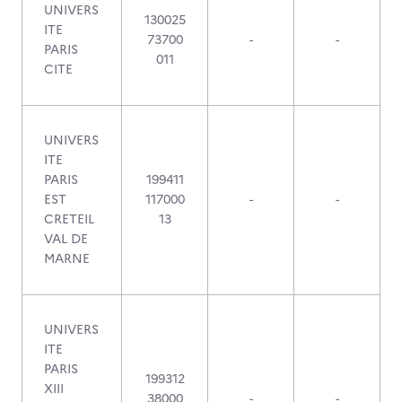
UNIVERS
130025
ITE
73700
-
-
PARIS
011
CITE
UNIVERS
ITE
PARIS
199411
EST
117000
-
-
CRETEIL
13
VAL DE
MARNE
UNIVERS
ITE
PARIS
199312
XIII
38000
-
-