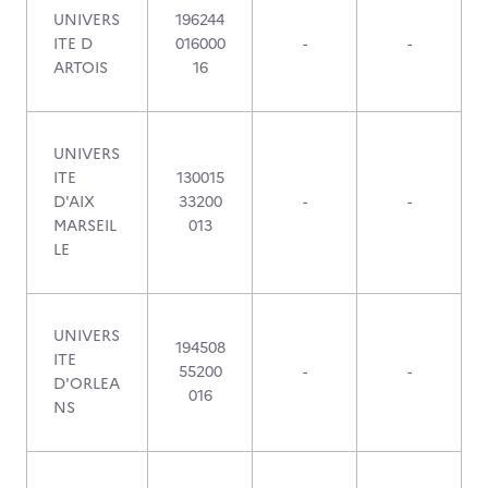
UNIVERS
196244
ITE D
016000
-
-
ARTOIS
16
UNIVERS
ITE
130015
D'AIX
33200
-
-
MARSEIL
013
LE
UNIVERS
194508
ITE
55200
-
-
D'ORLEA
016
NS