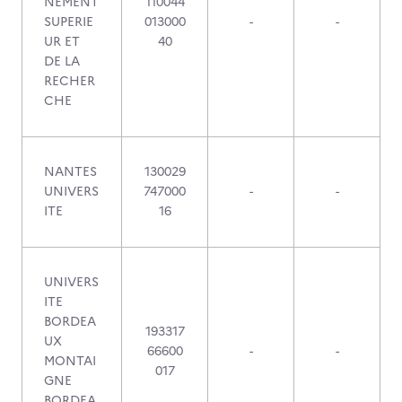
NEMENT
110044
SUPERIE
013000
-
-
UR ET
40
DE LA
RECHER
CHE
NANTES
130029
UNIVERS
747000
-
-
ITE
16
UNIVERS
ITE
BORDEA
193317
UX
66600
-
-
MONTAI
017
GNE
BORDEA