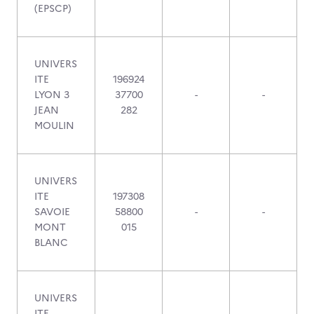
(EPSCP)
UNIVERS
ITE
196924
LYON 3
37700
-
-
JEAN
282
MOULIN
UNIVERS
ITE
197308
SAVOIE
58800
-
-
MONT
015
BLANC
UNIVERS
ITE