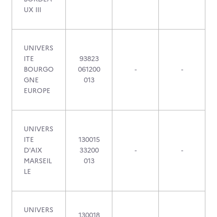
UX III
UNIVERS
ITE
93823
BOURGO
061200
-
-
GNE
013
EUROPE
UNIVERS
ITE
130015
D'AIX
33200
-
-
MARSEIL
013
LE
UNIVERS
130018