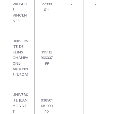
VIII.PARI
27000
-
-
S
014
VINCEN
NES
UNIVERS
ITE DE
REIMS
195112
CHAMPA
966007
-
-
GNE-
99
ARDENN
E (URCA)
UNIVERS
ITE JEAN
938501
MONNE
681000
-
-
T
10