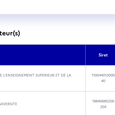
teur(s)
Siret
E L'ENSEIGNEMENT SUPERIEUR ET DE LA
110044013000
40
19840685200
IVERSITE
204