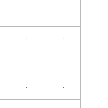
-
-
-
-
-
-
-
-