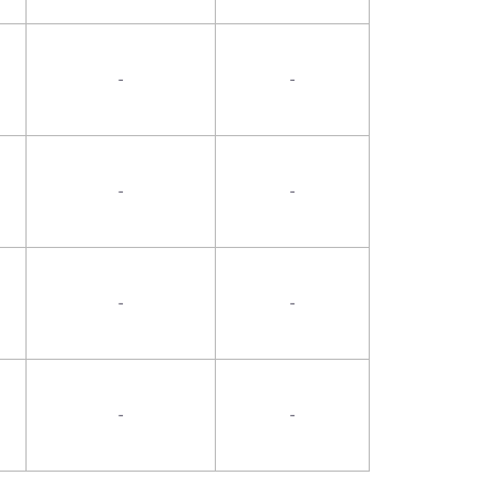
-
-
-
-
-
-
-
-