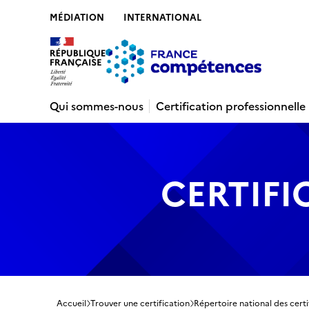
MÉDIATION
INTERNATIONAL
Contenu
Recherche
Menu
Pied de 
Qui sommes-nous
Certification professionnelle
CERTIFI
Accueil
Trouver une certification
Répertoire national des certi