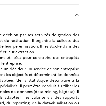
e décision par ses activités de gestion des
de restitution. Il organise la collecte des
de leur pérennisation. Il les stocke dans des
é et leur extraction.
ont utilisées pour construire des entrepôts
l’entreprise.
c un décideur, un service de son entreprise
sent les objectifs et déterminent les données
daptées (de la statistique descriptive à la
ialisés. Il peut être conduit à utiliser les
mbles de données (data mining, bigdata). Il
ls adaptés.Il les valorise via des rapports
d, du reporting, de la datavisualisation ou