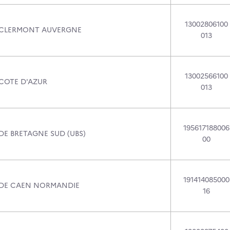
13002806100
 CLERMONT AUVERGNE
013
13002566100
 COTE D'AZUR
013
195617188006
DE BRETAGNE SUD (UBS)
00
191414085000
 DE CAEN NORMANDIE
16