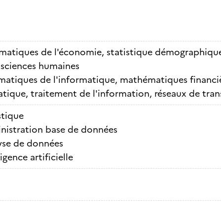
atiques de l'économie, statistique démographiqu
s sciences humaines
atiques de l'informatique, mathématiques financière
tique, traitement de l'information, réseaux de tra
stique
nistration base de données
yse de données
ligence artificielle