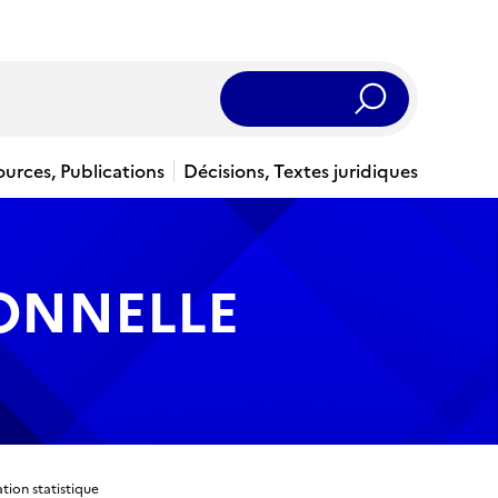
Rechercher
ources, Publications
Décisions, Textes juridiques
IONNELLE
tion statistique