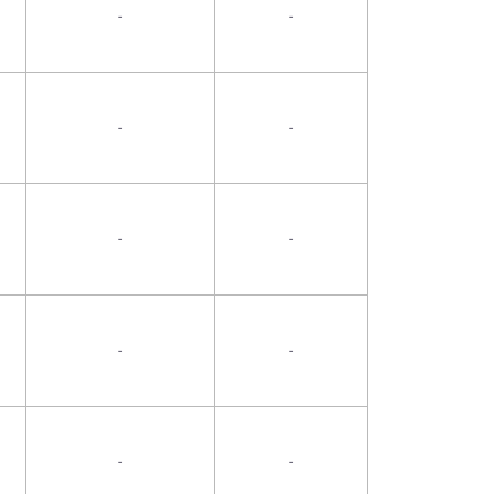
-
-
-
-
-
-
-
-
-
-