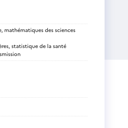
e, mathématiques des sciences
s, statistique de la santé
nsmission