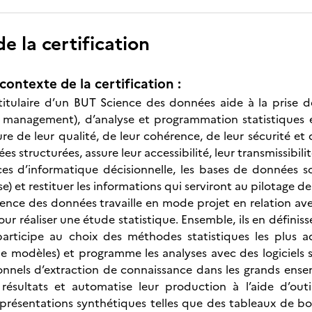
 la certification
contexte de la certification :
titulaire d’un BUT Science des données aide à la prise d
management), d’analyse et programmation statistiques et 
re de leur qualité, de leur cohérence, de leur sécurité et 
s structurées, assure leur accessibilité, leur transmissibilit
ces d’informatique décisionnelle, les bases de données s
) et restituer les informations qui serviront au pilotage de 
ence des données travaille en mode projet en relation ave
our réaliser une étude statistique. Ensemble, ils en définis
 participe au choix des méthodes statistiques les plus a
 modèles) et programme les analyses avec des logiciels spéc
ionnels d’extraction de connaissance dans les grands ense
 résultats et automatise leur production à l’aide d’outi
 présentations synthétiques telles que des tableaux de bor