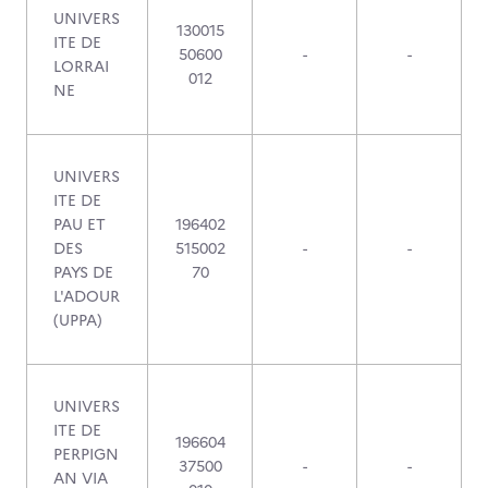
UNIVERS
130015
ITE DE
50600
-
-
LORRAI
012
NE
UNIVERS
ITE DE
PAU ET
196402
DES
515002
-
-
PAYS DE
70
L'ADOUR
(UPPA)
UNIVERS
ITE DE
196604
PERPIGN
37500
-
-
AN VIA