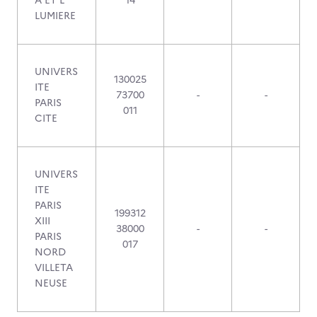
A ET L
14
LUMIERE
UNIVERS
130025
ITE
73700
-
-
PARIS
011
CITE
UNIVERS
ITE
PARIS
199312
XIII
38000
-
-
PARIS
017
NORD
VILLETA
NEUSE