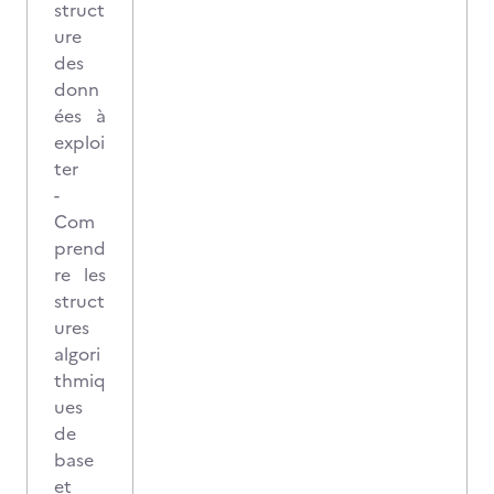
struct
ure
des
donn
ées à
exploi
ter
-
Com
prend
re les
struct
ures
algori
thmiq
ues
de
base
et