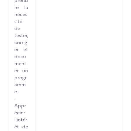
prend
re la
néces
sité
de
tester,
corrig
er et
docu
ment
er un
progr
amm
e
-
Appr
écier
l’intér
êt de