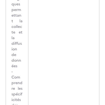
ques
perm
ettan
t la
collec
te et
la
diffus
ion
de
donn
ées
-
Com
prend
re les
spécif
icités