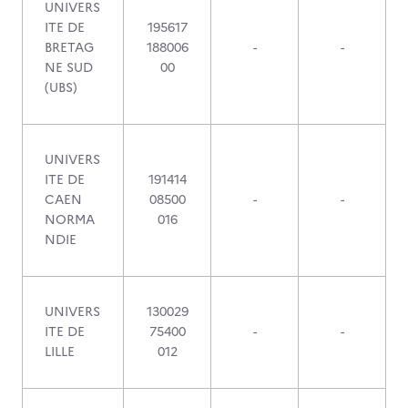
UNIVERS
ITE DE
195617
BRETAG
188006
-
-
NE SUD
00
(UBS)
UNIVERS
ITE DE
191414
CAEN
08500
-
-
NORMA
016
NDIE
UNIVERS
130029
ITE DE
75400
-
-
LILLE
012