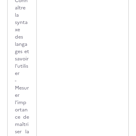
Conn
aître
la
synta
xe
des
langa
ges et
savoir
l’utilis
er
-
Mesur
er
l’imp
ortan
ce de
maîtri
ser la