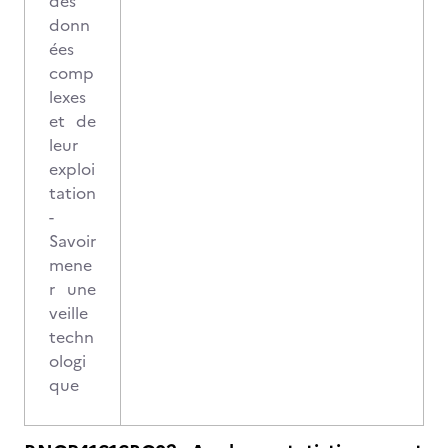
des
donn
ées
comp
lexes
et de
leur
exploi
tation
-
Savoir
mene
r une
veille
techn
ologi
que