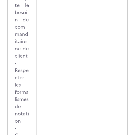
te le
besoi
n du
com
mand
itaire
ou du
client
-
Respe
cter
les
forma
lismes
de
notati
on
-