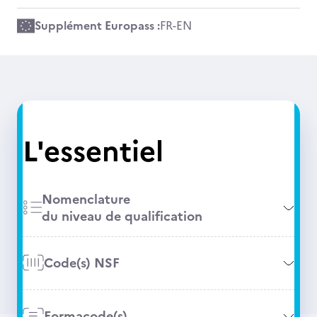
Supplément Europass :
FR
-
EN
L'essentiel
Nomenclature
du niveau de qualification
Code(s) NSF
Formacode(s)