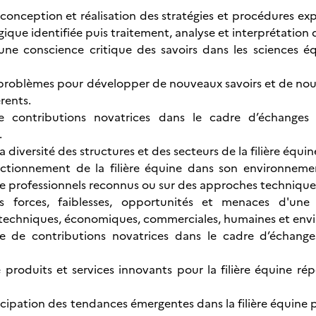
, conception et réalisation des stratégies et procédures 
ique identifiée puis traitement, analyse et interprétation 
une conscience critique des savoirs dans les sciences é
problèmes pour développer de nouveaux savoirs et de nouvel
rents.
de contributions novatrices dans le cadre d’échange
.
a diversité des structures et des secteurs de la filière équin
nctionnement de la filière équine dans son environneme
e professionnels reconnus ou sur des approches technique
es forces, faiblesses, opportunités et menaces d'un
techniques, économiques, commerciales, humaines et en
 de contributions novatrices dans le cadre d’échange
 produits et services innovants pour la filière équine 
icipation des tendances émergentes dans la filière équine 