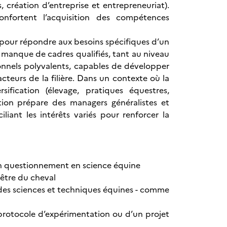
 création d’entreprise et entrepreneuriat).
onfortent l’acquisition des compétences
le pour répondre aux besoins spécifiques d’un
 manque de cadres qualifiés, tant au niveau
sionnels polyvalents, capables de développer
 acteurs de la filière. Dans un contexte où la
ification (élevage, pratiques équestres,
cation prépare des managers généralistes et
iant les intérêts variés pour renforcer la
 un questionnement en science équine
n-être du cheval
 des sciences et techniques équines - comme
 protocole d’expérimentation ou d’un projet