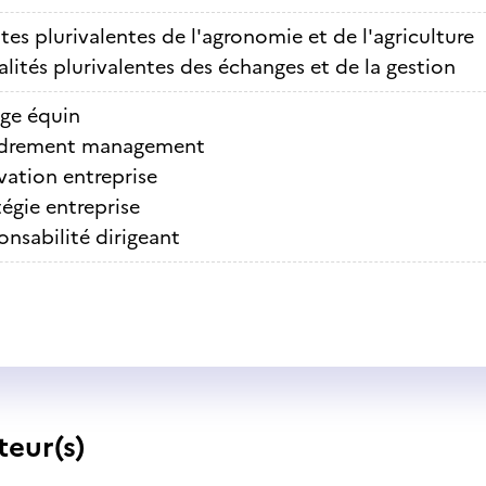
tes plurivalentes de l'agronomie et de l'agriculture
alités plurivalentes des échanges et de la gestion
age équin
drement management
vation entreprise
tégie entreprise
nsabilité dirigeant
teur(s)