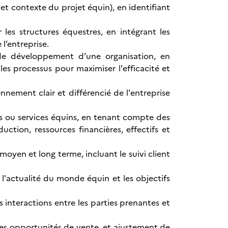
t contexte du projet équin), en identifiant
es structures équestres, en intégrant les
 l’entreprise.
 de développement d’une organisation, en
es processus pour maximiser l'efficacité et
nnement clair et différencié de l'entreprise
ts ou services équins, en tenant compte des
uction, ressources financières, effectifs et
oyen et long terme, incluant le suivi client
l'actualité du monde équin et les objectifs
interactions entre les parties prenantes et
les opportunités de vente, et ajustement de