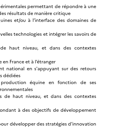
expérimentales permettant de répondre à une
des résultats de manière critique
quines et/ou à l’interface des domaines de
les technologies et intégrer les savoirs de
s de haut niveau, et dans des contextes
e en France et à l’étranger
nt national en s'appuyant sur des retours
s dédiées
e production équine en fonction de ses
vironnementales
s de haut niveau, et dans des contextes
répondant à des objectifs de développement
pour développer des stratégies d'innovation