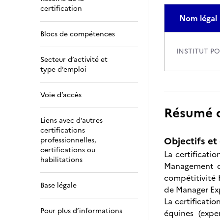
certification
Nom légal
Blocs de compétences
INSTITUT P
Secteur d’activité et
type d’emploi
Voie d’accès
Résumé de
Liens avec d’autres
certifications
Objectifs et 
professionnelles,
certifications ou
La certificati
habilitations
Management de 
compétitivité 
Base légale
de Manager Expe
La certificati
Pour plus d’informations
équines (expe