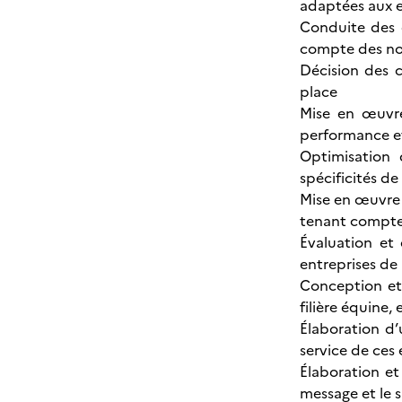
adaptées aux e
Conduite des é
compte des no
Décision des ch
place
Mise en œuvre
performance et
Optimisation
spécificités de 
Mise en œuvre 
tenant compte 
Évaluation et
entreprises de 
Conception et
filière équine, 
Élaboration d
service de ces 
Élaboration et
message et le s