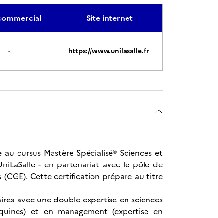
ommercial
Site internet
-
https://www.unilasalle.fr
ée au cursus Mastère Spécialisé® Sciences et
niLaSalle - en partenariat avec le pôle de
(CGE). Cette certification prépare au titre
naires avec une double expertise en sciences
équines) et en management (expertise en