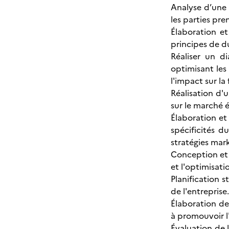
Analyse d’une 
les parties pre
Élaboration e
principes de du
Réaliser un d
optimisant les
l'impact sur la f
Réalisation d'
sur le marché 
Élaboration et
spécificités d
stratégies mark
Conception et s
et l'optimisati
Planification 
de l'entreprise.
Élaboration de
à promouvoir l
Évaluation de 