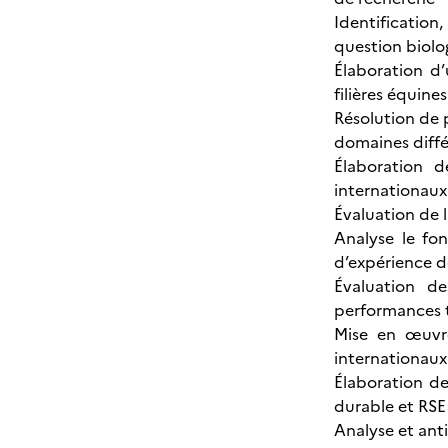
Identification
question biolog
Élaboration d’
filières équines
Résolution de 
domaines diffé
Élaboration 
internationaux
Évaluation de l
Analyse le fo
d’expérience d
Évaluation d
performances 
Mise en œuvre
internationaux
Élaboration de
durable et RSE
Analyse et ant