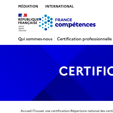
MÉDIATION
INTERNATIONAL
Contenu
Recherche
Menu
Pied de 
Qui sommes-nous
Certification professionnelle
CERTIFI
Accueil
Trouver une certification
Répertoire national des certi