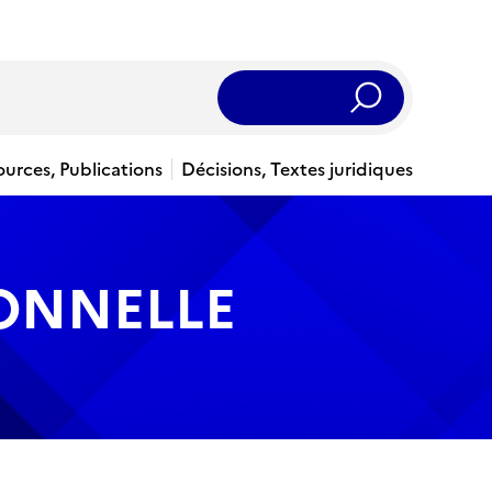
Rechercher
ources, Publications
Décisions, Textes juridiques
IONNELLE