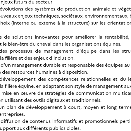
njeux futurs du secteur
volutions des systèmes de production animale et végétal
uveaux enjeux techniques, sociétaux, environnementaux, 
oix (interne ou externe à la structure) sur les orientation
 de solutions innovantes pour améliorer la rentabilité,
 le bien-être du cheval dans les organisations équines.
 des processus de management d'équipe dans les stru
la filière et des enjeux d'inclusion.
d'un management durable et responsable des équipes au sei
des ressources humaines à disposition.
 développement des compétences relationnelles et du le
la filière équine, en adaptant son style de management aux 
 mise en œuvre de stratégies de communication multicana
en utilisant des outils digitaux et traditionnels.
’un plan de développement à court, moyen et long terme 
entreprises.
 diffusion de contenus informatifs et promotionnels pertin
upport aux différents publics cibles.