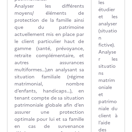
les
Analyser les différents
étudier
moyens/ éléments de
et les
protection de la famille ainsi
analyser
que du patrimoine
(situatio
actuellement mis en place par
n
le client particulier haut de
fictive).
gamme (santé, prévoyance,
Analyse
retraite complémentaire, et
r les
autres assurances
situatio
multiformes…),en analysant sa
ns
situation familiale (régime
matrim
matrimonial, nombre
oniale
d’enfants, handicaps…), en
et
tenant compte de sa situation
patrimo
patrimoniale globale afin d’en
niale du
assurer une protection
client à
optimale pour lui et sa famille
l’aide
en cas de survenance
des