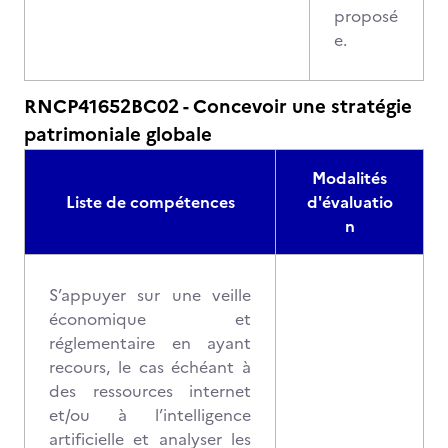
proposé
e.
RNCP41652BC02 - Concevoir une stratégie
patrimoniale globale
Modalités
Liste de compétences
d'évaluatio
n
S’appuyer sur une veille
économique et
réglementaire en ayant
recours, le cas échéant à
des ressources internet
et/ou à l’intelligence
artificielle et analyser les