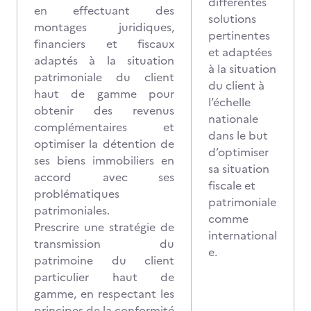
différentes
en effectuant des
solutions
montages juridiques,
pertinentes
financiers et fiscaux
et adaptées
adaptés à la situation
à la situation
patrimoniale du client
du client à
haut de gamme pour
l’échelle
obtenir des revenus
nationale
complémentaires et
dans le but
optimiser la détention de
d’optimiser
ses biens immobiliers en
sa situation
accord avec ses
fiscale et
problématiques
patrimoniale
patrimoniales.
comme
Prescrire une stratégie de
international
transmission du
e.
patrimoine du client
particulier haut de
gamme, en respectant les
principes de la conformité