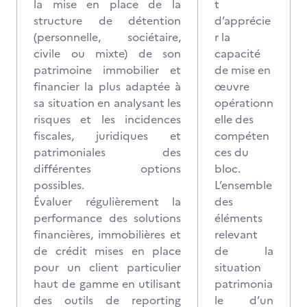
la mise en place de la
t
structure de détention
d’apprécie
(personnelle, sociétaire,
r la
civile ou mixte) de son
capacité
patrimoine immobilier et
de mise en
financier la plus adaptée à
œuvre
sa situation en analysant les
opérationn
risques et les incidences
elle des
fiscales, juridiques et
compéten
patrimoniales des
ces du
différentes options
bloc.
possibles.
L’ensemble
Évaluer régulièrement la
des
performance des solutions
éléments
financières, immobilières et
relevant
de crédit mises en place
de la
pour un client particulier
situation
haut de gamme en utilisant
patrimonia
des outils de reporting
le d’un