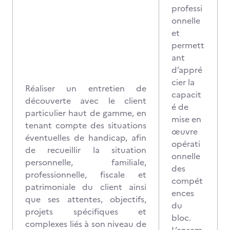
professi
onnelle
et
permett
ant
d’appré
cier la
Réaliser un entretien de
capacit
découverte avec le client
é de
particulier haut de gamme, en
mise en
tenant compte des situations
œuvre
éventuelles de handicap, afin
opérati
de recueillir la situation
onnelle
personnelle, familiale,
des
professionnelle, fiscale et
compét
patrimoniale du client ainsi
ences
que ses attentes, objectifs,
du
projets spécifiques et
bloc.
complexes liés à son niveau de