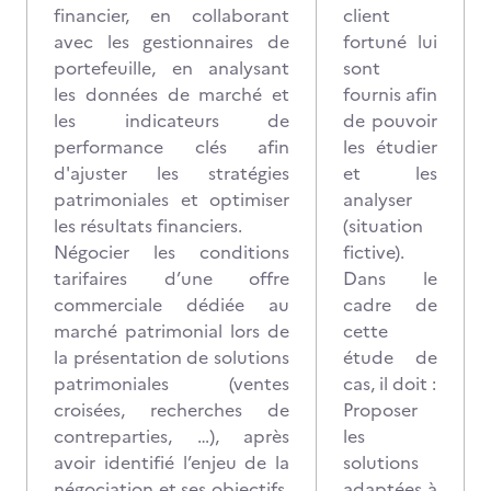
financier, en collaborant
client
avec les gestionnaires de
fortuné lui
portefeuille, en analysant
sont
les données de marché et
fournis afin
les indicateurs de
de pouvoir
performance clés afin
les étudier
d'ajuster les stratégies
et les
patrimoniales et optimiser
analyser
les résultats financiers.
(situation
Négocier les conditions
fictive).
tarifaires d’une offre
Dans le
commerciale dédiée au
cadre de
marché patrimonial lors de
cette
la présentation de solutions
étude de
patrimoniales (ventes
cas, il doit :
croisées, recherches de
Proposer
contreparties, …), après
les
avoir identifié l’enjeu de la
solutions
négociation et ses objectifs,
adaptées à