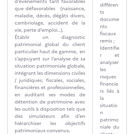
d’évènements tant favorables
différen
que défavorables (naissance,
ts
maladie, décès, dégâts divers,
docume
cambriolage, accident de la
nts
vie, perte d’emploi…).
fiscaux
Établir un diagnostic
remis ;
patrimonial global du client
Identifie
particulier haut de gamme,
en
r et
s’appuyant sur l’analyse de sa
analyser
situation patrimoniale globale,
les
intégrant les dimensions civiles
risques
/ juridiques, fiscales, sociales,
financie
financières et professionnelles,
rs liés à
en auditant ses modes de
la
détention de patrimoine avec
situatio
les outils à disposition tels que
n
des simulateurs afin d’en
patrimo
hiérarchiser les objectifs
niale du
patrimoniaux convenus
.