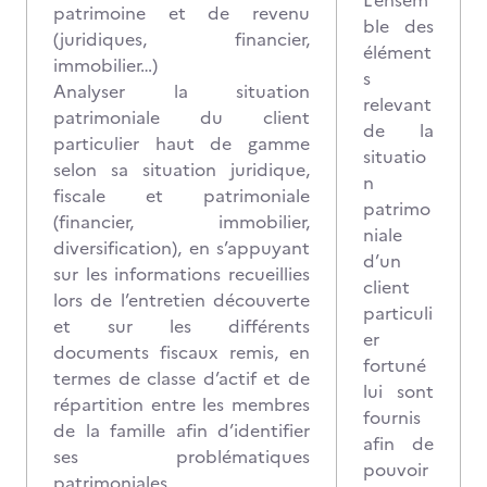
L’ensem
patrimoine et de revenu
ble des
(juridiques, financier,
élément
immobilier…)
s
Analyser la situation
relevant
patrimoniale du client
de la
particulier haut de gamme
situatio
selon sa situation juridique,
n
fiscale et patrimoniale
patrimo
(financier, immobilier,
niale
diversification), en s’appuyant
d’un
sur les informations recueillies
client
lors de l’entretien découverte
particuli
et sur les différents
er
documents fiscaux remis, en
fortuné
termes de classe d’actif et de
lui sont
répartition entre les membres
fournis
de la famille afin d’identifier
afin de
ses problématiques
pouvoir
patrimoniales.