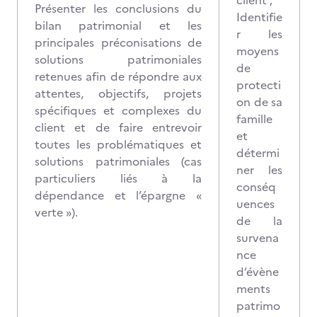
client ;
Présenter les conclusions du
Identifie
bilan patrimonial et les
r les
principales préconisations de
moyens
solutions patrimoniales
de
retenues afin de répondre aux
protecti
attentes, objectifs, projets
on de sa
spécifiques et complexes du
famille
client et de faire entrevoir
et
toutes les problématiques et
détermi
solutions patrimoniales (cas
ner les
particuliers liés à la
conséq
dépendance et l’épargne «
uences
verte »).
de la
survena
nce
d’évène
ments
patrimo