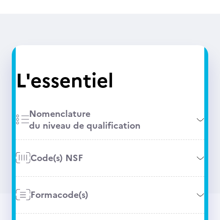
L'essentiel
Nomenclature
du niveau de qualification
Code(s) NSF
Formacode(s)