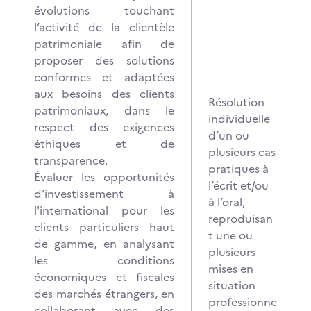
évolutions touchant
l’activité de la clientèle
patrimoniale afin de
proposer des solutions
conformes et adaptées
aux besoins des clients
Résolution
patrimoniaux, dans le
individuelle
respect des exigences
d’un ou
éthiques et de
plusieurs cas
transparence.
pratiques à
Évaluer les opportunités
l’écrit et/ou
d'investissement à
à l’oral,
l'international pour les
reproduisan
clients particuliers haut
t une ou
de gamme, en analysant
plusieurs
les conditions
mises en
économiques et fiscales
situation
des marchés étrangers, en
professionne
collaborant avec des