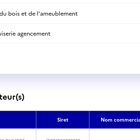
 du bois et de l'ameublement
iserie agencement
teur(s)
Siret
Nom commercia