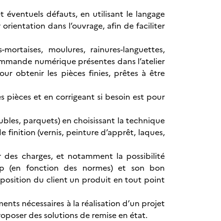
t éventuels défauts, en utilisant le langage
 orientation dans l’ouvrage, afin de faciliter
mortaises, moulures, rainures-languettes,
commande numérique présentes dans l’atelier
r obtenir les pièces finies, prêtes à être
s pièces et en corrigeant si besoin est pour
eubles, parquets) en choisissant la technique
 finition (vernis, peinture d’apprêt, laques,
er des charges, et notamment la possibilité
cap (en fonction des normes) et son bon
position du client un produit en tout point
nts nécessaires à la réalisation d’un projet
oposer des solutions de remise en état.