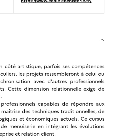
https://www.ecole-ebenisterie.fr/
n côté artistique, parfois ses compétences
uliers, les projets ressembleront à celui ou
nchronisation avec d’autres professionnels
nts. Cette dimension relationnelle exige de
.
 professionnels capables de répondre aux
a maîtrise des techniques traditionnelles, de
cologiques et économiques actuels. Ce cursus
 de menuiserie en intégrant les évolutions
rise et relation client.