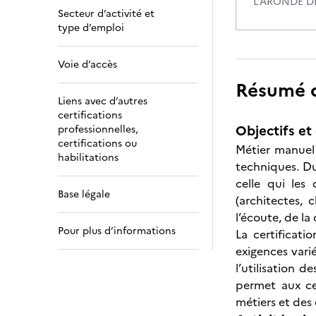
L'ARONDE DE
Secteur d’activité et
type d’emploi
Voie d’accès
Résumé de
Liens avec d’autres
certifications
Objectifs et 
professionnelles,
certifications ou
Métier manuel 
habilitations
techniques. Du 
celle qui les 
Base légale
(architectes, 
l’écoute, de la
Pour plus d’informations
La certificat
exigences varié
l’utilisation 
permet aux cer
métiers et des