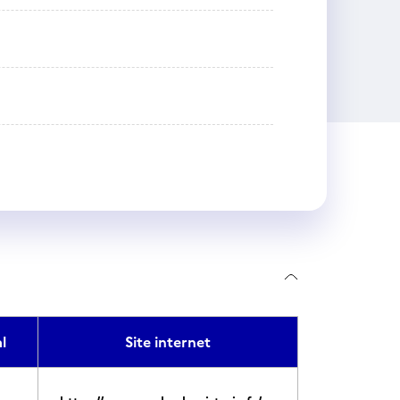
l
Site internet