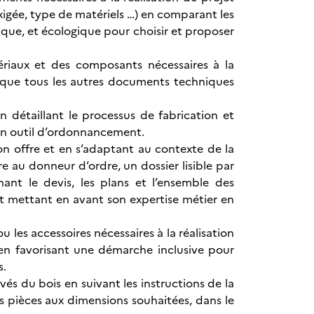
xigée, type de matériels …) en comparant les
que, et écologique pour choisir et proposer
tériaux et des composants nécessaires à la
si que tous les autres documents techniques
n détaillant le processus de fabrication et
 un outil d’ordonnancement.
on offre et en s’adaptant au contexte de la
e au donneur d’ordre, un dossier lisible par
nt le devis, les plans et l’ensemble des
et mettant en avant son expertise métier en
u les accessoires nécessaires à la réalisation
n favorisant une démarche inclusive pour
s.
és du bois en suivant les instructions de la
es pièces aux dimensions souhaitées, dans le