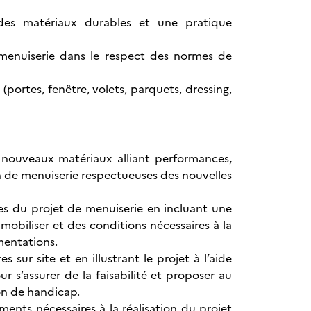
 des matériaux durables et une pratique
 menuiserie dans le respect des normes de
(portes, fenêtre, volets, parquets, dressing,
es nouveaux matériaux alliant performances,
on de menuiserie respectueuses des nouvelles
tes du projet de menuiserie en incluant une
 mobiliser et des conditions nécessaires à la
ementations.
ur site et en illustrant le projet à l’aide
 s’assurer de la faisabilité et proposer au
ion de handicap.
ments nécessaires à la réalisation du projet