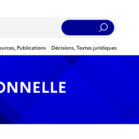
Rechercher
ources, Publications
Décisions, Textes juridiques
IONNELLE