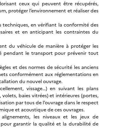
alorisant ceux qui peuvent être récupérés,
um, protéger l’environnement et réaliser des
ns techniques, en vérifiant la conformité des
saires et en anticipant les contraintes du
ment du véhicule de manière à protéger les
té pendant le transport pour prévenir tout
gles et des normes de sécurité les anciens
déchets conformément aux réglementations en
stallation du nouvel ouvrage.
ellement, vissage…) en suivant les plans
volets, baies vitrées) et intérieures (portes,
tilisation par tous de l’ouvrage dans le respect
ermique et acoustique de ces ouvrages.
es alignements, les niveaux et les jeux de
pour garantir la qualité et la durabilité de