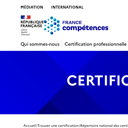
MÉDIATION
INTERNATIONAL
Contenu
Recherche
Menu
Pied de 
Qui sommes-nous
Certification professionnelle
CERTIFI
Accueil
Trouver une certification
Répertoire national des certi