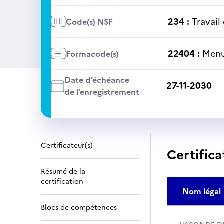
234 :
Travail
Code(s) NSF
22404 :
Menu
Formacode(s)
Date d’échéance
27-11-2030
de l’enregistrement
Certificateur(s)
Certifica
Résumé de la
certification
Nom légal
Blocs de compétences